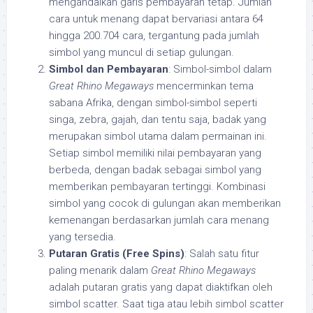
mengandalkan garis pembayaran tetap. Jumlah
cara untuk menang dapat bervariasi antara 64
hingga 200.704 cara, tergantung pada jumlah
simbol yang muncul di setiap gulungan.
Simbol dan Pembayaran
: Simbol-simbol dalam
Great Rhino Megaways
mencerminkan tema
sabana Afrika, dengan simbol-simbol seperti
singa, zebra, gajah, dan tentu saja, badak yang
merupakan simbol utama dalam permainan ini.
Setiap simbol memiliki nilai pembayaran yang
berbeda, dengan badak sebagai simbol yang
memberikan pembayaran tertinggi. Kombinasi
simbol yang cocok di gulungan akan memberikan
kemenangan berdasarkan jumlah cara menang
yang tersedia.
Putaran Gratis (Free Spins)
: Salah satu fitur
paling menarik dalam
Great Rhino Megaways
adalah putaran gratis yang dapat diaktifkan oleh
simbol scatter. Saat tiga atau lebih simbol scatter