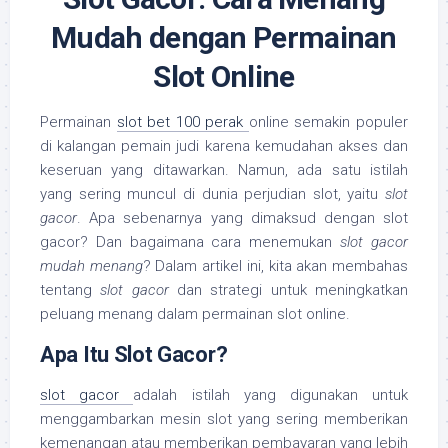
Mudah dengan Permainan
Slot Online
Permainan
slot bet 100 perak
online semakin populer
di kalangan pemain judi karena kemudahan akses dan
keseruan yang ditawarkan. Namun, ada satu istilah
yang sering muncul di dunia perjudian slot, yaitu
slot
gacor
. Apa sebenarnya yang dimaksud dengan slot
gacor? Dan bagaimana cara menemukan
slot gacor
mudah menang
? Dalam artikel ini, kita akan membahas
tentang
slot gacor
dan strategi untuk meningkatkan
peluang menang dalam permainan slot online.
Apa Itu Slot Gacor?
slot gacor
adalah istilah yang digunakan untuk
menggambarkan mesin slot yang sering memberikan
kemenangan atau memberikan pembayaran yang lebih