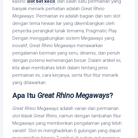
kasino
slot bet kecil
, dan salah satu permainan yang
banyak menarik perhatian adalah
Great Rhino
Megaways
. Permainan ini adalah bagian dari seri slot
dengan tema hewan liar yang dikembangkan oleh
penyedia perangkat lunak ternama, Pragmatic Play.
Dengan menggabungkan sistem Megaways yang
inovatif,
Great Rhino Megaways
menawarkan
pengalaman bermain yang seru, dinamis, dan penuh
dengan potensi kemenangan besar. Dalam artikel ini,
kita akan membahas lebih dalam tentang jenis
permainan ini, cara kerjanya, serta fitur-fitur menarik
yang ditawarkan.
Apa Itu
Great Rhino Megaways
?
Great Rhino Megaways
adalah varian dari permainan
slot klasik
Great Rhino
, namun dengan tambahan fitur
Megaways yang memberikan pengalaman yang lebih
variatif. Slot ini menghadirkan 6 gulungan yang dapat