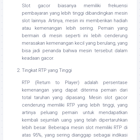
Slot gacor biasanya memiliki frekuensi
pembayaran yang lebih tinggi dibandingkan mesin
slot lainnya. Artinya, mesin ini memberikan hadiah
atau kemenangan lebih sering. Pemain yang
bermain di mesin seperti ini lebih cenderung
merasakan kemenangan kecil yang berulang, yang
bisa jadi penanda bahwa mesin tersebut dalam
keadaan gacor.
Tingkat RTP yang Tinggi
RTP (Return to Player) adalah persentase
kemenangan yang dapat diterima pemain dari
total taruhan yang dipasang. Mesin slot gacor
cenderung memiliki RTP yang lebih tinggi, yang
artinya peluang pemain untuk mendapatkan
kembali sejumlah uang yang telah dipertaruhkan
lebih besar. Beberapa mesin slot memiliki RTP di
atas 95%, yang sering dianggap sebagai indikasi