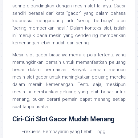
sering dibandingkan dengan mesin slot lainnya.
Gacor
sendiri berasal dari kata “gacor” yang dalam bahasa
Indonesia mengandung arti “sering berbunyi” atau
“sering memberikan hasil.” Dalam konteks slot, istilah
ini merujuk pada mesin yang cenderung memberikan
kemenangan lebih mudah dan sering.
Mesin slot gacor biasanya memiliki pola tertentu yang
memungkinkan pemain untuk memanfaatkan peluang
besar dalam permainan. Banyak pemain mencari
mesin slot gacor untuk meningkatkan peluang mereka
dalam meraih kemenangan. Tentu saja, meskipun
mesin ini memberikan peluang yang lebih besar untuk
menang, bukan berarti pemain dapat menang setiap
saat tanpa usaha.
Ciri-Ciri Slot Gacor Mudah Menang
Frekuensi Pembayaran yang Lebih Tinggi