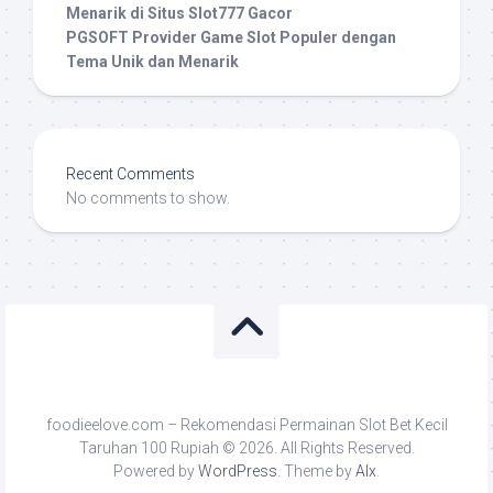
Menarik di Situs Slot777 Gacor
PGSOFT Provider Game Slot Populer dengan
Tema Unik dan Menarik
Recent Comments
No comments to show.
foodieelove.com – Rekomendasi Permainan Slot Bet Kecil
Taruhan 100 Rupiah © 2026. All Rights Reserved.
Powered by
WordPress
. Theme by
Alx
.