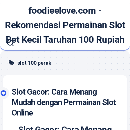
Skip
foodieelove.com -
to
content
Rekomendasi Permainan Slot
Bet Kecil Taruhan 100 Rupiah
slot 100 perak
Slot Gacor: Cara Menang
Mudah dengan Permainan Slot
Online
Slot Gacor: Cara Menang