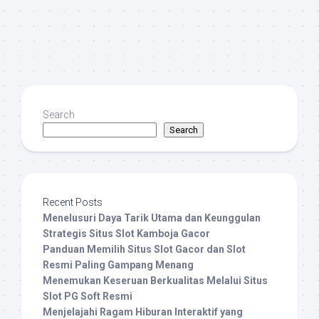
Search
Search
Recent Posts
Menelusuri Daya Tarik Utama dan Keunggulan
Strategis Situs Slot Kamboja Gacor
Panduan Memilih Situs Slot Gacor dan Slot
Resmi Paling Gampang Menang
Menemukan Keseruan Berkualitas Melalui Situs
Slot PG Soft Resmi
Menjelajahi Ragam Hiburan Interaktif yang