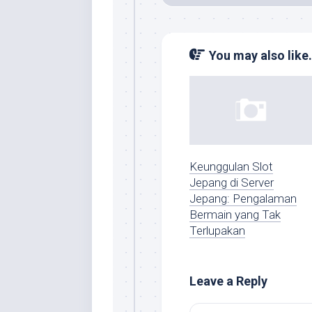
You may also like.
Keunggulan Slot
Jepang di Server
Jepang: Pengalaman
Bermain yang Tak
Terlupakan
Leave a Reply