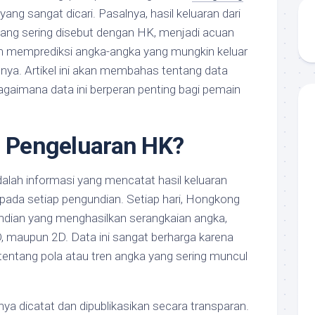
ang sangat dicari. Pasalnya, hasil keluaran dari
ang sering disebut dengan HK, menjadi acuan
m memprediksi angka-angka yang mungkin keluar
nya. Artikel ini akan membahas tentang data
gaimana data ini berperan penting bagi pemain
a Pengeluaran HK?
alah informasi yang mencatat hasil keluaran
ada setiap pengundian. Setiap hari, Hongkong
dian yang menghasilkan serangkaian angka,
, maupun 2D. Data ini sangat berharga karena
ntang pola atau tren angka yang sering muncul
nya dicatat dan dipublikasikan secara transparan.