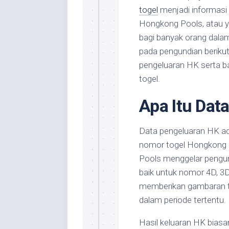
togel
menjadi informasi y
Hongkong Pools, atau y
bagi banyak orang dala
pada pengundian berikut
pengeluaran HK serta ba
togel.
Apa Itu Dat
Data pengeluaran HK ad
nomor togel Hongkong p
Pools menggelar pengun
baik untuk nomor 4D, 3D
memberikan gambaran te
dalam periode tertentu.
Hasil keluaran HK biasa