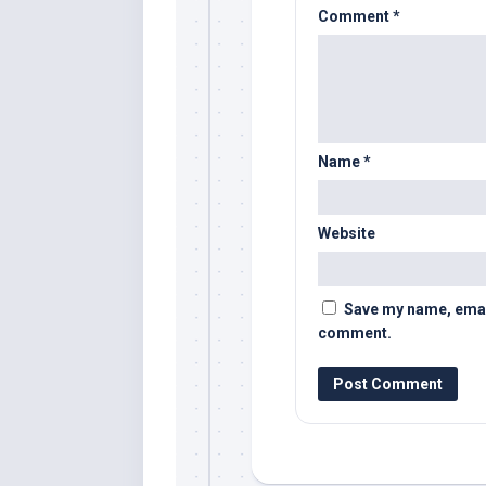
Comment
*
Name
*
Website
Save my name, email,
comment.