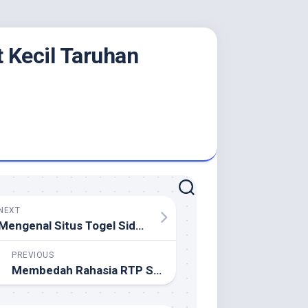
 Kecil Taruhan
NEXT
Mengenal Situs Togel Sidney Pools dan Keunggulannya
PREVIOUS
Membedah Rahasia RTP Slot Gacor: Kunci Sukses Menang di Slot Online