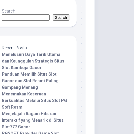
Search
Search
Recent Posts
Menelusuri Daya Tarik Utama
dan Keunggulan Strategis Situs
Slot Kamboja Gacor
Panduan Memilih Situs Slot
Gacor dan Slot Resmi Paling
Gampang Menang
Menemukan Keseruan
Berkualitas Melalui Situs Slot PG
Soft Resmi
Menjelajahi Ragam Hiburan
Interaktif yang Menarik di Situs
Slot777 Gacor
PGSOFT Provider Game Slot