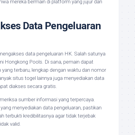
hwa mereka bermain di platform yang jujur dan
kses Data Pengeluaran
mengakses data pengeluaran HK. Salah satunya
smi Hongkong Pools. Di sana, pemain dapat
n yang terbaru, lengkap dengan waktu dan nomor
 banyak situs togel lainnya juga menyediakan data
at diakses secara gratis.
emeriksa sumber informasi yang terpercaya.
 yang menyediakan data pengeluaran, pastikan
 terbukti kredibilitasnya agar tidak terjebak
dak valid.