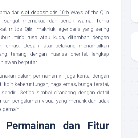
tama dari
slot deposit qris 10rb
Ways of the Qilin
ng sangat memukau dan penuh warna. Tema
at mitos Qilin, makhluk legendaris yang sering
ubuh mirip rusa atau kuda, ditambah dengan
an emas. Desain latar belakang menampilkan
ng tenang dengan nuansa oriental, lengkap
n awan berputar.
unakan dalam permainan ini juga kental dengan
i koin keberuntungan, naga emas, bunga teratai,
u sendiri. Setiap simbol dirancang dengan detail
rikan pengalaman visual yang menarik dan tidak
 pemain.
 Permainan dan Fitur