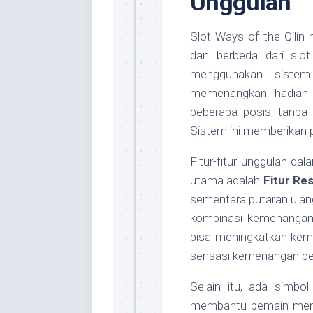
Unggulan
Slot Ways of the Qilin
dan berbeda dari slo
menggunakan siste
memenangkan hadiah
beberapa posisi tanpa
Sistem ini memberikan p
Fitur-fitur unggulan dal
utama adalah
Fitur Re
sementara putaran ula
kombinasi kemenangan. 
bisa meningkatkan keme
sensasi kemenangan bes
Selain itu, ada simbo
membantu pemain mend