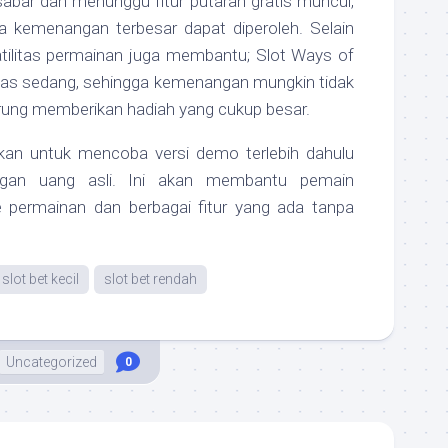
abar dan menunggu fitur putaran gratis muncul,
a kemenangan terbesar dapat diperoleh. Selain
atilitas permainan juga membantu; Slot Ways of
tilitas sedang, sehingga kemenangan mungkin tidak
derung memberikan hadiah yang cukup besar.
urkan untuk mencoba versi demo terlebih dahulu
gan uang asli. Ini akan membantu pemain
ermainan dan berbagai fitur yang ada tanpa
slot bet kecil
slot bet rendah
Uncategorized
0