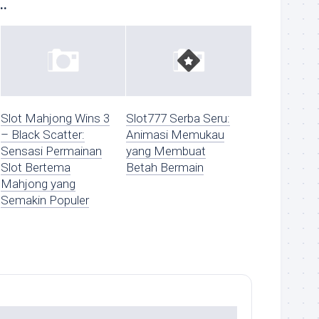
..
Slot Mahjong Wins 3
Slot777 Serba Seru:
– Black Scatter:
Animasi Memukau
Sensasi Permainan
yang Membuat
Slot Bertema
Betah Bermain
Mahjong yang
Semakin Populer