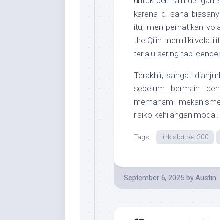
untuk bermain dengan s
karena di sana biasany
itu, memperhatikan vol
the Qilin memiliki vola
terlalu sering tapi cen
Terakhir, sangat dianj
sebelum bermain den
memahami mekanisme p
risiko kehilangan modal.
Tags:
link slot bet 200
September 6, 2025
by
Austin