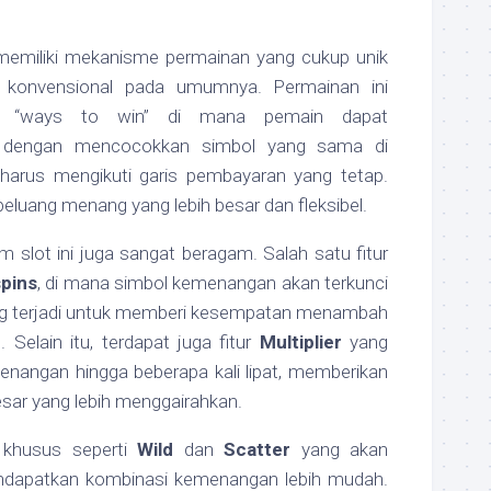
 memiliki mekanisme permainan yang cukup unik
t konvensional pada umumnya. Permainan ini
m “ways to win” di mana pemain dapat
 dengan mencocokkan simbol yang sama di
 harus mengikuti garis pembayaran yang tetap.
eluang menang yang lebih besar dan fleksibel.
am slot ini juga sangat beragam. Salah satu fitur
spins
, di mana simbol kemenangan akan terkunci
ng terjadi untuk memberi kesempatan menambah
Selain itu, terdapat juga fitur
Multiplier
yang
nangan hingga beberapa kali lipat, memberikan
ar yang lebih menggairahkan.
l khusus seperti
Wild
dan
Scatter
yang akan
apatkan kombinasi kemenangan lebih mudah.