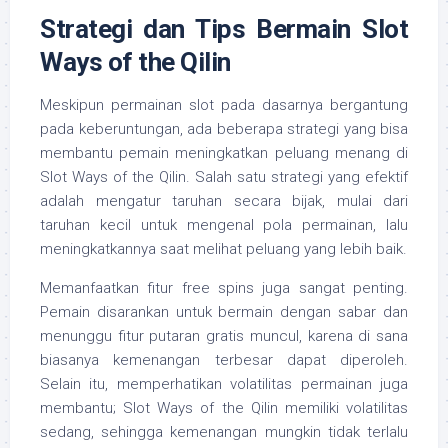
Strategi dan Tips Bermain Slot
Ways of the Qilin
Meskipun permainan slot pada dasarnya bergantung
pada keberuntungan, ada beberapa strategi yang bisa
membantu pemain meningkatkan peluang menang di
Slot Ways of the Qilin. Salah satu strategi yang efektif
adalah mengatur taruhan secara bijak, mulai dari
taruhan kecil untuk mengenal pola permainan, lalu
meningkatkannya saat melihat peluang yang lebih baik.
Memanfaatkan fitur free spins juga sangat penting.
Pemain disarankan untuk bermain dengan sabar dan
menunggu fitur putaran gratis muncul, karena di sana
biasanya kemenangan terbesar dapat diperoleh.
Selain itu, memperhatikan volatilitas permainan juga
membantu; Slot Ways of the Qilin memiliki volatilitas
sedang, sehingga kemenangan mungkin tidak terlalu