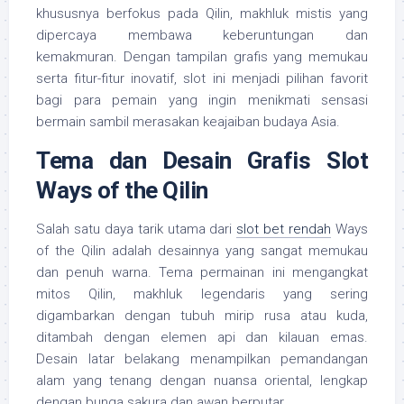
khususnya berfokus pada Qilin, makhluk mistis yang
dipercaya membawa keberuntungan dan
kemakmuran. Dengan tampilan grafis yang memukau
serta fitur-fitur inovatif, slot ini menjadi pilihan favorit
bagi para pemain yang ingin menikmati sensasi
bermain sambil merasakan keajaiban budaya Asia.
Tema dan Desain Grafis Slot
Ways of the Qilin
Salah satu daya tarik utama dari
slot bet rendah
Ways
of the Qilin adalah desainnya yang sangat memukau
dan penuh warna. Tema permainan ini mengangkat
mitos Qilin, makhluk legendaris yang sering
digambarkan dengan tubuh mirip rusa atau kuda,
ditambah dengan elemen api dan kilauan emas.
Desain latar belakang menampilkan pemandangan
alam yang tenang dengan nuansa oriental, lengkap
dengan bunga sakura dan awan berputar.