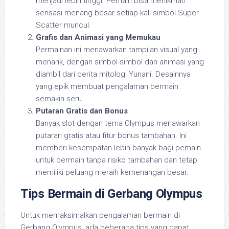
menjadi lebih tinggi. Pemain bisa menikmati
sensasi menang besar setiap kali simbol Super
Scatter muncul.
Grafis dan Animasi yang Memukau
Permainan ini menawarkan tampilan visual yang
menarik, dengan simbol-simbol dan animasi yang
diambil dari cerita mitologi Yunani. Desainnya
yang epik membuat pengalaman bermain
semakin seru.
Putaran Gratis dan Bonus
Banyak slot dengan tema Olympus menawarkan
putaran gratis atau fitur bonus tambahan. Ini
memberi kesempatan lebih banyak bagi pemain
untuk bermain tanpa risiko tambahan dan tetap
memiliki peluang meraih kemenangan besar.
Tips Bermain di Gerbang Olympus
Untuk memaksimalkan pengalaman bermain di
Gerbang Olympus, ada beberapa tips yang dapat