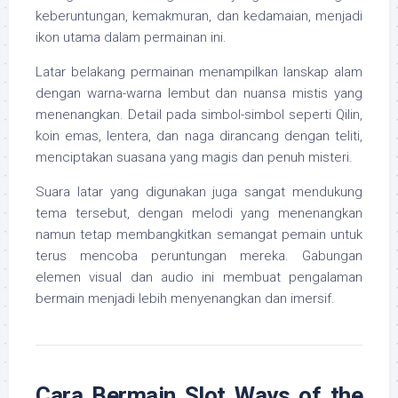
keberuntungan, kemakmuran, dan kedamaian, menjadi
ikon utama dalam permainan ini.
Latar belakang permainan menampilkan lanskap alam
dengan warna-warna lembut dan nuansa mistis yang
menenangkan. Detail pada simbol-simbol seperti Qilin,
koin emas, lentera, dan naga dirancang dengan teliti,
menciptakan suasana yang magis dan penuh misteri.
Suara latar yang digunakan juga sangat mendukung
tema tersebut, dengan melodi yang menenangkan
namun tetap membangkitkan semangat pemain untuk
terus mencoba peruntungan mereka. Gabungan
elemen visual dan audio ini membuat pengalaman
bermain menjadi lebih menyenangkan dan imersif.
Cara Bermain Slot Ways of the