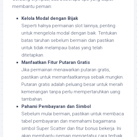
membantu pemain:
Kelola Modal dengan Bijak
Seperti halnya permainan slot lainnya, penting
untuk mengelola modal dengan baik. Tentukan
batas taruhan sebelum bermain dan pastikan
untuk tidak melampaui batas yang telah
ditetapkan.
Manfaatkan Fitur Putaran Gratis
Jika permainan menawarkan putaran gratis,
pastikan untuk memanfaatkannya sebaik mungkin.
Putaran gratis adalah peluang besar untuk meraih
kemenangan tanpa perlu mempertaruhkan uang
tambahan.
Pahami Pembayaran dan Simbol
Sebelum mulai bermain, pastikan untuk membaca
tabel pembayaran dan memahami bagaimana
simbol Super Scatter dan fitur bonus bekerja. Ini
akan membantu pemain mengetahui cara terbaik