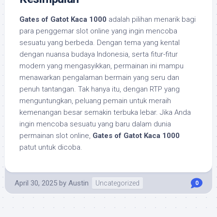
Gates of Gatot Kaca 1000
adalah pilihan menarik bagi
para penggemar slot online yang ingin mencoba
sesuatu yang berbeda. Dengan tema yang kental
dengan nuansa budaya Indonesia, serta fitur-fitur
modern yang mengasyikkan, permainan ini mampu
menawarkan pengalaman bermain yang seru dan
penuh tantangan. Tak hanya itu, dengan RTP yang
menguntungkan, peluang pemain untuk meraih
kemenangan besar semakin terbuka lebar. Jika Anda
ingin mencoba sesuatu yang baru dalam dunia
permainan slot online,
Gates of Gatot Kaca 1000
patut untuk dicoba.
April 30, 2025
by
Austin
Uncategorized
0