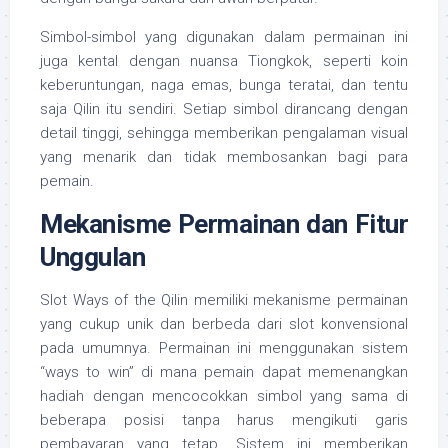
Simbol-simbol yang digunakan dalam permainan ini
juga kental dengan nuansa Tiongkok, seperti koin
keberuntungan, naga emas, bunga teratai, dan tentu
saja Qilin itu sendiri. Setiap simbol dirancang dengan
detail tinggi, sehingga memberikan pengalaman visual
yang menarik dan tidak membosankan bagi para
pemain.
Mekanisme Permainan dan Fitur
Unggulan
Slot Ways of the Qilin memiliki mekanisme permainan
yang cukup unik dan berbeda dari slot konvensional
pada umumnya. Permainan ini menggunakan sistem
“ways to win” di mana pemain dapat memenangkan
hadiah dengan mencocokkan simbol yang sama di
beberapa posisi tanpa harus mengikuti garis
pembayaran yang tetap. Sistem ini memberikan