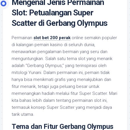
Mengenal Jenis Permainan
Slot: Petualangan Super
Scatter di Gerbang Olympus
Permainan
slot bet 200 perak
online semakin populer
di kalangan pemain kasino di seluruh dunia,
menawarkan pengalaman bermain yang seru dan
menguntungkan. Salah satu tema slot yang menarik
adalah “Gerbang Olympus,” yang terinspirasi oleh
mitologi Yunani. Dalam permainan ini, pemain tidak
hanya bisa menikmati grafis yang menakjubkan dan
fitur menarik, tetapi juga peluang besar untuk
memenangkan hadiah melalui fitur Super Scatter. Mari
kita bahas lebih dalam tentang permainan slot ini,
termasuk konsep Super Scatter yang menjadi daya
tarik utama.
Tema dan Fitur Gerbang Olympus