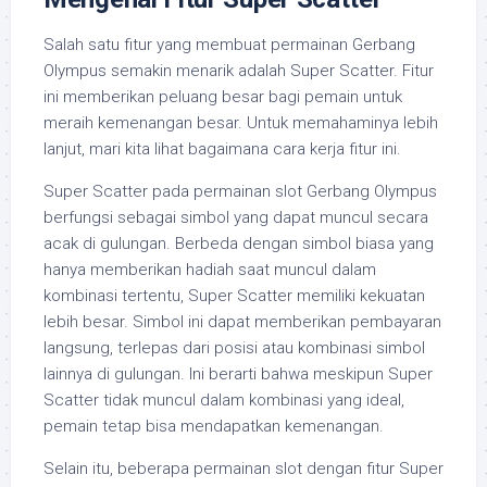
Salah satu fitur yang membuat permainan Gerbang
Olympus semakin menarik adalah Super Scatter. Fitur
ini memberikan peluang besar bagi pemain untuk
meraih kemenangan besar. Untuk memahaminya lebih
lanjut, mari kita lihat bagaimana cara kerja fitur ini.
Super Scatter pada permainan slot Gerbang Olympus
berfungsi sebagai simbol yang dapat muncul secara
acak di gulungan. Berbeda dengan simbol biasa yang
hanya memberikan hadiah saat muncul dalam
kombinasi tertentu, Super Scatter memiliki kekuatan
lebih besar. Simbol ini dapat memberikan pembayaran
langsung, terlepas dari posisi atau kombinasi simbol
lainnya di gulungan. Ini berarti bahwa meskipun Super
Scatter tidak muncul dalam kombinasi yang ideal,
pemain tetap bisa mendapatkan kemenangan.
Selain itu, beberapa permainan slot dengan fitur Super