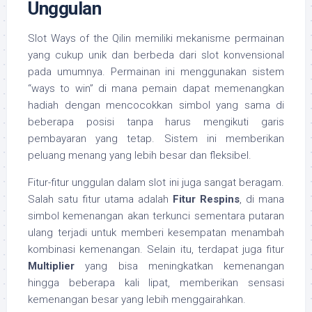
Unggulan
Slot Ways of the Qilin memiliki mekanisme permainan
yang cukup unik dan berbeda dari slot konvensional
pada umumnya. Permainan ini menggunakan sistem
“ways to win” di mana pemain dapat memenangkan
hadiah dengan mencocokkan simbol yang sama di
beberapa posisi tanpa harus mengikuti garis
pembayaran yang tetap. Sistem ini memberikan
peluang menang yang lebih besar dan fleksibel.
Fitur-fitur unggulan dalam slot ini juga sangat beragam.
Salah satu fitur utama adalah
Fitur Respins
, di mana
simbol kemenangan akan terkunci sementara putaran
ulang terjadi untuk memberi kesempatan menambah
kombinasi kemenangan. Selain itu, terdapat juga fitur
Multiplier
yang bisa meningkatkan kemenangan
hingga beberapa kali lipat, memberikan sensasi
kemenangan besar yang lebih menggairahkan.