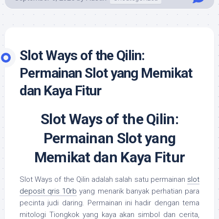
Slot Ways of the Qilin:
Permainan Slot yang Memikat
dan Kaya Fitur
Slot Ways of the Qilin:
Permainan Slot yang
Memikat dan Kaya Fitur
Slot Ways of the Qilin adalah salah satu permainan
slot
deposit qris 10rb
yang menarik banyak perhatian para
pecinta judi daring. Permainan ini hadir dengan tema
mitologi Tiongkok yang kaya akan simbol dan cerita,