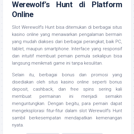
Werewolf’s Hunt di Platform
Online
Slot Werewolf’s Hunt bisa ditemukan di berbagai situs
kasino online yang menawarkan pengalaman bermain
yang mudah diakses dari berbagai perangkat, baik PC,
tablet, maupun smartphone. Interface yang responsif
dan intuitif membuat pemain pemula sekalipun bisa
langsung menikmati game ini tanpa kesulitan.
Selain itu, berbagai bonus dan promosi yang
disediakan oleh situs kasino online seperti bonus
deposit, cashback, dan free spins sering kali
membuat permainan ini menjadi semakin
menguntungkan. Dengan begitu, para pemain dapat
mengeksplorasi fitur-fitur dalam slot Werewolf’s Hunt
sambil berkesempatan mendapatkan kemenangan
nyata.