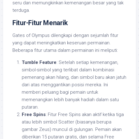
seru dan memungkinkan kemenangan besar yang tak
terduga.
Fitur-Fitur Menarik
Gates of Olympus dilengkapi dengan sejumlah fitur
yang dapat meningkatkan keseruan permainan.
Beberapa fitur utama dalam permainan ini meliputi:
Tumble Feature
: Setelah setiap kemenangan,
simbol-simbol yang terlibat dalam kombinasi
pemenang akan hilang, dan simbol baru akan jatuh
dari atas menggantikan posisi mereka. Ini
memberi peluang bagi pemain untuk
memenangkan lebih banyak hadiah dalam satu
putaran.
Free Spins
: Fitur Free Spins akan aktif ketika tiga
atau lebih simbol Scatter (biasanya berupa
gambar Zeus) muncul di gulungan. Pemain akan
diberikan 15 putaran gratis, dan selama Free