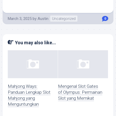
March 3, 2025
by
Austin
Uncategorized
0
You may also like...
Mahjong Ways:
Mengenal Slot Gates
Panduan Lengkap Slot
of Olympus: Permainan
Mahjong yang
Slot yang Memikat
Menguntungkan