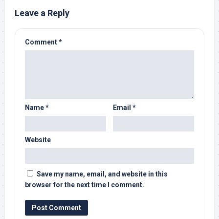
Leave a Reply
Comment
*
Name
*
Email
*
Website
Save my name, email, and website in this
browser for the next time I comment.