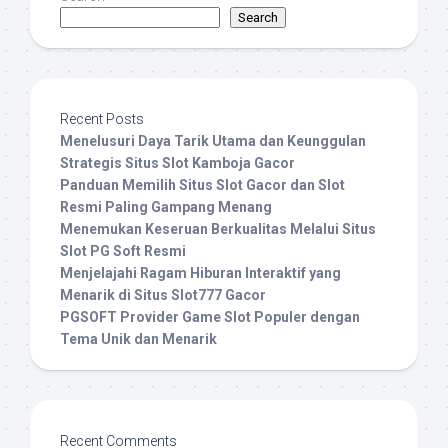
Search
Recent Posts
Menelusuri Daya Tarik Utama dan Keunggulan
Strategis Situs Slot Kamboja Gacor
Panduan Memilih Situs Slot Gacor dan Slot
Resmi Paling Gampang Menang
Menemukan Keseruan Berkualitas Melalui Situs
Slot PG Soft Resmi
Menjelajahi Ragam Hiburan Interaktif yang
Menarik di Situs Slot777 Gacor
PGSOFT Provider Game Slot Populer dengan
Tema Unik dan Menarik
Recent Comments