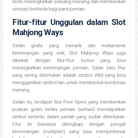
tentu meningkatkan peluang menang dan memberikan
sensasi berbeda bagi para pemain.
Fitur-fitur Unggulan dalam Slot
Mahjong Ways
Selain grafis yang menarik dan mekanisme
kemenangan yang unik, Slot Mahjong Ways juga
dibekali dengan fitur-fitur bonus yang bisa
meningkatkan kemenangan pemain. Salah satu fitur
yang sering ditemukan adalah simbol Wild yang bisa
menggantikan simbol lain untuk membentuk kombinasi
menang.
Selain itu, terdapat fitur Free Spins yang memberikan
putaran gratis ketika pemain berhasil mendapatkan
simbol tertentu dalam jumlah yang sudah ditentukan.
Fitur ini biasanya dilengkapi dengan pengali
kemenangan (multiplier) yang bisa memperbesar