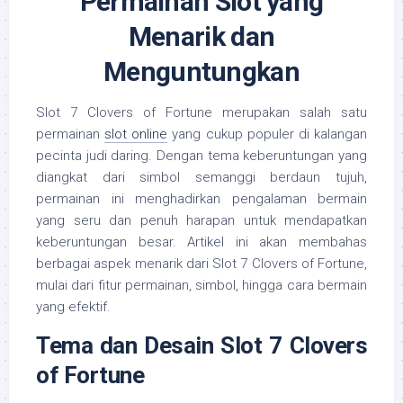
Permainan Slot yang
Menarik dan
Menguntungkan
Slot 7 Clovers of Fortune merupakan salah satu
permainan
slot online
yang cukup populer di kalangan
pecinta judi daring. Dengan tema keberuntungan yang
diangkat dari simbol semanggi berdaun tujuh,
permainan ini menghadirkan pengalaman bermain
yang seru dan penuh harapan untuk mendapatkan
keberuntungan besar. Artikel ini akan membahas
berbagai aspek menarik dari Slot 7 Clovers of Fortune,
mulai dari fitur permainan, simbol, hingga cara bermain
yang efektif.
Tema dan Desain Slot 7 Clovers
of Fortune