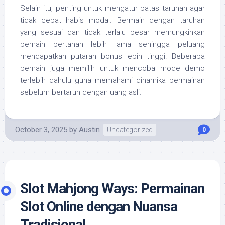
Selain itu, penting untuk mengatur batas taruhan agar
tidak cepat habis modal. Bermain dengan taruhan
yang sesuai dan tidak terlalu besar memungkinkan
pemain bertahan lebih lama sehingga peluang
mendapatkan putaran bonus lebih tinggi. Beberapa
pemain juga memilih untuk mencoba mode demo
terlebih dahulu guna memahami dinamika permainan
sebelum bertaruh dengan uang asli.
October 3, 2025
by
Austin
Uncategorized
0
Slot Mahjong Ways: Permainan
Slot Online dengan Nuansa
Tradisional