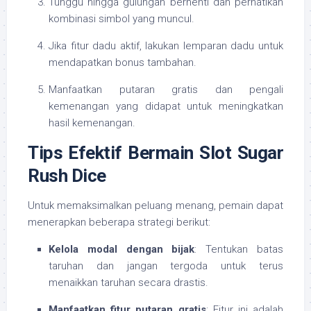
Tunggu hingga gulungan berhenti dan perhatikan
kombinasi simbol yang muncul.
Jika fitur dadu aktif, lakukan lemparan dadu untuk
mendapatkan bonus tambahan.
Manfaatkan putaran gratis dan pengali
kemenangan yang didapat untuk meningkatkan
hasil kemenangan.
Tips Efektif Bermain Slot Sugar
Rush Dice
Untuk memaksimalkan peluang menang, pemain dapat
menerapkan beberapa strategi berikut:
Kelola modal dengan bijak
: Tentukan batas
taruhan dan jangan tergoda untuk terus
menaikkan taruhan secara drastis.
Manfaatkan fitur putaran gratis
: Fitur ini adalah