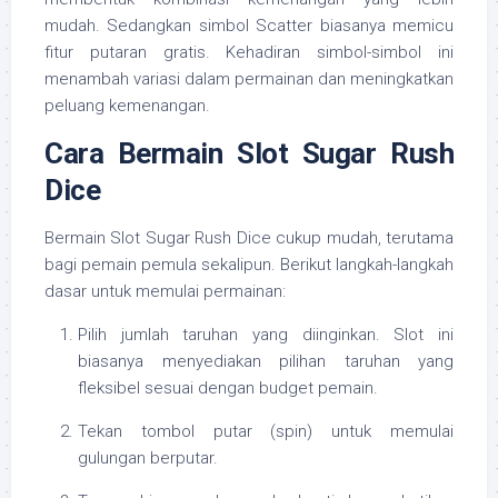
mudah. Sedangkan simbol Scatter biasanya memicu
fitur putaran gratis. Kehadiran simbol-simbol ini
menambah variasi dalam permainan dan meningkatkan
peluang kemenangan.
Cara Bermain Slot Sugar Rush
Dice
Bermain Slot Sugar Rush Dice cukup mudah, terutama
bagi pemain pemula sekalipun. Berikut langkah-langkah
dasar untuk memulai permainan:
Pilih jumlah taruhan yang diinginkan. Slot ini
biasanya menyediakan pilihan taruhan yang
fleksibel sesuai dengan budget pemain.
Tekan tombol putar (spin) untuk memulai
gulungan berputar.