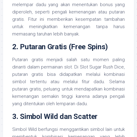
melempar dadu yang akan menentukan bonus yang
diperoleh, seperti pengali kemenangan atau putaran
gratis. Fitur ini memberikan kesempatan tambahan
untuk meningkatkan kemenangan tanpa harus
memasang taruhan lebih banyak.
2. Putaran Gratis (Free Spins)
Putaran gratis menjadi salah satu momen paling
dinanti dalam permainan slot. Di Slot Sugar Rush Dice,
putaran gratis bisa didapatkan melalui kombinasi
simbol tertentu atau melalui fitur dadu. Selama
putaran gratis, peluang untuk mendapatkan kombinasi
kemenangan semakin tinggi karena adanya pengali
yang ditentukan oleh lemparan dadu.
3. Simbol Wild dan Scatter
Simbol Wild berfungsi menggantikan simbol lain untuk
membentuk kombinasi kemenangan yang lebih