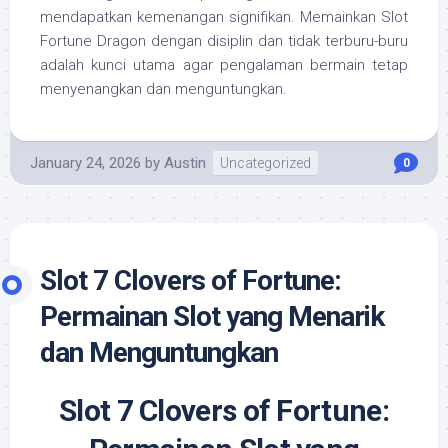
mendapatkan kemenangan signifikan. Memainkan Slot
Fortune Dragon dengan disiplin dan tidak terburu-buru
adalah kunci utama agar pengalaman bermain tetap
menyenangkan dan menguntungkan.
January 24, 2026
by
Austin
Uncategorized
0
Slot 7 Clovers of Fortune:
Permainan Slot yang Menarik
dan Menguntungkan
Slot 7 Clovers of Fortune: