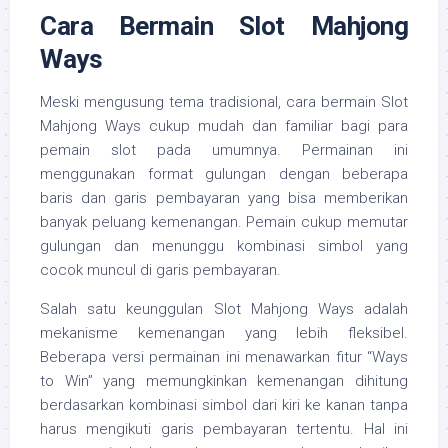
Cara Bermain Slot Mahjong
Ways
Meski mengusung tema tradisional, cara bermain Slot
Mahjong Ways cukup mudah dan familiar bagi para
pemain slot pada umumnya. Permainan ini
menggunakan format gulungan dengan beberapa
baris dan garis pembayaran yang bisa memberikan
banyak peluang kemenangan. Pemain cukup memutar
gulungan dan menunggu kombinasi simbol yang
cocok muncul di garis pembayaran.
Salah satu keunggulan Slot Mahjong Ways adalah
mekanisme kemenangan yang lebih fleksibel.
Beberapa versi permainan ini menawarkan fitur “Ways
to Win” yang memungkinkan kemenangan dihitung
berdasarkan kombinasi simbol dari kiri ke kanan tanpa
harus mengikuti garis pembayaran tertentu. Hal ini