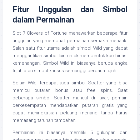
Fitur Unggulan dan Simbol
dalam Permainan
Slot 7 Clovers of Fortune menawarkan beberapa fitur
unggulan yang membuat permainan semakin menarik.
Salah satu fitur utama adalah simbol Wild yang dapat
menggantikan simbol lain untuk membentuk kombinasi
kemenangan. Simbol Wild ini biasanya berupa angka
tujuh atau simbol khusus semanggi berdaun tujuh.
Selain Wild, terdapat juga simbol Scatter yang bisa
memicu putaran bonus atau free spins. Saat
beberapa simbol Scatter muncul di layar, pemain
berkesempatan mendapatkan putaran gratis yang
dapat meningkatkan peluang menang tanpa harus
memasang taruhan tambahan.
Permainan ini biasanya memiliki 5 gulungan dan