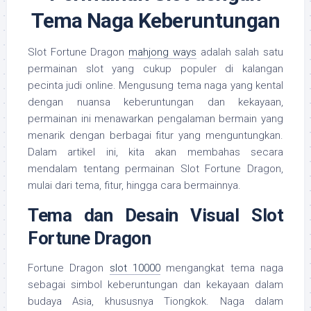
Tema Naga Keberuntungan
Slot Fortune Dragon
mahjong ways
adalah salah satu
permainan slot yang cukup populer di kalangan
pecinta judi online. Mengusung tema naga yang kental
dengan nuansa keberuntungan dan kekayaan,
permainan ini menawarkan pengalaman bermain yang
menarik dengan berbagai fitur yang menguntungkan.
Dalam artikel ini, kita akan membahas secara
mendalam tentang permainan Slot Fortune Dragon,
mulai dari tema, fitur, hingga cara bermainnya.
Tema dan Desain Visual Slot
Fortune Dragon
Fortune Dragon
slot 10000
mengangkat tema naga
sebagai simbol keberuntungan dan kekayaan dalam
budaya Asia, khususnya Tiongkok. Naga dalam