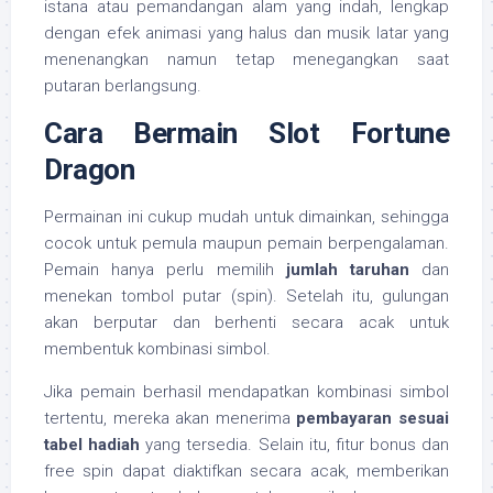
istana atau pemandangan alam yang indah, lengkap
dengan efek animasi yang halus dan musik latar yang
menenangkan namun tetap menegangkan saat
putaran berlangsung.
Cara Bermain Slot Fortune
Dragon
Permainan ini cukup mudah untuk dimainkan, sehingga
cocok untuk pemula maupun pemain berpengalaman.
Pemain hanya perlu memilih
jumlah taruhan
dan
menekan tombol putar (spin). Setelah itu, gulungan
akan berputar dan berhenti secara acak untuk
membentuk kombinasi simbol.
Jika pemain berhasil mendapatkan kombinasi simbol
tertentu, mereka akan menerima
pembayaran sesuai
tabel hadiah
yang tersedia. Selain itu, fitur bonus dan
free spin dapat diaktifkan secara acak, memberikan