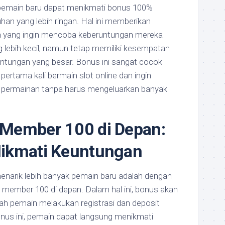
a pemain baru dapat menikmati bonus 100%
han yang lebih ringan. Hal ini memberikan
n yang ingin mencoba keberuntungan mereka
 lebih kecil, namun tetap memiliki kesempatan
tungan yang besar. Bonus ini sangat cocok
pertama kali bermain slot online dan ingin
 permainan tanpa harus mengeluarkan banyak
Member 100 di Depan:
ikmati Keuntungan
enarik lebih banyak pemain baru adalah dengan
ember 100 di depan. Dalam hal ini, bonus akan
lah pemain melakukan registrasi dan deposit
nus ini, pemain dapat langsung menikmati