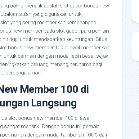
yang paling menarik adalah slot gacor bonus new
upakan istilah yang digunakan untuk
lot yang sering memberikan kemenangan
onus new member pada slot gacor, para pemain
ebih tinggi untuk mendapatkan keuntungan. Situs
slot bonus new member 100 di awal memberikan
 untuk bermain dengan modal lebih besar sejak
a meningkatkan peluang menang, terutama bagi
alu berpengalaman.
 New Member 100 di
tungan Langsung
nus slot bonus new member 100 di awal
 sangat menarik. Dengan bonus ini, pemain
i permainan dengan modal tambahan 100% dari