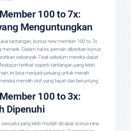
Member 100 to 7x:
yang Menguntungkan
ukai tantangan, bonus new member 100 to 7x
g menarik. Dalam hal ini, pemain diberikan bonus
aruhkan sebanyak 7 kali sebelum mereka dapat
kipun terlihat seperti tantangan yang lebih
ain, ini bisa menjadi peluang untuk meraih
mereka memilih slot yang tepat dan beruntung.
Member 100 to 3x:
h Dipenuhi
n sesuatu yang lebih mudah dicapai, bonus new