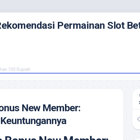
Rekomendasi Permainan Slot Bet
uhan 100 Rupiah
 Bonus New Member:
 Keuntungannya