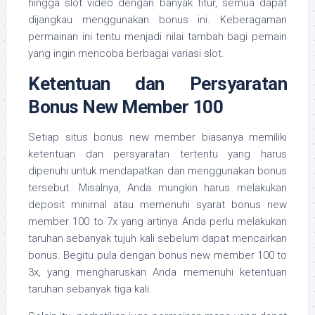
hingga slot video dengan banyak fitur, semua dapat
dijangkau menggunakan bonus ini. Keberagaman
permainan ini tentu menjadi nilai tambah bagi pemain
yang ingin mencoba berbagai variasi slot.
Ketentuan dan Persyaratan
Bonus New Member 100
Setiap situs bonus new member biasanya memiliki
ketentuan dan persyaratan tertentu yang harus
dipenuhi untuk mendapatkan dan menggunakan bonus
tersebut. Misalnya, Anda mungkin harus melakukan
deposit minimal atau memenuhi syarat bonus new
member 100 to 7x yang artinya Anda perlu melakukan
taruhan sebanyak tujuh kali sebelum dapat mencairkan
bonus. Begitu pula dengan bonus new member 100 to
3x, yang mengharuskan Anda memenuhi ketentuan
taruhan sebanyak tiga kali.