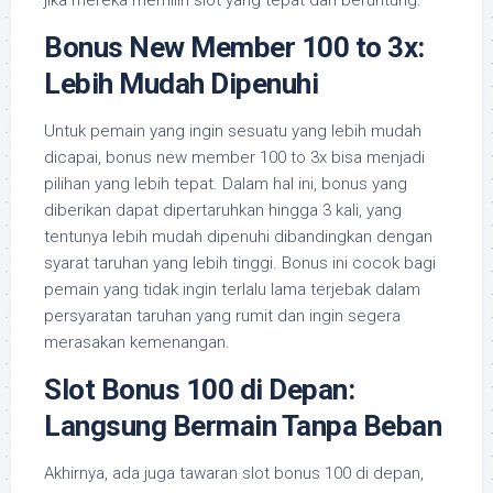
jika mereka memilih slot yang tepat dan beruntung.
Bonus New Member 100 to 3x:
Lebih Mudah Dipenuhi
Untuk pemain yang ingin sesuatu yang lebih mudah
dicapai, bonus new member 100 to 3x bisa menjadi
pilihan yang lebih tepat. Dalam hal ini, bonus yang
diberikan dapat dipertaruhkan hingga 3 kali, yang
tentunya lebih mudah dipenuhi dibandingkan dengan
syarat taruhan yang lebih tinggi. Bonus ini cocok bagi
pemain yang tidak ingin terlalu lama terjebak dalam
persyaratan taruhan yang rumit dan ingin segera
merasakan kemenangan.
Slot Bonus 100 di Depan:
Langsung Bermain Tanpa Beban
Akhirnya, ada juga tawaran slot bonus 100 di depan,