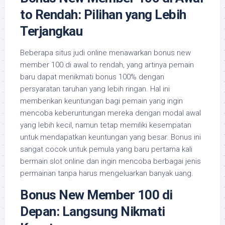
to Rendah: Pilihan yang Lebih
Terjangkau
Beberapa situs judi online menawarkan bonus new
member 100 di awal to rendah, yang artinya pemain
baru dapat menikmati bonus 100% dengan
persyaratan taruhan yang lebih ringan. Hal ini
memberikan keuntungan bagi pemain yang ingin
mencoba keberuntungan mereka dengan modal awal
yang lebih kecil, namun tetap memiliki kesempatan
untuk mendapatkan keuntungan yang besar. Bonus ini
sangat cocok untuk pemula yang baru pertama kali
bermain slot online dan ingin mencoba berbagai jenis
permainan tanpa harus mengeluarkan banyak uang.
Bonus New Member 100 di
Depan: Langsung Nikmati