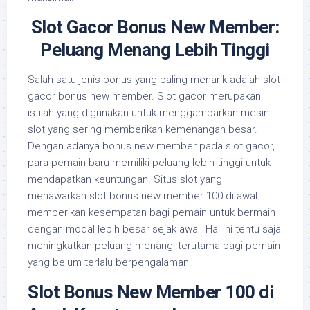
Slot Gacor Bonus New Member:
Peluang Menang Lebih Tinggi
Salah satu jenis bonus yang paling menarik adalah slot
gacor bonus new member. Slot gacor merupakan
istilah yang digunakan untuk menggambarkan mesin
slot yang sering memberikan kemenangan besar.
Dengan adanya bonus new member pada slot gacor,
para pemain baru memiliki peluang lebih tinggi untuk
mendapatkan keuntungan. Situs slot yang
menawarkan slot bonus new member 100 di awal
memberikan kesempatan bagi pemain untuk bermain
dengan modal lebih besar sejak awal. Hal ini tentu saja
meningkatkan peluang menang, terutama bagi pemain
yang belum terlalu berpengalaman.
Slot Bonus New Member 100 di