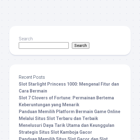
Search
Search
Recent Posts
Slot Starlight Princess 1000: Mengenal Fitur dan
Cara Bermain
Slot 7 Clovers of Fortune: Permainan Bertema
Keberuntungan yang Menarik
Panduan Memilih Platform Bermain Game Online
Melalui Situs Slot Terbaru dan Terbaik
Menelusuri Daya Tarik Utama dan Keunggulan
Strategis Situs Slot Kamboja Gacor
Panduan Memilih Situs Slot Gacor dan Slot