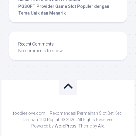
PGSOFT Provider Game Slot Populer dengan
Tema Unik dan Menarik
Recent Comments
No comments to show.
foodieelove.com – Rekomendasi Permainan Slot Bet Kecil
Taruhan 100 Rupiah © 2026. All Rights Reserved.
Powered by
WordPress
. Theme by
Alx
.