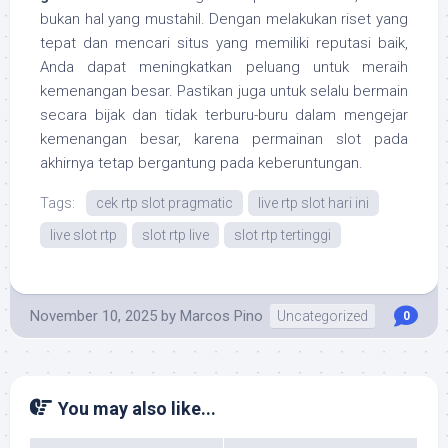
bukan hal yang mustahil. Dengan melakukan riset yang
tepat dan mencari situs yang memiliki reputasi baik,
Anda dapat meningkatkan peluang untuk meraih
kemenangan besar. Pastikan juga untuk selalu bermain
secara bijak dan tidak terburu-buru dalam mengejar
kemenangan besar, karena permainan slot pada
akhirnya tetap bergantung pada keberuntungan.
Tags:
cek rtp slot pragmatic
live rtp slot hari ini
live slot rtp
slot rtp live
slot rtp tertinggi
November 10, 2025
by
Marcos Pino
Uncategorized
0
You may also like...