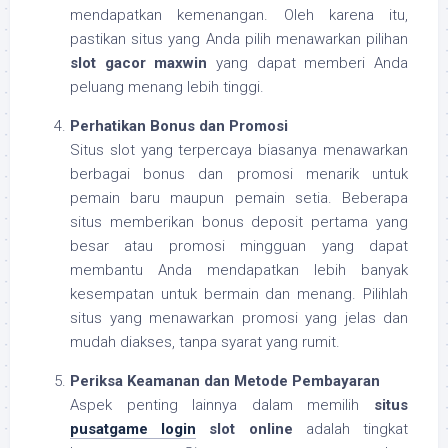
mendapatkan kemenangan. Oleh karena itu,
pastikan situs yang Anda pilih menawarkan pilihan
slot gacor maxwin
yang dapat memberi Anda
peluang menang lebih tinggi.
Perhatikan Bonus dan Promosi
Situs slot yang terpercaya biasanya menawarkan
berbagai bonus dan promosi menarik untuk
pemain baru maupun pemain setia. Beberapa
situs memberikan bonus deposit pertama yang
besar atau promosi mingguan yang dapat
membantu Anda mendapatkan lebih banyak
kesempatan untuk bermain dan menang. Pilihlah
situs yang menawarkan promosi yang jelas dan
mudah diakses, tanpa syarat yang rumit.
Periksa Keamanan dan Metode Pembayaran
Aspek penting lainnya dalam memilih
situs
pusatgame login
slot online
adalah tingkat