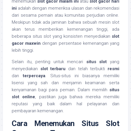
menemukan
slot gacor malam ini
atau
slot gacor hari
ini
adalah dengan memeriksa ulasan dan rekomendasi
dari sesama pemain atau komunitas perjudian online.
Meskipun tidak ada jaminan bahwa sebuah mesin slot
akan terus memberikan kemenangan tinggi, ada
beberapa situs slot yang konsisten menyediakan
slot
gacor maxwin
dengan persentase kemenangan yang
lebih tinggi.
Selain itu, penting untuk mencari
situs slot
yang
menyediakan
slot terbaru
dan telah terbukti
resmi
dan
terpercaya
. Situs-situs ini biasanya memiliki
lisensi yang sah dan menjamin keamanan serta
kenyamanan bagi para pemain. Dalam memilih
situs
slot online
, pastikan juga bahwa mereka memiliki
reputasi yang baik dalam hal pelayanan dan
pembayaran kemenangan.
Cara Menemukan Situs Slot