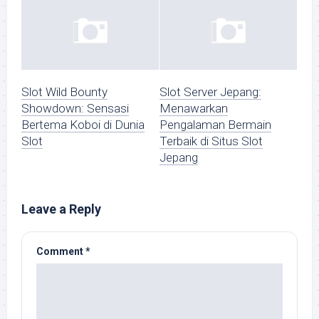
Slot Wild Bounty
Slot Server Jepang:
Showdown: Sensasi
Menawarkan
Bertema Koboi di Dunia
Pengalaman Bermain
Slot
Terbaik di Situs Slot
Jepang
Leave a Reply
Comment
*