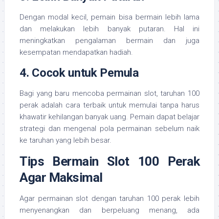
Dengan modal kecil, pemain bisa bermain lebih lama
dan melakukan lebih banyak putaran. Hal ini
meningkatkan pengalaman bermain dan juga
kesempatan mendapatkan hadiah.
4. Cocok untuk Pemula
Bagi yang baru mencoba permainan slot, taruhan 100
perak adalah cara terbaik untuk memulai tanpa harus
khawatir kehilangan banyak uang. Pemain dapat belajar
strategi dan mengenal pola permainan sebelum naik
ke taruhan yang lebih besar.
Tips Bermain Slot 100 Perak
Agar Maksimal
Agar permainan slot dengan taruhan 100 perak lebih
menyenangkan dan berpeluang menang, ada