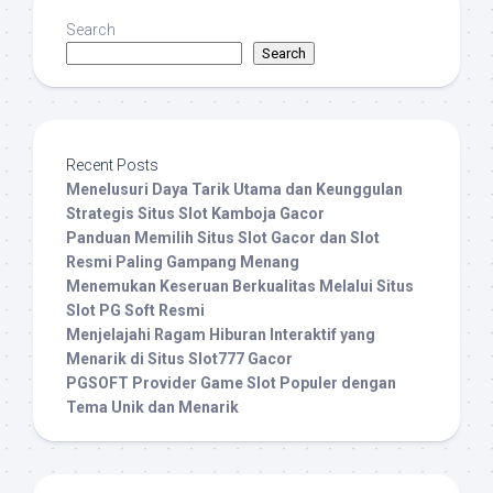
Search
Search
Recent Posts
Menelusuri Daya Tarik Utama dan Keunggulan
Strategis Situs Slot Kamboja Gacor
Panduan Memilih Situs Slot Gacor dan Slot
Resmi Paling Gampang Menang
Menemukan Keseruan Berkualitas Melalui Situs
Slot PG Soft Resmi
Menjelajahi Ragam Hiburan Interaktif yang
Menarik di Situs Slot777 Gacor
PGSOFT Provider Game Slot Populer dengan
Tema Unik dan Menarik