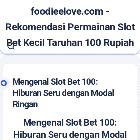
Skip
foodieelove.com -
to
content
Rekomendasi Permainan Slot
Bet Kecil Taruhan 100 Rupiah
Mengenal Slot Bet 100:
Hiburan Seru dengan Modal
Ringan
Mengenal Slot Bet 100:
Hiburan Seru dengan Modal