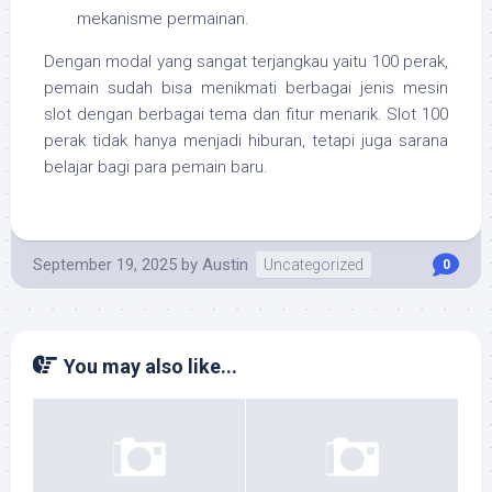
mekanisme permainan.
Dengan modal yang sangat terjangkau yaitu 100 perak,
pemain sudah bisa menikmati berbagai jenis mesin
slot dengan berbagai tema dan fitur menarik. Slot 100
perak tidak hanya menjadi hiburan, tetapi juga sarana
belajar bagi para pemain baru.
September 19, 2025
by
Austin
Uncategorized
0
You may also like...