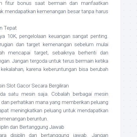
an fitur bonus saat bermain dan manfaatkan
tuk mendapatkan kemenangan besar tanpa harus
.
n Tepat
a 10K, pengelolaan keuangan sangat penting.
rugian dan target kemenangan sebelum mulai
ah mencapai target, sebaiknya berhenti dan
an. Jangan tergoda untuk terus bermain ketika
kekalahan, karena keberuntungan bisa berubah
n Slot Gacor Secara Bergiliran
da satu mesin saja. Cobalah berbagai mesin
a dan perhatikan mana yang memberikan peluang
ni dapat meningkatkan peluang untuk mendapatkan
kemenangan beruntun.
iplin dan Bertanggung Jawab
ara disiplin dan bertanggung jawab. Jangan