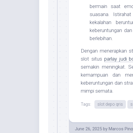
bermain saat emos
suasana. Istiraha
kekalahan berunt
keberuntungan dan 
berlebihan.
Dengan menerapkan str
slot situs
parlay judi b
semakin meningkat. Sel
kemampuan dan menja
keberuntungan dan strat
mimpi semata.
Tags:
slot depo qris
s
June 26, 2025
by
Marcos Pin