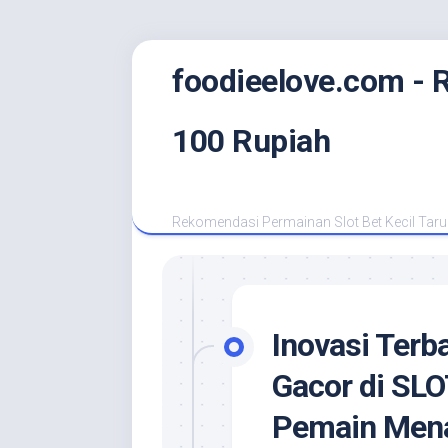
Skip
foodieelove.com - 
to
content
100 Rupiah
Rekomendasi Permainan Slot Bet Kecil Tar
Inovasi Terb
Gacor di SL
Pemain Mena