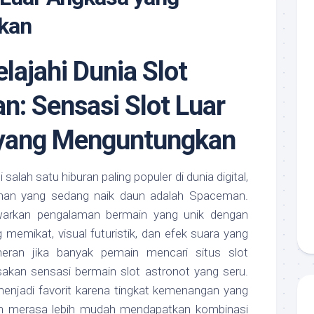
kan
lajahi Dunia Slot
: Sensasi Slot Luar
yang Menguntungkan
 salah satu hiburan paling populer di dunia digital,
inan yang sedang naik daun adalah Spaceman.
arkan pengalaman bermain yang unik dengan
memikat, visual futuristik, dan efek suara yang
eran jika banyak pemain mencari situs slot
kan sensasi bermain slot astronot yang seru.
enjadi favorit karena tingkat kemenangan yang
in merasa lebih mudah mendapatkan kombinasi