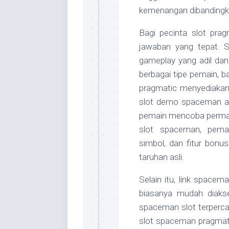
kemenangan dibandingkan
Bagi pecinta slot prag
jawaban yang tepat. S
gameplay yang adil dan
berbagai tipe pemain, 
pragmatic menyediakan 
slot demo spaceman a
pemain mencoba permai
slot spaceman, pem
simbol, dan fitur bon
taruhan asli.
Selain itu, link spacem
biasanya mudah diakse
spaceman slot terperc
slot spaceman pragmati