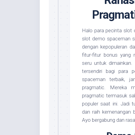
Rahas
Pragmati
Halo para pecinta slot
slot demo spaceman slo
dengan kepopuleran da
fitur-fitur bonus yan
seru untuk dimainkan.
tersendiri bagi para p
spaceman terbaik, j
pragmatic. Mereka me
pragmatic termasuk sa
populer saat ini. Jadi
dan raih kemenangan b
Ayo bergabung dan ras