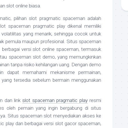
 slot online biasa.
matic, pilihan slot pragmatic spaceman adalah
lot spaceman pragmatic play dikenal memiliki
 volatilitas yang menarik, sehingga cocok untuk
baik pemula maupun profesional. Situs spaceman
berbagai versi slot online spaceman, termasuk
tau spaceman slot demo, yang memungkinkan
nan tanpa risiko kehilangan uang. Dengan demo
ain dapat memahami mekanisme permainan,
us yang tersedia sebelum bermain menggunakan
an dan link
slot spaceman pragmatic play
resmi
s oleh pemain yang ingin bergabung di situs
aya. Situs spaceman slot menyediakan akses ke
c play dan berbagai versi slot gacor spaceman,