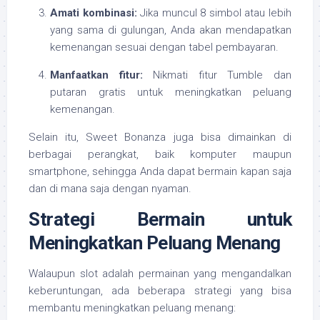
Amati kombinasi:
Jika muncul 8 simbol atau lebih
yang sama di gulungan, Anda akan mendapatkan
kemenangan sesuai dengan tabel pembayaran.
Manfaatkan fitur:
Nikmati fitur Tumble dan
putaran gratis untuk meningkatkan peluang
kemenangan.
Selain itu, Sweet Bonanza juga bisa dimainkan di
berbagai perangkat, baik komputer maupun
smartphone, sehingga Anda dapat bermain kapan saja
dan di mana saja dengan nyaman.
Strategi Bermain untuk
Meningkatkan Peluang Menang
Walaupun slot adalah permainan yang mengandalkan
keberuntungan, ada beberapa strategi yang bisa
membantu meningkatkan peluang menang: