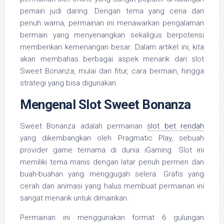
pemain judi daring. Dengan tema yang ceria dan
penuh warna, permainan ini menawarkan pengalaman
bermain yang menyenangkan sekaligus berpotensi
memberikan kemenangan besar. Dalam artikel ini, kita
akan membahas berbagai aspek menarik dari slot
Sweet Bonanza, mulai dari fitur, cara bermain, hingga
strategi yang bisa digunakan.
Mengenal Slot Sweet Bonanza
Sweet Bonanza adalah permainan
slot bet rendah
yang dikembangkan oleh Pragmatic Play, sebuah
provider game ternama di dunia iGaming. Slot ini
memiliki tema manis dengan latar penuh permen dan
buah-buahan yang menggugah selera. Grafis yang
cerah dan animasi yang halus membuat permainan ini
sangat menarik untuk dimainkan.
Permainan ini menggunakan format 6 gulungan