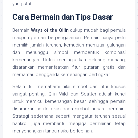
yang stabil.
Cara Bermain dan Tips Dasar
Bermain
Ways of the Qilin
cukup mudah bagi pemula
maupun pemain berpengalaman. Pemain hanya perlu
memilih jumlah taruhan, kemudian memutar gulungan
dan menunggu simbol membentuk kombinasi
kemenangan. Untuk meningkatkan peluang menang,
disarankan memanfaatkan fitur putaran gratis dan
memantau pengganda kemenangan bertingkat.
Selain itu, memahami nilai simbol dan fitur khusus
sangat penting. Qilin Wild dan Scatter adalah kunci
untuk memicu kemenangan besar, sehingga pemain
disarankan untuk fokus pada simbol ini saat bermain.
Strategi sederhana seperti mengatur taruhan sesuai
bankroll juga membantu menjaga permainan tetap
menyenangkan tanpa risiko berlebihan.