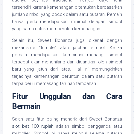
adanya paylines tradisional menjadi daya tarik
tersendiri karena kemenangan ditentukan berdasarkan
jumlah simbol yang cocok dalam satu putaran. Pemain
hanya perlu mendapatkan minimal delapan simbol
yang sama untuk memperoleh kemenangan.
Selain itu, Sweet Bonanza juga dikenal dengan
mekanisme “tumble” atau jatuhan simbol. Ketika
pemain mendapatkan kombinasi menang, simbol
tersebut akan menghilang dan digantikan oleh simbol
baru yang jatuh dari atas. Hal ini memungkinkan
terjadinya kemenangan beruntun dalam satu putaran
tanpa perlu memasang taruhan tambahan.
Fitur Unggulan dan Cara
Bermain
Salah satu fitur paling menarik dari Sweet Bonanza
slot bet 100 rupiah
adalah simbol pengganda atau
multiplier. Simbol ini hanya muncul selama putaran