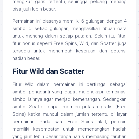
mengikuti garis tertentu, sehingga peluang menang
bisa jauh lebih besar.
Permainan ini biasanya memiliki 6 gulungan dengan 4
simbol di setiap gulungan, menghasilkan ribuan cara
untuk menang dalam setiap putaran. Selain itu, fitur-
fitur bonus seperti Free Spins, Wild, dan Scatter juga
tersedia untuk menambah keseruan dan potensi
hadiah besar.
Fitur Wild dan Scatter
Fitur Wild dalam permainan ini berfungsi sebagai
simbol pengganti yang dapat melengkapi kombinasi
simbol lainnya agar menjadi kemenangan. Sedangkan
simbol Scatter dapat memicu putaran gratis (Free
Spins) ketika muncul dalam jumlah tertentu di layar
permainan. Pada saat Free Spins aktif, pemain
memiliki kesempatan untuk memenangkan hadiah
yang jauh lebih besar tanpa harus memasang taruhan