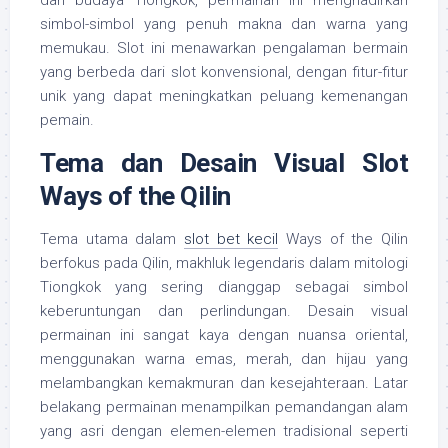
dari budaya Tiongkok, permainan ini menghadirkan
simbol-simbol yang penuh makna dan warna yang
memukau. Slot ini menawarkan pengalaman bermain
yang berbeda dari slot konvensional, dengan fitur-fitur
unik yang dapat meningkatkan peluang kemenangan
pemain.
Tema dan Desain Visual Slot
Ways of the Qilin
Tema utama dalam
slot bet kecil
Ways of the Qilin
berfokus pada Qilin, makhluk legendaris dalam mitologi
Tiongkok yang sering dianggap sebagai simbol
keberuntungan dan perlindungan. Desain visual
permainan ini sangat kaya dengan nuansa oriental,
menggunakan warna emas, merah, dan hijau yang
melambangkan kemakmuran dan kesejahteraan. Latar
belakang permainan menampilkan pemandangan alam
yang asri dengan elemen-elemen tradisional seperti