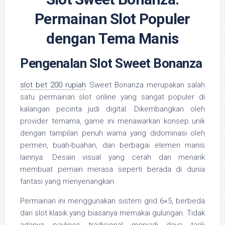
Permainan Slot Populer
dengan Tema Manis
Pengenalan Slot Sweet Bonanza
slot bet 200 rupiah
Sweet Bonanza merupakan salah
satu permainan slot online yang sangat populer di
kalangan pecinta judi digital. Dikembangkan oleh
provider ternama, game ini menawarkan konsep unik
dengan tampilan penuh warna yang didominasi oleh
permen, buah-buahan, dan berbagai elemen manis
lainnya. Desain visual yang cerah dan menarik
membuat pemain merasa seperti berada di dunia
fantasi yang menyenangkan.
Permainan ini menggunakan sistem grid 6×5, berbeda
dari slot klasik yang biasanya memakai gulungan. Tidak