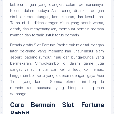
keberuntungan yang diangkat dalam permainannya.
Kelinci dalam budaya Asia sering dikaitkan dengan
simbol keberuntungan, kemakmuran, dan kesuburan.
Tema ini dihadirkan dengan visual yang penuh warna,
cerah, dan menyenangkan, membuat pemain merasa
nyaman dan tertarik untuk terus bermain.
Desain grafis Slot Fortune Rabbit cukup detail dengan
latar belakang yang menampilkan unsur-unsur alam
seperti padang rumput hijau dan bunga-bunga yang
bermekaran. Simbol-simbol di dalam game juga
sangat variatif, mulai dari kelinci lucu, koin emas,
hingga simbol kartu yang didesain dengan gaya Asia
Timur yang kental. Semua elemen ini berpadu
menciptakan suasana yang hidup dan penuh
semangat.
Cara Bermain Slot Fortune
Rabbit