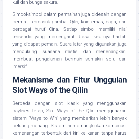
kuil dan bunga sakura.
Simbol-simbol dalam permainan juga didesain dengan
cermat, termasuk gambar Qilin, koin emas, naga, dan
berbagai huruf Cina. Setiap simbol memiliki nilai
tersendiri yang memengaruhi besar kecilnya hadiah
yang didapat pemain. Suara latar yang digunakan juga
mendukung suasana mistis dan menenangkan,
membuat pengalaman bermain semakin seru dan
imersif.
Mekanisme dan Fitur Unggulan
Slot Ways of the Qilin
Berbeda dengan slot klasik yang menggunakan
paylines tetap, Slot Ways of the Qilin menggunakan
sistem “Ways to Win” yang memberikan lebih banyak
peluang menang. Sistem ini memungkinkan kombinasi
kemenangan terbentuk dari kiri ke kanan tanpa harus