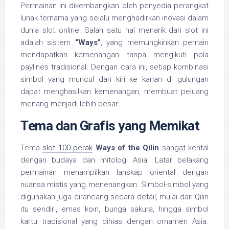
Permainan ini dikembangkan oleh penyedia perangkat
lunak ternama yang selalu menghadirkan inovasi dalam
dunia slot online. Salah satu hal menarik dari slot ini
adalah sistem
“Ways”
, yang memungkinkan pemain
mendapatkan kemenangan tanpa mengikuti pola
paylines tradisional. Dengan cara ini, setiap kombinasi
simbol yang muncul dari kiri ke kanan di gulungan
dapat menghasilkan kemenangan, membuat peluang
menang menjadi lebih besar.
Tema dan Grafis yang Memikat
Tema
slot 100 perak
Ways of the Qilin
sangat kental
dengan budaya dan mitologi Asia. Latar belakang
permainan menampilkan lanskap oriental dengan
nuansa mistis yang menenangkan. Simbol-simbol yang
digunakan juga dirancang secara detail, mulai dari Qilin
itu sendiri, emas koin, bunga sakura, hingga simbol
kartu tradisional yang dihias dengan ornamen Asia.