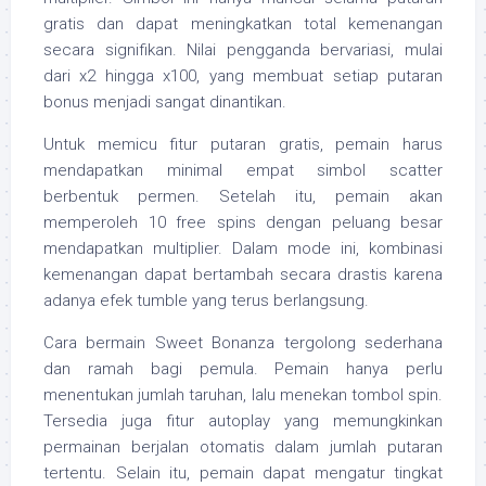
gratis dan dapat meningkatkan total kemenangan
secara signifikan. Nilai pengganda bervariasi, mulai
dari x2 hingga x100, yang membuat setiap putaran
bonus menjadi sangat dinantikan.
Untuk memicu fitur putaran gratis, pemain harus
mendapatkan minimal empat simbol scatter
berbentuk permen. Setelah itu, pemain akan
memperoleh 10 free spins dengan peluang besar
mendapatkan multiplier. Dalam mode ini, kombinasi
kemenangan dapat bertambah secara drastis karena
adanya efek tumble yang terus berlangsung.
Cara bermain Sweet Bonanza tergolong sederhana
dan ramah bagi pemula. Pemain hanya perlu
menentukan jumlah taruhan, lalu menekan tombol spin.
Tersedia juga fitur autoplay yang memungkinkan
permainan berjalan otomatis dalam jumlah putaran
tertentu. Selain itu, pemain dapat mengatur tingkat