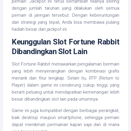
pemain. Jackpot ini terus bertambah nilainya seiring
dengan jumlah taruhan yang dilakukan oleh semua
pemain di jaringan tersebut. Dengan keberuntungan
dan strategi yang tepat, Anda bisa membawa pulang
hadiah besar dari jackpot ini.
Keunggulan Slot Fortune Rabbit
Dibandingkan Slot Lain
Slot Fortune Rabbit menawarkan pengalaman bermain
yang lebih menyenangkan dengan kombinasi grafis
menarik dan fitur lengkap. Selain itu, RTP (Return to
Player) dalam game ini cenderung cukup tinggi, yang
berarti peluang untuk mendapatkan kemenangan lebih
besar dibandingkan slot lain pada umumnya.
Game ini juga kompatibel dengan berbagai perangkat,
baik desktop maupun smartphone, sehingga pemain
dapat menikmati permainan kapan saja dan di mana