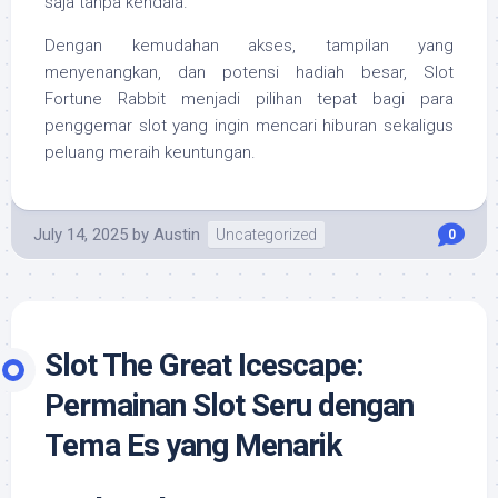
saja tanpa kendala.
Dengan kemudahan akses, tampilan yang
menyenangkan, dan potensi hadiah besar, Slot
Fortune Rabbit menjadi pilihan tepat bagi para
penggemar slot yang ingin mencari hiburan sekaligus
peluang meraih keuntungan.
July 14, 2025
by
Austin
Uncategorized
0
Slot The Great Icescape:
Permainan Slot Seru dengan
Tema Es yang Menarik