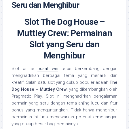
Seru dan Menghibur
Slot The Dog House –
Muttley Crew: Permainan
Slot yang Seru dan
Menghibur
Slot online
pusat win
terus berkembang dengan
menghadirkan berbagai tema yang menarik dan
kreatif. Salah satu slot yang cukup populer adalah
The
Dog House – Muttley Crew
, yang dikembangkan oleh
Pragmatic Play. Slot ini menghadirkan pengalaman
bermain yang seru dengan tema anjing lucu dan fitur
bonus yang menguntungkan. Tidak hanya menghibur,
permainan ini juga menawarkan potensi kemenangan
yang cukup besar bagi pemainnya.