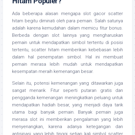
Hitam Populer?
Ada beberapa alasan mengapa slot gacor scatter
hitam begitu diminati oleh para pemain. Salah satunya
adalah karena kemudahan dalam memicu fitur bonus.
Berbeda dengan slot lainnya yang mengharuskan
pemain untuk mendapatkan simbol tertentu di posisi
tertentu, scatter hitam memberikan kebebasan lebih
dalam hal penempatan simbol. Hal ini membuat
pemain merasa lebih mudah untuk mendapatkan
kesempatan meraih kemenangan besar.
Selain itu, potensi kemenangan yang ditawarkan juga
sangat menarik. Fitur seperti putaran gratis dan
pengganda kemenangan meningkatkan peluang untuk
mendapatkan hadiah besar, yang menjadi daya tarik
utama bagi banyak pemain. Banyak pemain juga
merasa slot ini memberikan pengalaman yang lebih
menyenangkan, karena adanya ketegangan dan
antisipasi yang lebih tinggi setiap kali simbol scatter