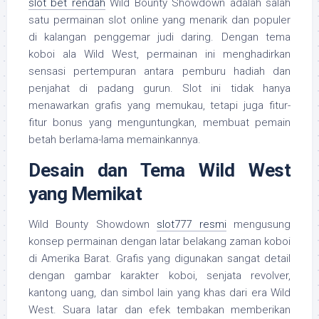
slot bet rendah
Wild Bounty Showdown adalah salah
satu permainan slot online yang menarik dan populer
di kalangan penggemar judi daring. Dengan tema
koboi ala Wild West, permainan ini menghadirkan
sensasi pertempuran antara pemburu hadiah dan
penjahat di padang gurun. Slot ini tidak hanya
menawarkan grafis yang memukau, tetapi juga fitur-
fitur bonus yang menguntungkan, membuat pemain
betah berlama-lama memainkannya.
Desain dan Tema Wild West
yang Memikat
Wild Bounty Showdown
slot777 resmi
mengusung
konsep permainan dengan latar belakang zaman koboi
di Amerika Barat. Grafis yang digunakan sangat detail
dengan gambar karakter koboi, senjata revolver,
kantong uang, dan simbol lain yang khas dari era Wild
West. Suara latar dan efek tembakan memberikan