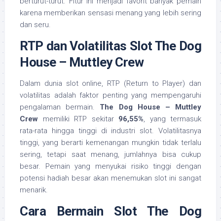
berturut-turut. Fitur ini menjadi favorit banyak pemain
karena memberikan sensasi menang yang lebih sering
dan seru.
RTP dan Volatilitas Slot The Dog
House – Muttley Crew
Dalam dunia slot online, RTP (Return to Player) dan
volatilitas adalah faktor penting yang mempengaruhi
pengalaman bermain.
The Dog House – Muttley
Crew
memiliki RTP sekitar
96,55%
, yang termasuk
rata-rata hingga tinggi di industri slot. Volatilitasnya
tinggi, yang berarti kemenangan mungkin tidak terlalu
sering, tetapi saat menang, jumlahnya bisa cukup
besar. Pemain yang menyukai risiko tinggi dengan
potensi hadiah besar akan menemukan slot ini sangat
menarik.
Cara Bermain Slot The Dog