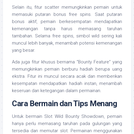
Selain itu, fitur scatter memungkinkan pemain untuk
memasuki putaran bonus free spins. Saat putaran
bonus aktif, pemain berkesempatan mendapatkan
kemenangan tanpa harus memasang taruhan
tambahan. Selama free spins, simbol wild sering kali
muncul lebih banyak, menambah potensi kemenangan
yang besar.
Ada juga fitur khusus bernama “Bounty Feature” yang
memungkinkan pemain berburu hadiah berupa uang
ekstra. Fitur ini muncul secara acak dan memberikan
kesempatan mendapatkan hadiah instan, menambah
keseruan dan ketegangan dalam permainan.
Cara Bermain dan Tips Menang
Untuk bermain Slot Wild Bounty Showdown, pemain
hanya perlu memasang taruhan pada gulungan yang
tersedia dan memutar slot. Permainan menggunakan