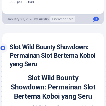
sesi permainan.
January 21, 2026
by
Austin
Uncategorized
0
Slot Wild Bounty Showdown:
Permainan Slot Bertema Koboi
yang Seru
Slot Wild Bounty
Showdown: Permainan Slot
Bertema Koboi yang Seru