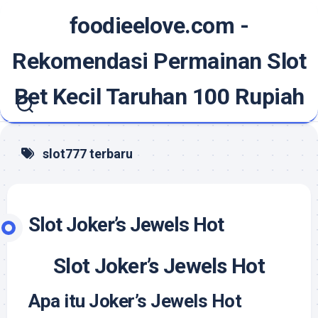
Skip
foodieelove.com -
to
content
Rekomendasi Permainan Slot
Bet Kecil Taruhan 100 Rupiah
slot777 terbaru
Slot Joker’s Jewels Hot
Slot Joker’s Jewels Hot
Apa itu Joker’s Jewels Hot