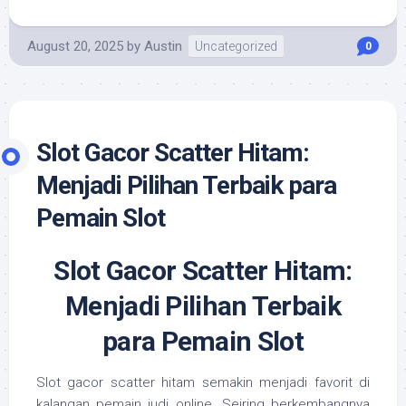
August 20, 2025
by
Austin
Uncategorized
0
Slot Gacor Scatter Hitam:
Menjadi Pilihan Terbaik para
Pemain Slot
Slot Gacor Scatter Hitam:
Menjadi Pilihan Terbaik
para Pemain Slot
Slot gacor scatter hitam semakin menjadi favorit di
kalangan pemain judi online. Seiring berkembangnya