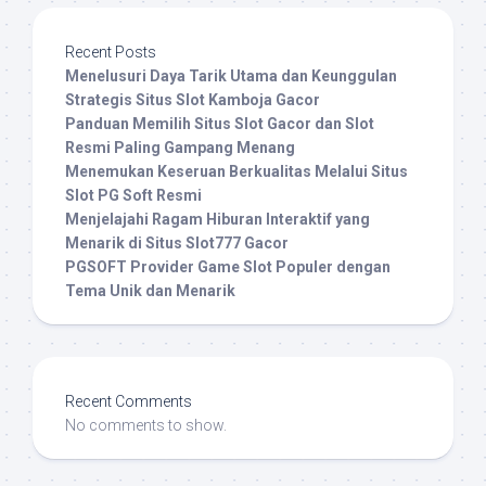
Recent Posts
Menelusuri Daya Tarik Utama dan Keunggulan
Strategis Situs Slot Kamboja Gacor
Panduan Memilih Situs Slot Gacor dan Slot
Resmi Paling Gampang Menang
Menemukan Keseruan Berkualitas Melalui Situs
Slot PG Soft Resmi
Menjelajahi Ragam Hiburan Interaktif yang
Menarik di Situs Slot777 Gacor
PGSOFT Provider Game Slot Populer dengan
Tema Unik dan Menarik
Recent Comments
No comments to show.