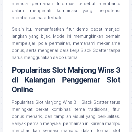
memulai permainan. Informasi tersebut membantu
dalam mengenali kombinasi yang berpotensi
memberikan hasil terbaik.
Selain itu, memanfaatkan fitur demo dapat menjadi
langkah yang bijak. Mode ini memungkinkan pemain
mempelajari pola permainan, memahami mekanisme
bonus, serta mengenali cara kerja Black Scatter tanpa
harus menggunakan saldo utama.
Popularitas Slot Mahjong Wins 3
di Kalangan Penggemar Slot
Online
Popularitas Slot Mahjong Wins 3 – Black Scatter terus
meningkat berkat kombinasi tema tradisional, fitur
bonus menarik, dan tampilan visual yang berkualitas.
Banyak pemain menyukai permainan ini karena mampu
menghadirkan sensasi mahjong dalam format slot