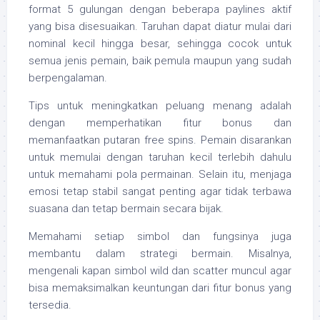
format 5 gulungan dengan beberapa paylines aktif
yang bisa disesuaikan. Taruhan dapat diatur mulai dari
nominal kecil hingga besar, sehingga cocok untuk
semua jenis pemain, baik pemula maupun yang sudah
berpengalaman.
Tips untuk meningkatkan peluang menang adalah
dengan memperhatikan fitur bonus dan
memanfaatkan putaran free spins. Pemain disarankan
untuk memulai dengan taruhan kecil terlebih dahulu
untuk memahami pola permainan. Selain itu, menjaga
emosi tetap stabil sangat penting agar tidak terbawa
suasana dan tetap bermain secara bijak.
Memahami setiap simbol dan fungsinya juga
membantu dalam strategi bermain. Misalnya,
mengenali kapan simbol wild dan scatter muncul agar
bisa memaksimalkan keuntungan dari fitur bonus yang
tersedia.