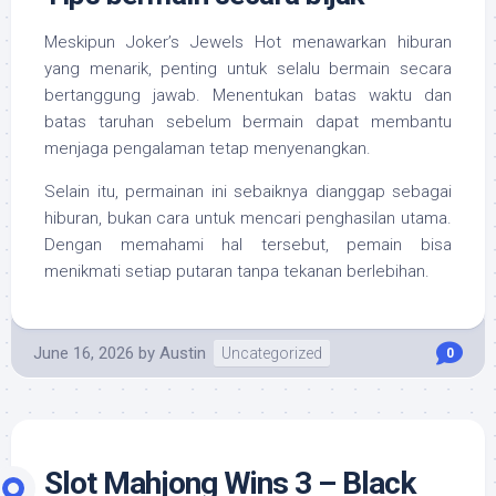
Meskipun Joker’s Jewels Hot menawarkan hiburan
yang menarik, penting untuk selalu bermain secara
bertanggung jawab. Menentukan batas waktu dan
batas taruhan sebelum bermain dapat membantu
menjaga pengalaman tetap menyenangkan.
Selain itu, permainan ini sebaiknya dianggap sebagai
hiburan, bukan cara untuk mencari penghasilan utama.
Dengan memahami hal tersebut, pemain bisa
menikmati setiap putaran tanpa tekanan berlebihan.
June 16, 2026
by
Austin
Uncategorized
0
Slot Mahjong Wins 3 – Black