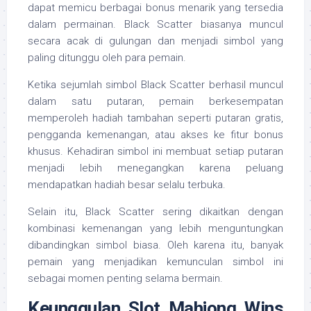
dapat memicu berbagai bonus menarik yang tersedia
dalam permainan. Black Scatter biasanya muncul
secara acak di gulungan dan menjadi simbol yang
paling ditunggu oleh para pemain.
Ketika sejumlah simbol Black Scatter berhasil muncul
dalam satu putaran, pemain berkesempatan
memperoleh hadiah tambahan seperti putaran gratis,
pengganda kemenangan, atau akses ke fitur bonus
khusus. Kehadiran simbol ini membuat setiap putaran
menjadi lebih menegangkan karena peluang
mendapatkan hadiah besar selalu terbuka.
Selain itu, Black Scatter sering dikaitkan dengan
kombinasi kemenangan yang lebih menguntungkan
dibandingkan simbol biasa. Oleh karena itu, banyak
pemain yang menjadikan kemunculan simbol ini
sebagai momen penting selama bermain.
Keunggulan Slot Mahjong Wins