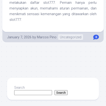
melakukan daftar slot777. Pemain hanya perlu
menyiapkan akun, memahami aturan permainan, dan
menikmati sensasi kemenangan yang ditawarkan oleh
slot777.
January 7, 2026
by
Marcos Pino
Uncategorized
0
Search
Search