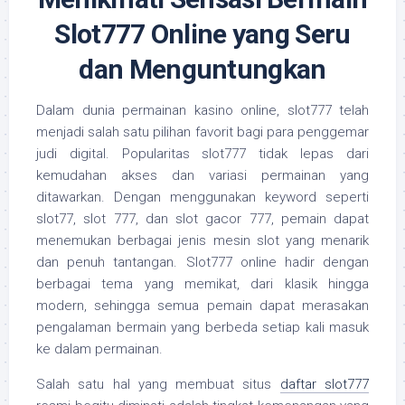
Slot777 Online yang Seru
dan Menguntungkan
Dalam dunia permainan kasino online, slot777 telah
menjadi salah satu pilihan favorit bagi para penggemar
judi digital. Popularitas slot777 tidak lepas dari
kemudahan akses dan variasi permainan yang
ditawarkan. Dengan menggunakan keyword seperti
slot77, slot 777, dan slot gacor 777, pemain dapat
menemukan berbagai jenis mesin slot yang menarik
dan penuh tantangan. Slot777 online hadir dengan
berbagai tema yang memikat, dari klasik hingga
modern, sehingga semua pemain dapat merasakan
pengalaman bermain yang berbeda setiap kali masuk
ke dalam permainan.
Salah satu hal yang membuat situs
daftar slot777