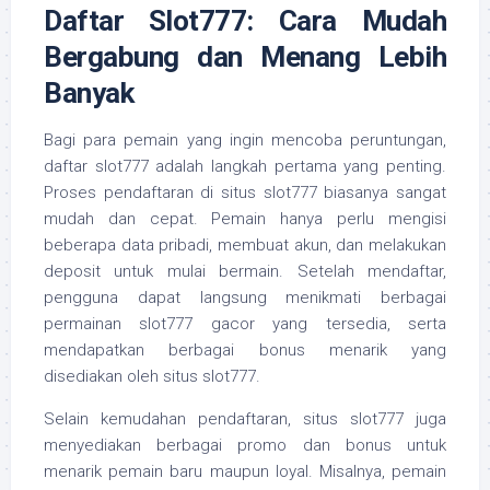
Daftar Slot777: Cara Mudah
Bergabung dan Menang Lebih
Banyak
Bagi para pemain yang ingin mencoba peruntungan,
daftar slot777 adalah langkah pertama yang penting.
Proses pendaftaran di situs slot777 biasanya sangat
mudah dan cepat. Pemain hanya perlu mengisi
beberapa data pribadi, membuat akun, dan melakukan
deposit untuk mulai bermain. Setelah mendaftar,
pengguna dapat langsung menikmati berbagai
permainan slot777 gacor yang tersedia, serta
mendapatkan berbagai bonus menarik yang
disediakan oleh situs slot777.
Selain kemudahan pendaftaran, situs slot777 juga
menyediakan berbagai promo dan bonus untuk
menarik pemain baru maupun loyal. Misalnya, pemain