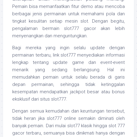
Pemain bisa memanfaatkan fitur demo atau mencoba
berbagai jenis permainan untuk memahami pola dan
tingkat kesulitan setiap mesin slot. Dengan begitu,
pengalaman bermain slot777 gacor akan lebih
menyenangkan dan menguntungkan.
Bagi mereka yang ingin selalu update dengan
permainan terbaru, link slot777 menyediakan informasi
lengkap tentang update game dan event-event
menarik yang sedang berlangsung. Hal ini
memudahkan pemain untuk selalu berada di garis
depan permainan, sehingga tidak ketinggalan
kesempatan mendapatkan jackpot besar atau bonus
eksklusif dari situs slot777.
Dengan semua kemudahan dan keuntungan tersebut,
tidak heran jika slot777 online semakin diminati oleh
banyak pemain. Dari mulai slot77 klasik hingga slot 777
gacor terbaru, semuanya bisa dinikmati hanya dengan