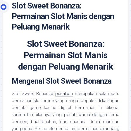
Slot Sweet Bonanza:
Permainan Slot Manis dengan
Peluang Menarik
Slot Sweet Bonanza:
Permainan Slot Manis
dengan Peluang Menarik
Mengenal Slot Sweet Bonanza
Slot Sweet Bonanza
pusatwin
merupakan salah satu
permainan slot online yang sangat populer di kalangan
pecinta game kasino digital. Permainan ini dikenal
karena tampilannya yang penuh warna dengan tema
permen, buah-buahan, dan suasana dunia manisan
yang ceria. Setiap elemen dalam permainan dirancang