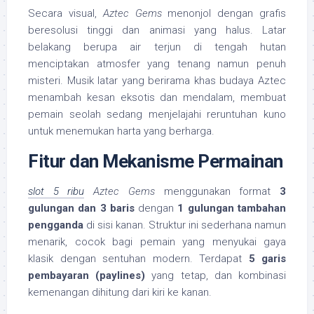
Secara visual,
Aztec Gems
menonjol dengan grafis
beresolusi tinggi dan animasi yang halus. Latar
belakang berupa air terjun di tengah hutan
menciptakan atmosfer yang tenang namun penuh
misteri. Musik latar yang berirama khas budaya Aztec
menambah kesan eksotis dan mendalam, membuat
pemain seolah sedang menjelajahi reruntuhan kuno
untuk menemukan harta yang berharga.
Fitur dan Mekanisme Permainan
slot 5 ribu
Aztec Gems
menggunakan format
3
gulungan dan 3 baris
dengan
1 gulungan tambahan
pengganda
di sisi kanan. Struktur ini sederhana namun
menarik, cocok bagi pemain yang menyukai gaya
klasik dengan sentuhan modern. Terdapat
5 garis
pembayaran (paylines)
yang tetap, dan kombinasi
kemenangan dihitung dari kiri ke kanan.