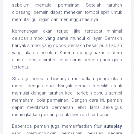
sebelum memulai permainan. Setelah taruhan
dipasang, pemain dapat menekan tombol spin untuk
memutar gulungan dan menunggu hasilnya.
Kemenangan akan terjadi jika terdapat minimal
delapan simbol yang sama muncul di layar. Semakin
banyak simbol yang cocok, semakin besar pula hadiah
yang akan diperoleh. Karena menggunakan sistem
cluster, posisi simbol tidak harus berada pada garis
tertentu.
Strategi bermain biasanya melibatkan pengelolaan
modal dengan baik. Banyak pemain memilih untuk
memulai dengan taruhan kecil terlebih dahulu sambil
memahami pola permainan. Dengan cara ini, pemain
dapat menikmati permainan lebih lama sekaligus
meningkatkan peluang untuk memicu fitur bonus.
Beberapa pemain juga memanfaatkan fitur
autoplay
yang memungkinkan permainan berjalan secara