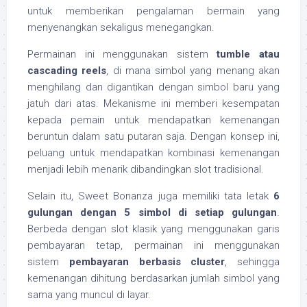
untuk memberikan pengalaman bermain yang
menyenangkan sekaligus menegangkan.
Permainan ini menggunakan sistem
tumble atau
cascading reels
, di mana simbol yang menang akan
menghilang dan digantikan dengan simbol baru yang
jatuh dari atas. Mekanisme ini memberi kesempatan
kepada pemain untuk mendapatkan kemenangan
beruntun dalam satu putaran saja. Dengan konsep ini,
peluang untuk mendapatkan kombinasi kemenangan
menjadi lebih menarik dibandingkan slot tradisional.
Selain itu, Sweet Bonanza juga memiliki tata letak
6
gulungan dengan 5 simbol di setiap gulungan
.
Berbeda dengan slot klasik yang menggunakan garis
pembayaran tetap, permainan ini menggunakan
sistem
pembayaran berbasis cluster
, sehingga
kemenangan dihitung berdasarkan jumlah simbol yang
sama yang muncul di layar.