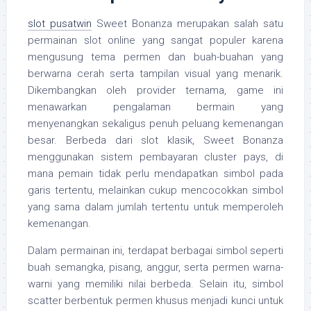
slot pusatwin
Sweet Bonanza merupakan salah satu
permainan slot online yang sangat populer karena
mengusung tema permen dan buah-buahan yang
berwarna cerah serta tampilan visual yang menarik.
Dikembangkan oleh provider ternama, game ini
menawarkan pengalaman bermain yang
menyenangkan sekaligus penuh peluang kemenangan
besar. Berbeda dari slot klasik, Sweet Bonanza
menggunakan sistem pembayaran cluster pays, di
mana pemain tidak perlu mendapatkan simbol pada
garis tertentu, melainkan cukup mencocokkan simbol
yang sama dalam jumlah tertentu untuk memperoleh
kemenangan.
Dalam permainan ini, terdapat berbagai simbol seperti
buah semangka, pisang, anggur, serta permen warna-
warni yang memiliki nilai berbeda. Selain itu, simbol
scatter berbentuk permen khusus menjadi kunci untuk