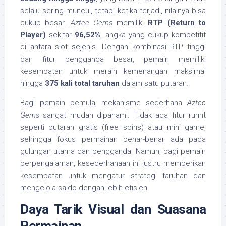
selalu sering muncul, tetapi ketika terjadi, nilainya bisa
cukup besar.
Aztec Gems
memiliki
RTP (Return to
Player)
sekitar
96,52%
, angka yang cukup kompetitif
di antara slot sejenis. Dengan kombinasi RTP tinggi
dan fitur pengganda besar, pemain memiliki
kesempatan untuk meraih kemenangan maksimal
hingga
375 kali total taruhan
dalam satu putaran.
Bagi pemain pemula, mekanisme sederhana
Aztec
Gems
sangat mudah dipahami. Tidak ada fitur rumit
seperti putaran gratis (free spins) atau mini game,
sehingga fokus permainan benar-benar ada pada
gulungan utama dan pengganda. Namun, bagi pemain
berpengalaman, kesederhanaan ini justru memberikan
kesempatan untuk mengatur strategi taruhan dan
mengelola saldo dengan lebih efisien.
Daya Tarik Visual dan Suasana