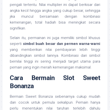
pengali tertentu. Nilai multiplier ini dapat berkisar dari
angka kecil hingga angka yang cukup besar, sehingga
jika muncul bersamaan dengan kombinasi
kemenangan, total hadiah bisa meningkat secara
signifikan.
Selain itu, permainan ini juga memiliki simbol khusus
seperti
simbol buah besar dan permen warna-warni
yang memberikan nilai pembayaran lebih tinggi
dibandingkan simbol lainnya. Kombinasi dari simbol
bernilai tinggi ini sering menjadi target utama para
pemain yang ingin meraih kemenangan maksimal.
Cara Bermain Slot Sweet
Bonanza
Bermain Sweet Bonanza sebenarnya cukup mudah
dan cocok untuk pemula sekalipun. Pemain hanya
perlu menentukan nilai taruhan terlebih dahulu