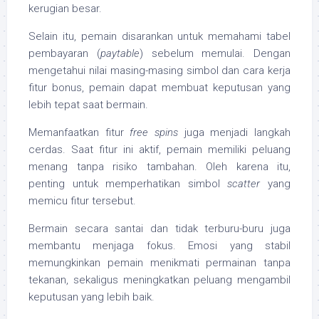
kerugian besar.
Selain itu, pemain disarankan untuk memahami tabel
pembayaran (
paytable
) sebelum memulai. Dengan
mengetahui nilai masing-masing simbol dan cara kerja
fitur bonus, pemain dapat membuat keputusan yang
lebih tepat saat bermain.
Memanfaatkan fitur
free spins
juga menjadi langkah
cerdas. Saat fitur ini aktif, pemain memiliki peluang
menang tanpa risiko tambahan. Oleh karena itu,
penting untuk memperhatikan simbol
scatter
yang
memicu fitur tersebut.
Bermain secara santai dan tidak terburu-buru juga
membantu menjaga fokus. Emosi yang stabil
memungkinkan pemain menikmati permainan tanpa
tekanan, sekaligus meningkatkan peluang mengambil
keputusan yang lebih baik.