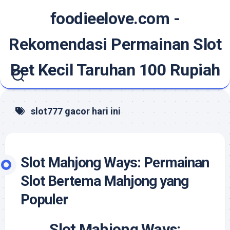
Skip
foodieelove.com -
to
content
Rekomendasi Permainan Slot
Bet Kecil Taruhan 100 Rupiah
slot777 gacor hari ini
Slot Mahjong Ways: Permainan
Slot Bertema Mahjong yang
Populer
Slot Mahjong Ways: