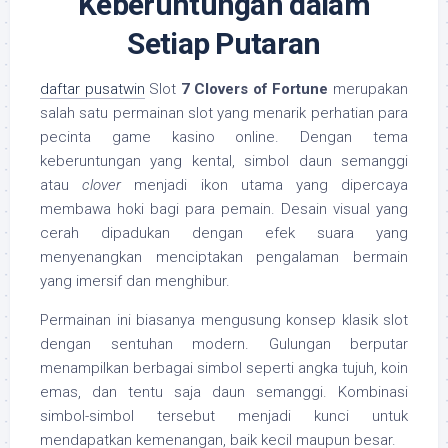
Keberuntungan dalam
Setiap Putaran
daftar pusatwin
Slot
7 Clovers of Fortune
merupakan
salah satu permainan slot yang menarik perhatian para
pecinta game kasino online. Dengan tema
keberuntungan yang kental, simbol daun semanggi
atau
clover
menjadi ikon utama yang dipercaya
membawa hoki bagi para pemain. Desain visual yang
cerah dipadukan dengan efek suara yang
menyenangkan menciptakan pengalaman bermain
yang imersif dan menghibur.
Permainan ini biasanya mengusung konsep klasik slot
dengan sentuhan modern. Gulungan berputar
menampilkan berbagai simbol seperti angka tujuh, koin
emas, dan tentu saja daun semanggi. Kombinasi
simbol-simbol tersebut menjadi kunci untuk
mendapatkan kemenangan, baik kecil maupun besar.