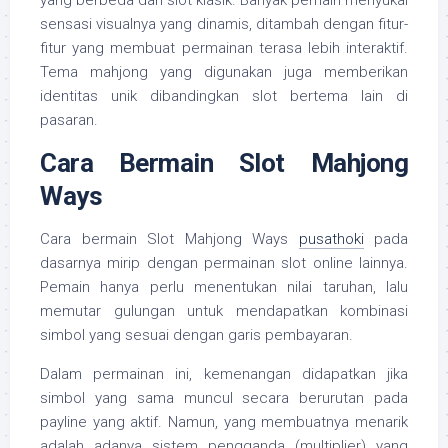
yang berbeda dari slot klasik. Banyak pemain menyukai
sensasi visualnya yang dinamis, ditambah dengan fitur-
fitur yang membuat permainan terasa lebih interaktif.
Tema mahjong yang digunakan juga memberikan
identitas unik dibandingkan slot bertema lain di
pasaran.
Cara Bermain Slot Mahjong
Ways
Cara bermain Slot Mahjong Ways
pusathoki
pada
dasarnya mirip dengan permainan slot online lainnya.
Pemain hanya perlu menentukan nilai taruhan, lalu
memutar gulungan untuk mendapatkan kombinasi
simbol yang sesuai dengan garis pembayaran.
Dalam permainan ini, kemenangan didapatkan jika
simbol yang sama muncul secara berurutan pada
payline yang aktif. Namun, yang membuatnya menarik
adalah adanya sistem pengganda (multiplier) yang