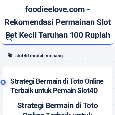
Skip
foodieelove.com -
to
content
Rekomendasi Permainan Slot
Bet Kecil Taruhan 100 Rupiah
slot4d mudah menang
Strategi Bermain di Toto Online
Terbaik untuk Pemain Slot4D
Strategi Bermain di Toto