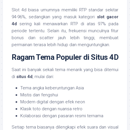
Slot 4d biasa umumnya memiliki RTP standar sekitar
94-96%, sedangkan yang masuk kategori
slot gacor
4d
sering kali menawarkan RTP di atas 97% pada
periode tertentu. Selain itu, frekuensi munculnya fitur
bonus dan scatter jauh lebih tinggi, membuat
permainan terasa lebih hidup dan menguntungkan.
Ragam Tema Populer di Situs 4D
Saat ini banyak sekali tema menarik yang bisa ditemui
di
situs 4d
, mulai dari:
Tema angka keberuntungan Asia
Mistis dan fengshui
Modern digital dengan efek neon
Klasik toto dengan nuansa retro
Kolaborasi dengan pasaran resmi ternama
Setiap tema biasanya dilengkapi efek suara dan visual