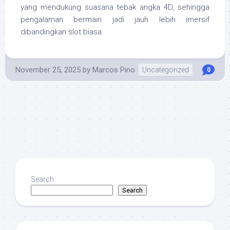
yang mendukung suasana tebak angka 4D, sehingga
pengalaman bermain jadi jauh lebih imersif
dibandingkan slot biasa.
November 25, 2025
by
Marcos Pino
Uncategorized
0
Search
Search