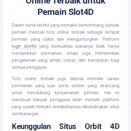
Online Terbaik untuk
Pemain Slot4D
Dalam dunia slot4d yang semakin berkembang, banyak
pemain mencari toto online terbaik sebagai tempat
bermain yang stabil dan menguntungkan. Platform
login slot4d
yang berkualitas biasanya tidak hanya
menawarkan permainan, tetapi juga memberikan
pengalaman yang aman, cepat, dan transparan bagi
semua pengguna.
Toto online terbaik juga dikenal memiliki variasi
permainan yang luas serta sistem yang dirancang
untuk mendukung kenyamanan pemain. Hal ini
membuat banyak pengguna lebih memilih platform
yang sudah terbukti kredibilitasnya dibandingkan situs
sembarangan.
Keunggulan Situs Orbit 4D