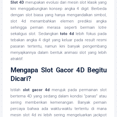
Slot 4D
merupakan evolusi dari mesin slot klasik yang
kini menggabungkan konsep angka 4 digit. Berbeda
dengan slot biasa yang hanya mengandalkan simbol,
slot 4d menambahkan elemen prediksi angka
sehingga pemain merasa seperti bermain lotre
sekaligus slot. Sedangkan
toto 4d
lebih fokus pada
tebakan angka 4 digit yang keluar pada result resmi
pasaran tertentu, namun kini banyak pengembang
menyajikannya dalam bentuk animasi slot yang lebih
atraktif.
Mengapa Slot Gacor 4D Begitu
Dicari?
Istilah
slot gacor 4d
merujuk pada permainan slot
bertema 4D yang sedang dalam kondisi “panas” atau
sering memberikan kemenangan. Banyak pemain
percaya bahwa ada waktu-waktu tertentu di mana
mesin slot 4d ini lebih sering mengeluarkan jackpot