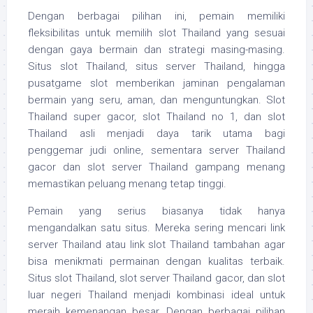
Dengan berbagai pilihan ini, pemain memiliki
fleksibilitas untuk memilih slot Thailand yang sesuai
dengan gaya bermain dan strategi masing-masing.
Situs slot Thailand, situs server Thailand, hingga
pusatgame slot memberikan jaminan pengalaman
bermain yang seru, aman, dan menguntungkan. Slot
Thailand super gacor, slot Thailand no 1, dan slot
Thailand asli menjadi daya tarik utama bagi
penggemar judi online, sementara server Thailand
gacor dan slot server Thailand gampang menang
memastikan peluang menang tetap tinggi.
Pemain yang serius biasanya tidak hanya
mengandalkan satu situs. Mereka sering mencari link
server Thailand atau link slot Thailand tambahan agar
bisa menikmati permainan dengan kualitas terbaik.
Situs slot Thailand, slot server Thailand gacor, dan slot
luar negeri Thailand menjadi kombinasi ideal untuk
meraih kemenangan besar. Dengan berbagai pilihan