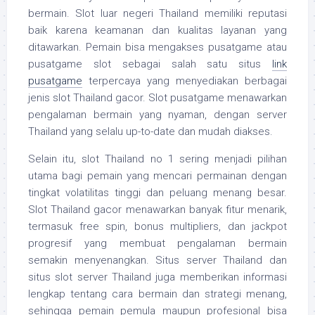
bermain. Slot luar negeri Thailand memiliki reputasi
baik karena keamanan dan kualitas layanan yang
ditawarkan. Pemain bisa mengakses pusatgame atau
pusatgame slot sebagai salah satu situs
link
pusatgame
terpercaya yang menyediakan berbagai
jenis slot Thailand gacor. Slot pusatgame menawarkan
pengalaman bermain yang nyaman, dengan server
Thailand yang selalu up-to-date dan mudah diakses.
Selain itu, slot Thailand no 1 sering menjadi pilihan
utama bagi pemain yang mencari permainan dengan
tingkat volatilitas tinggi dan peluang menang besar.
Slot Thailand gacor menawarkan banyak fitur menarik,
termasuk free spin, bonus multipliers, dan jackpot
progresif yang membuat pengalaman bermain
semakin menyenangkan. Situs server Thailand dan
situs slot server Thailand juga memberikan informasi
lengkap tentang cara bermain dan strategi menang,
sehingga pemain pemula maupun profesional bisa