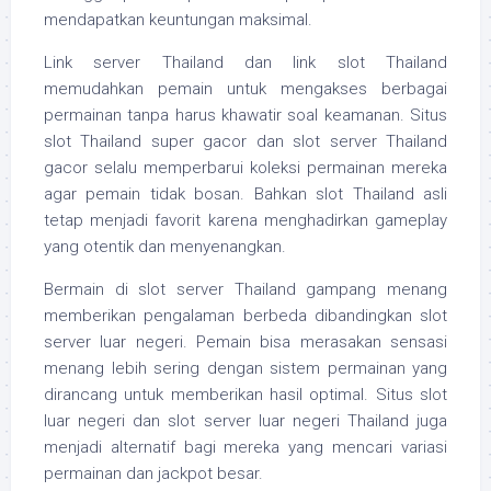
mendapatkan keuntungan maksimal.
Link server Thailand dan link slot Thailand
memudahkan pemain untuk mengakses berbagai
permainan tanpa harus khawatir soal keamanan. Situs
slot Thailand super gacor dan slot server Thailand
gacor selalu memperbarui koleksi permainan mereka
agar pemain tidak bosan. Bahkan slot Thailand asli
tetap menjadi favorit karena menghadirkan gameplay
yang otentik dan menyenangkan.
Bermain di slot server Thailand gampang menang
memberikan pengalaman berbeda dibandingkan slot
server luar negeri. Pemain bisa merasakan sensasi
menang lebih sering dengan sistem permainan yang
dirancang untuk memberikan hasil optimal. Situs slot
luar negeri dan slot server luar negeri Thailand juga
menjadi alternatif bagi mereka yang mencari variasi
permainan dan jackpot besar.