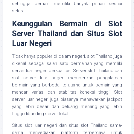
sehingga pemain memiliki banyak pilihan sesuai
selera.
Keunggulan Bermain di Slot
Server Thailand dan Situs Slot
Luar Negeri
Tidak hanya populer di dalam negeri, slot Thailand juga
dikenal sebagai salah satu permainan yang memiliki
server luar negeri berkualitas. Server slot Thailand dan
slot server luar negeri memberikan pengalaman
bermain yang berbeda, terutama untuk pemain yang
mencari variasi dan stabilitas koneksi tinggi. Slot
server luar negeri juga biasanya menawarkan jackpot
yang lebih besar dan peluang menang yang lebih
tinggi dibanding server lokal.
Situs slot luar negeri dan situs slot Thailand sama-
sama menyediakan platform terpercaya untuk