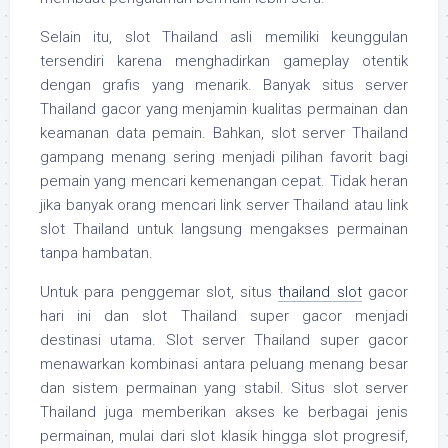
Selain itu, slot Thailand asli memiliki keunggulan
tersendiri karena menghadirkan gameplay otentik
dengan grafis yang menarik. Banyak situs server
Thailand gacor yang menjamin kualitas permainan dan
keamanan data pemain. Bahkan, slot server Thailand
gampang menang sering menjadi pilihan favorit bagi
pemain yang mencari kemenangan cepat. Tidak heran
jika banyak orang mencari link server Thailand atau link
slot Thailand untuk langsung mengakses permainan
tanpa hambatan.
Untuk para penggemar slot, situs
thailand slot
gacor
hari ini dan slot Thailand super gacor menjadi
destinasi utama. Slot server Thailand super gacor
menawarkan kombinasi antara peluang menang besar
dan sistem permainan yang stabil. Situs slot server
Thailand juga memberikan akses ke berbagai jenis
permainan, mulai dari slot klasik hingga slot progresif,