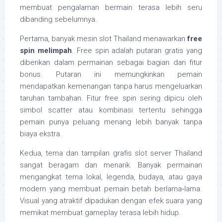
membuat pengalaman bermain terasa lebih seru
dibanding sebelumnya.
Pertama, banyak mesin slot Thailand menawarkan
free
spin melimpah
. Free spin adalah putaran gratis yang
diberikan dalam permainan sebagai bagian dari fitur
bonus. Putaran ini memungkinkan pemain
mendapatkan kemenangan tanpa harus mengeluarkan
taruhan tambahan. Fitur free spin sering dipicu oleh
simbol scatter atau kombinasi tertentu sehingga
pemain punya peluang menang lebih banyak tanpa
biaya ekstra.
Kedua, tema dan tampilan grafis slot server Thailand
sangat beragam dan menarik. Banyak permainan
mengangkat tema lokal, legenda, budaya, atau gaya
modern yang membuat pemain betah berlama‑lama.
Visual yang atraktif dipadukan dengan efek suara yang
memikat membuat gameplay terasa lebih hidup.