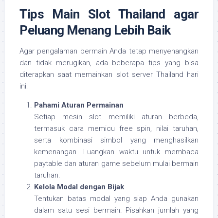
Tips Main Slot Thailand agar
Peluang Menang Lebih Baik
Agar pengalaman bermain Anda tetap menyenangkan
dan tidak merugikan, ada beberapa tips yang bisa
diterapkan saat memainkan slot server Thailand hari
ini:
Pahami Aturan Permainan
Setiap mesin slot memiliki aturan berbeda,
termasuk cara memicu free spin, nilai taruhan,
serta kombinasi simbol yang menghasilkan
kemenangan. Luangkan waktu untuk membaca
paytable dan aturan game sebelum mulai bermain
taruhan.
Kelola Modal dengan Bijak
Tentukan batas modal yang siap Anda gunakan
dalam satu sesi bermain. Pisahkan jumlah yang