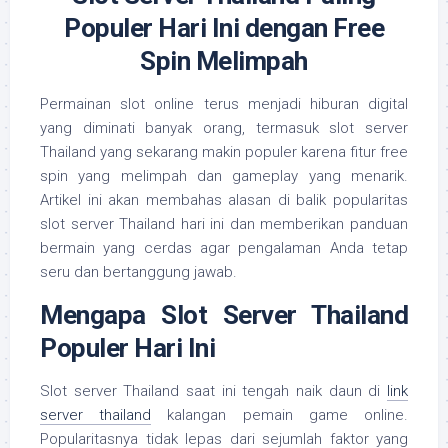
Populer Hari Ini dengan Free
Spin Melimpah
Permainan slot online terus menjadi hiburan digital
yang diminati banyak orang, termasuk slot server
Thailand yang sekarang makin populer karena fitur free
spin yang melimpah dan gameplay yang menarik.
Artikel ini akan membahas alasan di balik popularitas
slot server Thailand hari ini dan memberikan panduan
bermain yang cerdas agar pengalaman Anda tetap
seru dan bertanggung jawab.
Mengapa Slot Server Thailand
Populer Hari Ini
Slot server Thailand saat ini tengah naik daun di
link
server thailand
kalangan pemain game online.
Popularitasnya tidak lepas dari sejumlah faktor yang