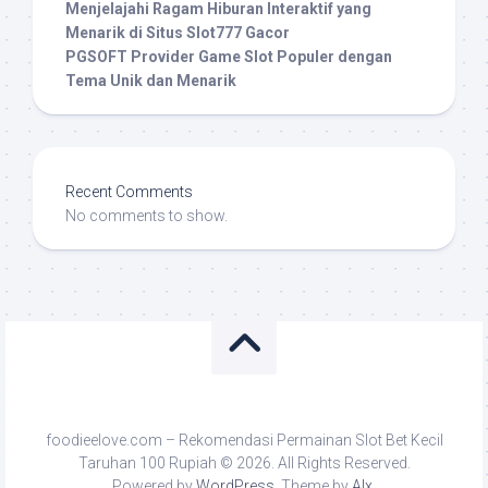
Menjelajahi Ragam Hiburan Interaktif yang
Menarik di Situs Slot777 Gacor
PGSOFT Provider Game Slot Populer dengan
Tema Unik dan Menarik
Recent Comments
No comments to show.
foodieelove.com – Rekomendasi Permainan Slot Bet Kecil
Taruhan 100 Rupiah © 2026. All Rights Reserved.
Powered by
WordPress
. Theme by
Alx
.