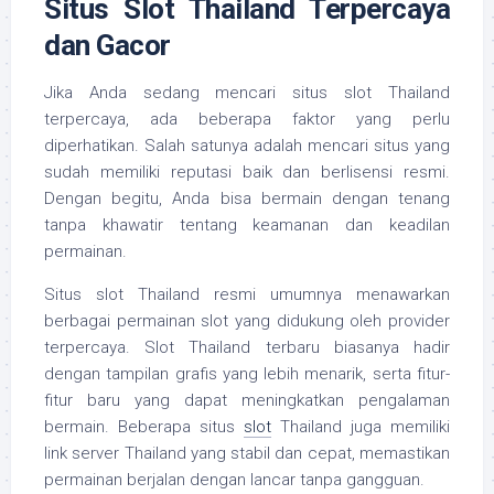
Situs Slot Thailand Terpercaya
dan Gacor
Jika Anda sedang mencari situs slot Thailand
terpercaya, ada beberapa faktor yang perlu
diperhatikan. Salah satunya adalah mencari situs yang
sudah memiliki reputasi baik dan berlisensi resmi.
Dengan begitu, Anda bisa bermain dengan tenang
tanpa khawatir tentang keamanan dan keadilan
permainan.
Situs slot Thailand resmi umumnya menawarkan
berbagai permainan slot yang didukung oleh provider
terpercaya. Slot Thailand terbaru biasanya hadir
dengan tampilan grafis yang lebih menarik, serta fitur-
fitur baru yang dapat meningkatkan pengalaman
bermain. Beberapa situs
slot
Thailand juga memiliki
link server Thailand yang stabil dan cepat, memastikan
permainan berjalan dengan lancar tanpa gangguan.