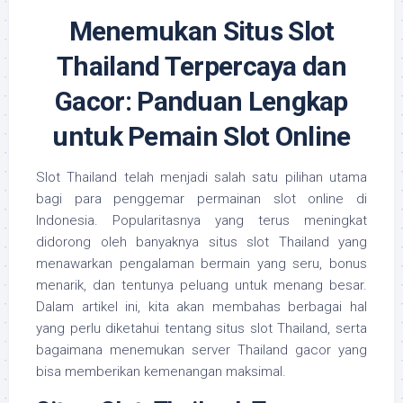
Menemukan Situs Slot
Thailand Terpercaya dan
Gacor: Panduan Lengkap
untuk Pemain Slot Online
Slot Thailand telah menjadi salah satu pilihan utama
bagi para penggemar permainan slot online di
Indonesia. Popularitasnya yang terus meningkat
didorong oleh banyaknya situs slot Thailand yang
menawarkan pengalaman bermain yang seru, bonus
menarik, dan tentunya peluang untuk menang besar.
Dalam artikel ini, kita akan membahas berbagai hal
yang perlu diketahui tentang situs slot Thailand, serta
bagaimana menemukan server Thailand gacor yang
bisa memberikan kemenangan maksimal.