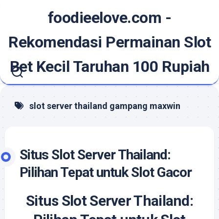
Skip
foodieelove.com -
to
content
Rekomendasi Permainan Slot
Bet Kecil Taruhan 100 Rupiah
slot server thailand gampang maxwin
Situs Slot Server Thailand:
Pilihan Tepat untuk Slot Gacor
Situs Slot Server Thailand: