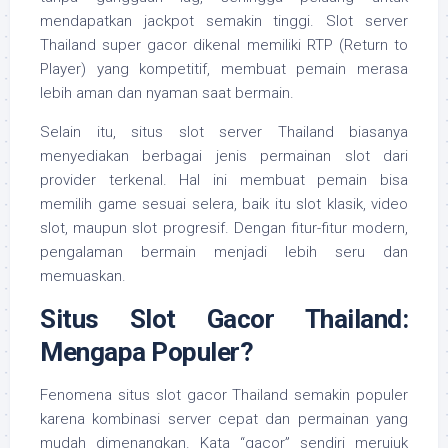
mendapatkan jackpot semakin tinggi. Slot server
Thailand super gacor dikenal memiliki RTP (Return to
Player) yang kompetitif, membuat pemain merasa
lebih aman dan nyaman saat bermain.
Selain itu, situs slot server Thailand biasanya
menyediakan berbagai jenis permainan slot dari
provider terkenal. Hal ini membuat pemain bisa
memilih game sesuai selera, baik itu slot klasik, video
slot, maupun slot progresif. Dengan fitur-fitur modern,
pengalaman bermain menjadi lebih seru dan
memuaskan.
Situs Slot Gacor Thailand:
Mengapa Populer?
Fenomena situs slot gacor Thailand semakin populer
karena kombinasi server cepat dan permainan yang
mudah dimenangkan. Kata “gacor” sendiri merujuk