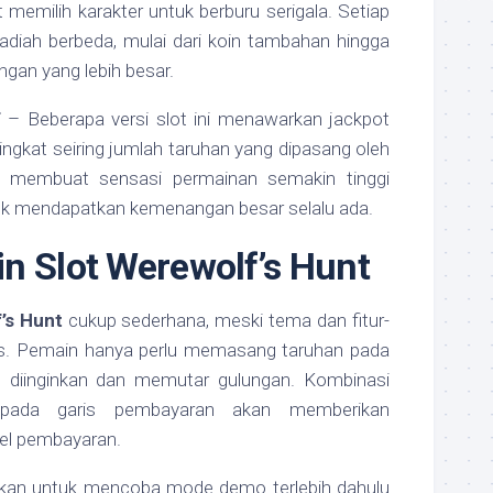
memilih karakter untuk berburu serigala. Setiap
diah berbeda, mulai dari koin tambahan hingga
an yang lebih besar.
f
– Beberapa versi slot ini menawarkan jackpot
ingkat seiring jumlah taruhan yang dipasang oleh
i membuat sensasi permainan semakin tinggi
uk mendapatkan kemenangan besar selalu ada.
n Slot Werewolf’s Hunt
’s Hunt
cukup sederhana, meski tema dan fitur-
ks. Pemain hanya perlu memasang taruhan pada
 diinginkan dan memutar gulungan. Kombinasi
pada garis pembayaran akan memberikan
el pembayaran.
kan untuk mencoba mode demo terlebih dahulu