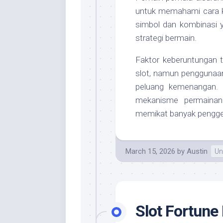
untuk memahami cara ker
simbol dan kombinasi 
strategi bermain.
Faktor keberuntungan 
slot, namun penggunaan
peluang kemenangan.
mekanisme permaina
memikat banyak penggem
March 15, 2026
by
Austin
Un
Slot Fortune