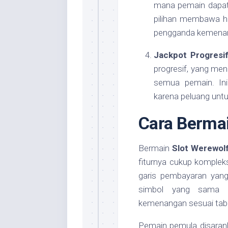
mana pemain dapat 
pilihan membawa ha
pengganda kemenang
Jackpot Progresi
progresif, yang men
semua pemain. In
karena peluang unt
Cara Bermai
Bermain
Slot Werewolf
fiturnya cukup komple
garis pembayaran yang
simbol yang sama 
kemenangan sesuai tab
Pemain pemula disaran