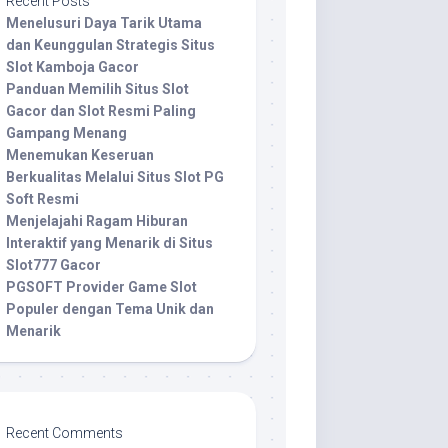
Recent Posts
Menelusuri Daya Tarik Utama
dan Keunggulan Strategis Situs
Slot Kamboja Gacor
Panduan Memilih Situs Slot
Gacor dan Slot Resmi Paling
Gampang Menang
Menemukan Keseruan
Berkualitas Melalui Situs Slot PG
Soft Resmi
Menjelajahi Ragam Hiburan
Interaktif yang Menarik di Situs
Slot777 Gacor
PGSOFT Provider Game Slot
Populer dengan Tema Unik dan
Menarik
Recent Comments