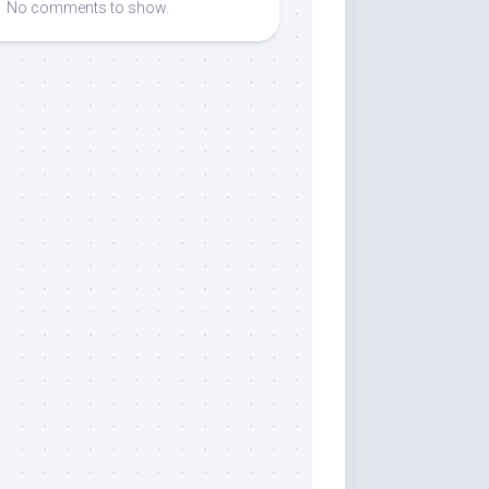
No comments to show.