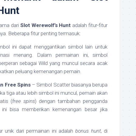
Hunt
tama dari
Slot Werewolf’s Hunt
adalah fitur-fitur
a. Beberapa fitur penting termasuk:
bol ini dapat menggantikan simbol lain untuk
asi menang. Dalam permainan ini, simbol
n berperan sebagai Wild yang muncul secara acak
gkatkan peluang kemenangan pemain.
n Free Spins
– Simbol Scatter biasanya berupa
ka tiga atau lebih simbol ini muncul, pemain akan
tis (
free spins
) dengan tambahan pengganda
 ini bisa memberikan kemenangan besar jika
r unik dari permainan ini adalah
bonus hunt
, di