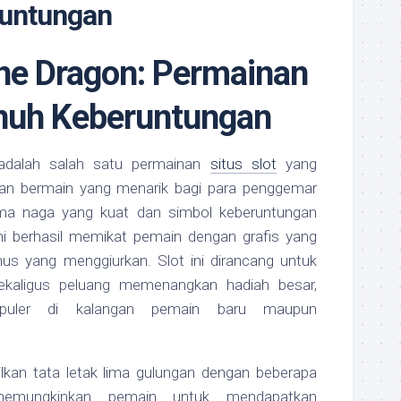
untungan
une Dragon: Permainan
nuh Keberuntungan
adalah salah satu permainan
situs slot
yang
n bermain yang menarik bagi para penggemar
ema naga yang kuat dan simbol keberuntungan
ni berhasil memikat pemain dengan grafis yang
us yang menggiurkan. Slot ini dirancang untuk
ekaligus peluang memenangkan hadiah besar,
opuler di kalangan pemain baru maupun
lkan tata letak lima gulungan dengan beberapa
memungkinkan pemain untuk mendapatkan