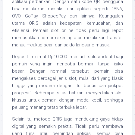
aplikasi perbankan. Dengan satu kode QR, pengguna
bisa melakukan transaksi dari aplikasi seperti DANA,
OVO, GoPay, ShopeePay, dan lainnya. Keunggulan
utama QRIS adalah kecepatan, kemudahan, dan
efisiensi. Pemain slot online tidak perlu lagi repot
memasukkan nomor rekening atau melakukan transfer
manual—cukup scan dan saldo langsung masuk.
Deposit minimal Rp10.000 menjadi solusi ideal bagi
pemain yang ingin mencoba bermain tanpa risiko
besar. Dengan nominal tersebut, pemain bisa
mengakses berbagai jenis slot, mulai dari yang klasik
hingga yang modern dengan fitur bonus dan jackpot
progresif. Beberapa situs bahkan menyediakan slot
khusus untuk pemain dengan modal kecil, sehingga
peluang menang tetap terbuka lebar.
Selain itu, metode QRIS juga mendukung gaya hidup
digital yang semakin praktis. Tidak perlu membawa
uang tunai atau berpindah aplikasi, semua bisa