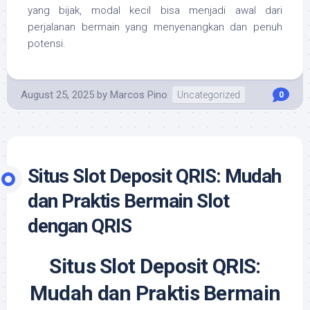
yang bijak, modal kecil bisa menjadi awal dari
perjalanan bermain yang menyenangkan dan penuh
potensi.
August 25, 2025
by
Marcos Pino
Uncategorized
0
Situs Slot Deposit QRIS: Mudah
dan Praktis Bermain Slot
dengan QRIS
Situs Slot Deposit QRIS:
Mudah dan Praktis Bermain