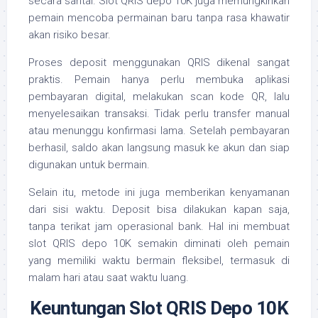
secara santai. Slot QRIS depo 10K juga memungkinkan
pemain mencoba permainan baru tanpa rasa khawatir
akan risiko besar.
Proses deposit menggunakan QRIS dikenal sangat
praktis. Pemain hanya perlu membuka aplikasi
pembayaran digital, melakukan scan kode QR, lalu
menyelesaikan transaksi. Tidak perlu transfer manual
atau menunggu konfirmasi lama. Setelah pembayaran
berhasil, saldo akan langsung masuk ke akun dan siap
digunakan untuk bermain.
Selain itu, metode ini juga memberikan kenyamanan
dari sisi waktu. Deposit bisa dilakukan kapan saja,
tanpa terikat jam operasional bank. Hal ini membuat
slot QRIS depo 10K semakin diminati oleh pemain
yang memiliki waktu bermain fleksibel, termasuk di
malam hari atau saat waktu luang.
Keuntungan Slot QRIS Depo 10K