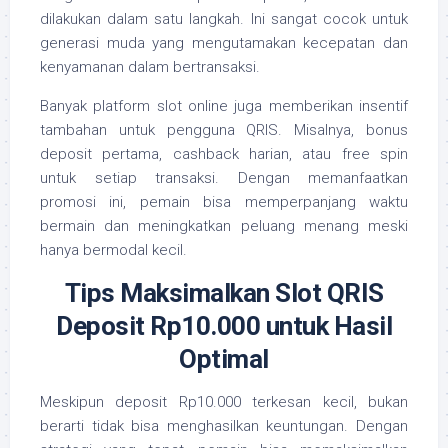
dilakukan dalam satu langkah. Ini sangat cocok untuk
generasi muda yang mengutamakan kecepatan dan
kenyamanan dalam bertransaksi.
Banyak platform slot online juga memberikan insentif
tambahan untuk pengguna QRIS. Misalnya, bonus
deposit pertama, cashback harian, atau free spin
untuk setiap transaksi. Dengan memanfaatkan
promosi ini, pemain bisa memperpanjang waktu
bermain dan meningkatkan peluang menang meski
hanya bermodal kecil.
Tips Maksimalkan Slot QRIS
Deposit Rp10.000 untuk Hasil
Optimal
Meskipun deposit Rp10.000 terkesan kecil, bukan
berarti tidak bisa menghasilkan keuntungan. Dengan