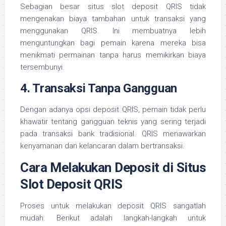
Sebagian besar situs slot deposit QRIS tidak
mengenakan biaya tambahan untuk transaksi yang
menggunakan QRIS. Ini membuatnya lebih
menguntungkan bagi pemain karena mereka bisa
menikmati permainan tanpa harus memikirkan biaya
tersembunyi.
4. Transaksi Tanpa Gangguan
Dengan adanya opsi deposit QRIS, pemain tidak perlu
khawatir tentang gangguan teknis yang sering terjadi
pada transaksi bank tradisional. QRIS menawarkan
kenyamanan dan kelancaran dalam bertransaksi.
Cara Melakukan Deposit di Situs
Slot Deposit QRIS
Proses untuk melakukan deposit QRIS sangatlah
mudah. Berikut adalah langkah-langkah untuk