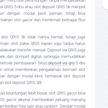
ngin mencoba peruntungan tanpa mengeluarkan
it QRIS 5 ribu atau slot deposit QRIS 5k menjadi
pun dengan modal kecil, pemain tetap bisa
ainan slot gacor dan menikmati berbagai fitur
 slot QRIS 5k tidak hanya hemat, tetapi juga
ermain slot pakai QRIS kapan saja tanpa harus
elakukan transfer manual. Deposit via QRIS juga
ank dan dompet digital, sehingga memudahkan
metode pembayaran. Situs
deposit via qris
5 ribu
an untuk memberikan pengalaman bermain slot
n dengan modal kecil, termasuk slot deposit
dan slot deposit QRIS 5rb.
an keuntungan lebih besar, slot QRIS gacor bisa
 QRIS gacor dikenal memberikan peluang menang
 memberikan free spin atau jackpot. Dengan modal