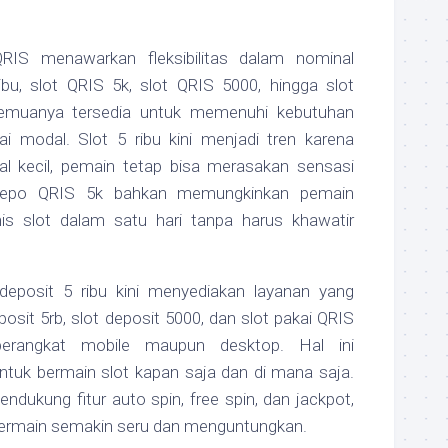
QRIS menawarkan fleksibilitas dalam nominal
ibu, slot QRIS 5k, slot QRIS 5000, hingga slot
semuanya tersedia untuk memenuhi kebutuhan
i modal. Slot 5 ribu kini menjadi tren karena
 kecil, pemain tetap bisa merasakan sensasi
depo QRIS 5k bahkan memungkinkan pemain
s slot dalam satu hari tanpa harus khawatir
 deposit 5 ribu kini menyediakan layanan yang
osit 5rb, slot deposit 5000, dan slot pakai QRIS
perangkat mobile maupun desktop. Hal ini
uk bermain slot kapan saja dan di mana saja.
endukung fitur auto spin, free spin, dan jackpot,
ermain semakin seru dan menguntungkan.