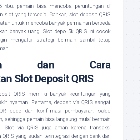
 5 ribu, pemain bisa mencoba peruntungan di
n slot yang tersedia. Bahkan, slot deposit QRIS
atan untuk mencoba banyak permainan berbeda
kan banyak uang. Slot depo 5k QRIS ini cocok
gin mengatur strategi bermain sambil tetap
man.
ngan dan Cara
n Slot Deposit QRIS
osit QRIS memiliki banyak keuntungan yang
in nyaman. Pertama, deposit via QRIS sangat
 QR code dan konfirmasi pembayaran, saldo
, sehingga pemain bisa langsung mulai bermain
 Slot via QRIS juga aman karena transaksi
em QRIS yang sudah terintegrasi dengan bank dan