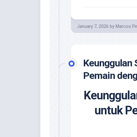
January 7, 2026
by
Marcos Pi
Keunggulan S
Pemain deng
Keunggula
untuk P