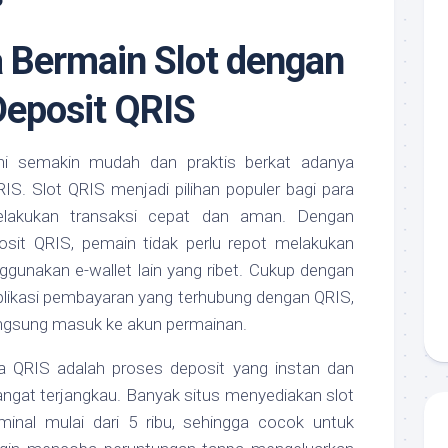
Bermain Slot dengan
Deposit QRIS
ini semakin mudah dan praktis berkat adanya
. Slot QRIS menjadi pilihan populer bagi para
elakukan transaksi cepat dan aman. Dengan
sit QRIS, pemain tidak perlu repot melakukan
ggunakan e-wallet lain yang ribet. Cukup dengan
plikasi pembayaran yang terhubung dengan QRIS,
langsung masuk ke akun permainan.
ia QRIS adalah proses deposit yang instan dan
angat terjangkau. Banyak situs menyediakan slot
nal mulai dari 5 ribu, sehingga cocok untuk