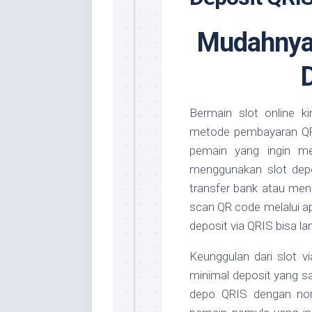
Mudahnya 
Bermain slot online k
metode pembayaran QRIS
pemain yang ingin m
menggunakan slot depo
transfer bank atau men
scan QR code melalui a
deposit via QRIS bisa 
Keunggulan dari slot v
minimal deposit yang s
depo QRIS dengan nomi