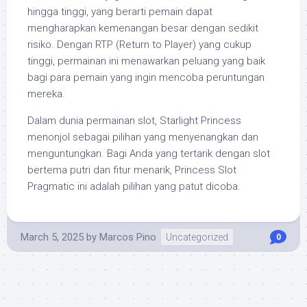
hingga tinggi, yang berarti pemain dapat
mengharapkan kemenangan besar dengan sedikit
risiko. Dengan RTP (Return to Player) yang cukup
tinggi, permainan ini menawarkan peluang yang baik
bagi para pemain yang ingin mencoba peruntungan
mereka.
Dalam dunia permainan slot, Starlight Princess
menonjol sebagai pilihan yang menyenangkan dan
menguntungkan. Bagi Anda yang tertarik dengan slot
bertema putri dan fitur menarik, Princess Slot
Pragmatic ini adalah pilihan yang patut dicoba.
March 5, 2025
by
Marcos Pino
Uncategorized
0