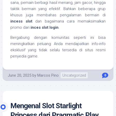
sana, pemain berbagi hasil menang, jam gacor, hingga
taktik bermain yang efektif. Bahkan beberapa grup
khusus juga membahas pengalaman bermain di
incess slot
dan bagaimana cara memaksimalkan
promo dari
inces slot login
.
Bergabung dengan komunitas seperti ini bisa
meningkatkan peluang Anda mendapatkan info-info
eksklusif yang tidak selalu tersedia di situs resmi
penyedia game.
June 20, 2025
by
Marcos Pino
Uncategorized
0
Mengenal Slot Starlight
Princess dari Pragmatic Play