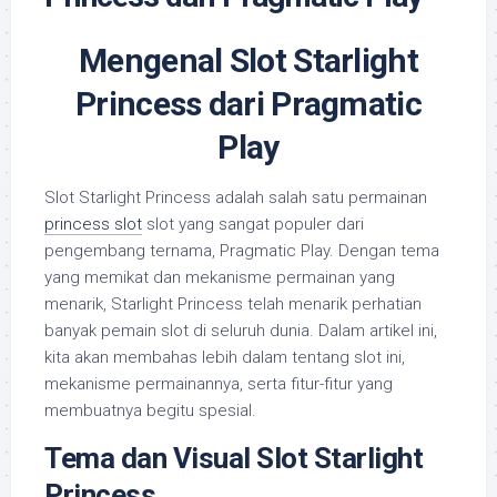
Mengenal Slot Starlight
Princess dari Pragmatic
Play
Slot Starlight Princess adalah salah satu permainan
princess slot
slot yang sangat populer dari
pengembang ternama, Pragmatic Play. Dengan tema
yang memikat dan mekanisme permainan yang
menarik, Starlight Princess telah menarik perhatian
banyak pemain slot di seluruh dunia. Dalam artikel ini,
kita akan membahas lebih dalam tentang slot ini,
mekanisme permainannya, serta fitur-fitur yang
membuatnya begitu spesial.
Tema dan Visual Slot Starlight
Princess