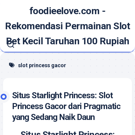
Skip
foodieelove.com -
to
content
Rekomendasi Permainan Slot
Bet Kecil Taruhan 100 Rupiah
slot princess gacor
Situs Starlight Princess: Slot
Princess Gacor dari Pragmatic
yang Sedang Naik Daun
Situs Starlight Princess: