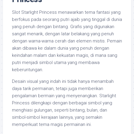
Slot Starlight Princess menawarkan tema fantasi yang
berfokus pada seorang putri ajaib yang tinggal di dunia
yang penuh dengan bintang. Grafis yang digunakan
sangat menarik, dengan latar belakang yang penuh
dengan warna-warna cerah dan elemen mistis. Pemain
akan dibawa ke dalam dunia yang penuh dengan
keindahan malam dan kekuatan magis, di mana sang
putri menjadi simbol utama yang membawa
keberuntungan.
Desain visual yang indah ini tidak hanya menambah
daya tarik permainan, tetapi juga memberikan
pengalaman bermain yang menyenangkan. Starlight
Princess dilengkapi dengan berbagai simbol yang
menghiasi gulungan, seperti bintang, bulan, dan
simbol-simbol kerajaan lainnya, yang semakin
memperkuat tema magis permainan ini.