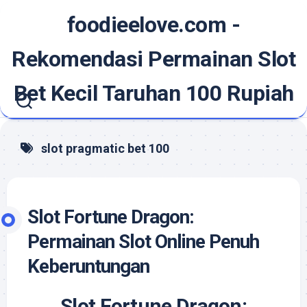
Skip
foodieelove.com -
to
content
Rekomendasi Permainan Slot
Bet Kecil Taruhan 100 Rupiah
slot pragmatic bet 100
Slot Fortune Dragon:
Permainan Slot Online Penuh
Keberuntungan
Slot Fortune Dragon: