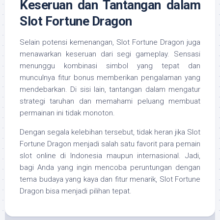
Keseruan dan Tantangan dalam
Slot Fortune Dragon
Selain potensi kemenangan, Slot Fortune Dragon juga
menawarkan keseruan dari segi gameplay. Sensasi
menunggu kombinasi simbol yang tepat dan
munculnya fitur bonus memberikan pengalaman yang
mendebarkan. Di sisi lain, tantangan dalam mengatur
strategi taruhan dan memahami peluang membuat
permainan ini tidak monoton.
Dengan segala kelebihan tersebut, tidak heran jika Slot
Fortune Dragon menjadi salah satu favorit para pemain
slot online di Indonesia maupun internasional. Jadi,
bagi Anda yang ingin mencoba peruntungan dengan
tema budaya yang kaya dan fitur menarik, Slot Fortune
Dragon bisa menjadi pilihan tepat.