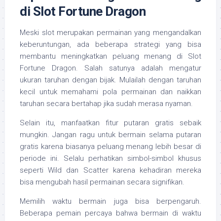
di Slot Fortune Dragon
Meski slot merupakan permainan yang mengandalkan
keberuntungan, ada beberapa strategi yang bisa
membantu meningkatkan peluang menang di Slot
Fortune Dragon. Salah satunya adalah mengatur
ukuran taruhan dengan bijak. Mulailah dengan taruhan
kecil untuk memahami pola permainan dan naikkan
taruhan secara bertahap jika sudah merasa nyaman.
Selain itu, manfaatkan fitur putaran gratis sebaik
mungkin. Jangan ragu untuk bermain selama putaran
gratis karena biasanya peluang menang lebih besar di
periode ini. Selalu perhatikan simbol-simbol khusus
seperti Wild dan Scatter karena kehadiran mereka
bisa mengubah hasil permainan secara signifikan.
Memilih waktu bermain juga bisa berpengaruh.
Beberapa pemain percaya bahwa bermain di waktu