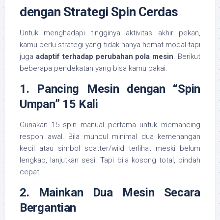
dengan Strategi Spin Cerdas
Untuk menghadapi tingginya aktivitas akhir pekan,
kamu perlu strategi yang tidak hanya hemat modal tapi
juga
adaptif terhadap perubahan pola mesin
. Berikut
beberapa pendekatan yang bisa kamu pakai:
1.
Pancing Mesin dengan “Spin
Umpan” 15 Kali
Gunakan 15 spin manual pertama untuk memancing
respon awal. Bila muncul minimal dua kemenangan
kecil atau simbol scatter/wild terlihat meski belum
lengkap, lanjutkan sesi. Tapi bila kosong total, pindah
cepat.
2.
Mainkan Dua Mesin Secara
Bergantian