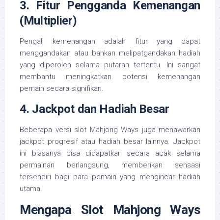
3. Fitur Pengganda Kemenangan
(Multiplier)
Pengali kemenangan adalah fitur yang dapat
menggandakan atau bahkan melipatgandakan hadiah
yang diperoleh selama putaran tertentu. Ini sangat
membantu meningkatkan potensi kemenangan
pemain secara signifikan.
4. Jackpot dan Hadiah Besar
Beberapa versi slot Mahjong Ways juga menawarkan
jackpot progresif atau hadiah besar lainnya. Jackpot
ini biasanya bisa didapatkan secara acak selama
permainan berlangsung, memberikan sensasi
tersendiri bagi para pemain yang mengincar hadiah
utama.
Mengapa Slot Mahjong Ways