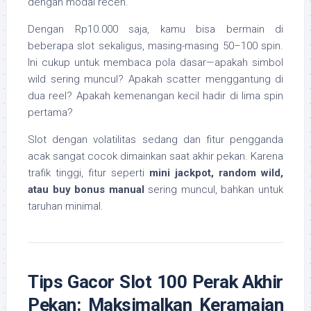
dengan modal receh.
Dengan Rp10.000 saja, kamu bisa bermain di
beberapa slot sekaligus, masing-masing 50–100 spin.
Ini cukup untuk membaca pola dasar—apakah simbol
wild sering muncul? Apakah scatter menggantung di
dua reel? Apakah kemenangan kecil hadir di lima spin
pertama?
Slot dengan volatilitas sedang dan fitur pengganda
acak sangat cocok dimainkan saat akhir pekan. Karena
trafik tinggi, fitur seperti
mini jackpot, random wild,
atau buy bonus manual
sering muncul, bahkan untuk
taruhan minimal.
Tips Gacor Slot 100 Perak Akhir
Pekan: Maksimalkan Keramaian