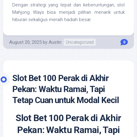
Dengan strategi yang tepat dan keberuntungan, slot
Mahjong Ways bisa menjadi pilihan menarik untuk
hiburan sekaligus meraih hadiah besar.
August 20, 2025
by
Austin
Uncategorized
0
Slot Bet 100 Perak di Akhir
Pekan: Waktu Ramai, Tapi
Tetap Cuan untuk Modal Kecil
Slot Bet 100 Perak di Akhir
Pekan: Waktu Ramai, Tapi