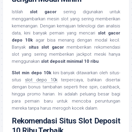
Istilah
slot gacor
sering digunakan untuk
menggambarkan mesin slot yang sering memberikan
kemenangan. Dengan kemajuan teknologi dan analisis
data, kini banyak pemain yang mencari
slot gacor
depo 10k
agar bisa menang dengan modal kecil.
Banyak
situs slot gacor
memberikan rekomendasi
slot yang sering memberikan jackpot meski hanya
menggunakan
slot deposit minimal 10 ribu
.
Slot min depo 10k
kini banyak ditawarkan oleh situs-
situs
slot depo 10k
terpercaya, bahkan disertai
dengan bonus tambahan seperti free spin, cashback,
hingga promo harian. Ini adalah peluang besar bagi
para pemain baru untuk mencoba peruntungan
mereka tanpa harus merogoh kocek dalam.
Rekomendasi Situs Slot Deposit
10 Ribu Terbaik