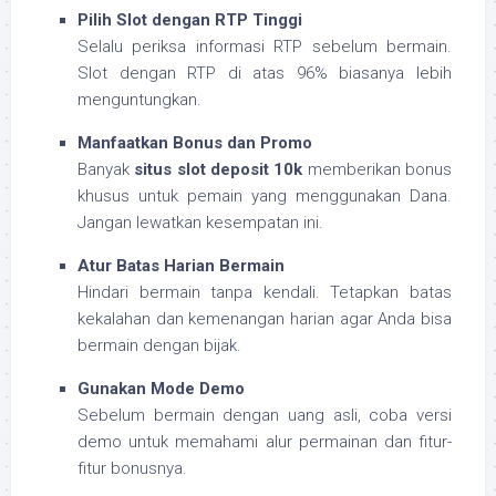
Pilih Slot dengan RTP Tinggi
Selalu periksa informasi RTP sebelum bermain.
Slot dengan RTP di atas 96% biasanya lebih
menguntungkan.
Manfaatkan Bonus dan Promo
Banyak
situs slot deposit 10k
memberikan bonus
khusus untuk pemain yang menggunakan Dana.
Jangan lewatkan kesempatan ini.
Atur Batas Harian Bermain
Hindari bermain tanpa kendali. Tetapkan batas
kekalahan dan kemenangan harian agar Anda bisa
bermain dengan bijak.
Gunakan Mode Demo
Sebelum bermain dengan uang asli, coba versi
demo untuk memahami alur permainan dan fitur-
fitur bonusnya.