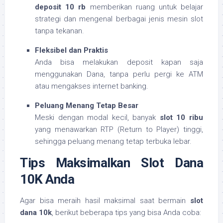
deposit 10 rb
memberikan ruang untuk belajar
strategi dan mengenal berbagai jenis mesin slot
tanpa tekanan.
Fleksibel dan Praktis
Anda bisa melakukan deposit kapan saja
menggunakan Dana, tanpa perlu pergi ke ATM
atau mengakses internet banking.
Peluang Menang Tetap Besar
Meski dengan modal kecil, banyak
slot 10 ribu
yang menawarkan RTP (Return to Player) tinggi,
sehingga peluang menang tetap terbuka lebar.
Tips Maksimalkan Slot Dana
10K Anda
Agar bisa meraih hasil maksimal saat bermain
slot
dana 10k
, berikut beberapa tips yang bisa Anda coba: