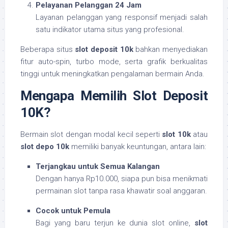
Pelayanan Pelanggan 24 Jam
Layanan pelanggan yang responsif menjadi salah
satu indikator utama situs yang profesional.
Beberapa situs
slot deposit 10k
bahkan menyediakan
fitur auto-spin, turbo mode, serta grafik berkualitas
tinggi untuk meningkatkan pengalaman bermain Anda.
Mengapa Memilih Slot Deposit
10K?
Bermain slot dengan modal kecil seperti
slot 10k
atau
slot depo 10k
memiliki banyak keuntungan, antara lain:
Terjangkau untuk Semua Kalangan
Dengan hanya Rp10.000, siapa pun bisa menikmati
permainan slot tanpa rasa khawatir soal anggaran.
Cocok untuk Pemula
Bagi yang baru terjun ke dunia slot online,
slot