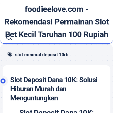
Skip
foodieelove.com -
to
content
Rekomendasi Permainan Slot
Bet Kecil Taruhan 100 Rupiah
slot minimal deposit 10rb
Slot Deposit Dana 10K: Solusi
Hiburan Murah dan
Menguntungkan
Slot Deposit Dana 10K: