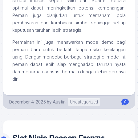
simbol khusus seperti Wild dan Scatter secara
optimal dapat meningkatkan potensi kemenangan.
Pemain juga dianjurkan untuk memahami pola
pembayaran dan kombinasi simbol sehingga setiap
keputusan taruhan lebih strategis.
Permainan ini juga menawarkan mode demo bagi
pemain baru untuk berlatih tanpa risiko kehilangan
uang. Dengan mencoba berbagai strategi di mode ini,
pemain dapat lebih siap menghadapi taruhan nyata
dan menikmati sensasi bermain dengan lebih percaya
diri.
December 4, 2025
by
Austin
Uncategorized
0