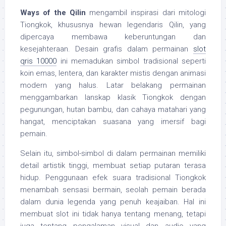
Ways of the Qilin
mengambil inspirasi dari mitologi
Tiongkok, khususnya hewan legendaris Qilin, yang
dipercaya membawa keberuntungan dan
kesejahteraan. Desain grafis dalam permainan
slot
qris 10000
ini memadukan simbol tradisional seperti
koin emas, lentera, dan karakter mistis dengan animasi
modern yang halus. Latar belakang permainan
menggambarkan lanskap klasik Tiongkok dengan
pegunungan, hutan bambu, dan cahaya matahari yang
hangat, menciptakan suasana yang imersif bagi
pemain.
Selain itu, simbol-simbol di dalam permainan memiliki
detail artistik tinggi, membuat setiap putaran terasa
hidup. Penggunaan efek suara tradisional Tiongkok
menambah sensasi bermain, seolah pemain berada
dalam dunia legenda yang penuh keajaiban. Hal ini
membuat slot ini tidak hanya tentang menang, tetapi