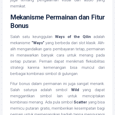
juga tentang pengalaman visual dan audio yang
memikat.
Mekanisme Permainan dan Fitur
Bonus
Salah satu keunggulan
Ways of the Qilin
adalah
mekanisme
“Ways”
yang berbeda dari slot klasik. Alih-
alih mengandalkan garis pembayaran tetap, permainan
ini menawarkan banyak cara untuk menang pada
setiap putaran. Pemain dapat menikmati fleksibilitas
strategi karena kemenangan bisa muncul dari
berbagai kombinasi simbol di gulungan.
Fitur bonus dalam permainan ini juga sangat menarik.
Salah satunya adalah simbol
Wild
yang dapat
menggantikan simbol lain untuk menciptakan
kombinasi menang. Ada pula simbol
Scatter
yang bisa
memicu putaran gratis, memberikan kesempatan bagi
pemain untuk memenangkan hadiah tanpa mengurangi