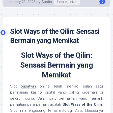
January 21, 2026
by
Austin
Uncategorized
0
Slot Ways of the Qilin: Sensasi
Bermain yang Memikat
Slot Ways of the Qilin:
Sensasi Bermain yang
Memikat
Slot
pusatwin
online telah menjadi salah satu
permainan kasino digital yang paling digemari di
seluruh dunia. Salah satu permainan yang menarik
perhatian para pemain adalah
Slot Ways of the Qilin
.
Slot ini mengusung tema mitologi Asia, khususnya