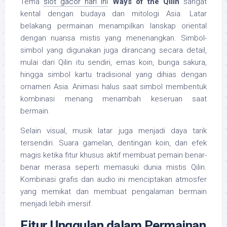
Tema
slot gacor hari ini
Ways of the Qilin
sangat
kental dengan budaya dan mitologi Asia. Latar
belakang permainan menampilkan lanskap oriental
dengan nuansa mistis yang menenangkan. Simbol-
simbol yang digunakan juga dirancang secara detail,
mulai dari Qilin itu sendiri, emas koin, bunga sakura,
hingga simbol kartu tradisional yang dihias dengan
ornamen Asia. Animasi halus saat simbol membentuk
kombinasi menang menambah keseruan saat
bermain.
Selain visual, musik latar juga menjadi daya tarik
tersendiri. Suara gamelan, dentingan koin, dan efek
magis ketika fitur khusus aktif membuat pemain benar-
benar merasa seperti memasuki dunia mistis Qilin.
Kombinasi grafis dan audio ini menciptakan atmosfer
yang memikat dan membuat pengalaman bermain
menjadi lebih imersif.
Fitur Unggulan dalam Permainan