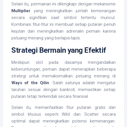
Selain itu, permainan ini dilengkapi dengan mekanisme
Multiplier
yang meningkatkan jumlah kemenangan
secara signifikan saat simbol tertentu muncul.
Kombinasi fitur-fitur ini membuat setiap putaran penuh
kejutan dan meningkatkan adrenalin pemain karena
peluang menang yang berlapis-lapis.
Strategi Bermain yang Efektif
Meskipun slot pada dasarnya mengandalkan
keberuntungan, pemain dapat menerapkan beberapa
strategi untuk memaksimalkan peluang menang di
Ways of the Qilin
. Salah satunya adalah mengatur
taruhan sesuai dengan bankroll, memastikan setiap
putaran tetap terkendali secara finansial.
Selain itu, memanfaatkan fitur putaran gratis dan
simbol khusus seperti Wild dan Scatter secara
optimal dapat meningkatkan potensi kemenangan.