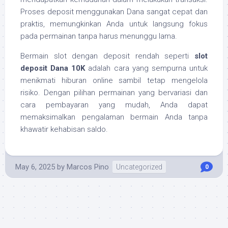
Proses deposit menggunakan Dana sangat cepat dan
praktis, memungkinkan Anda untuk langsung fokus
pada permainan tanpa harus menunggu lama.
Bermain slot dengan deposit rendah seperti
slot
deposit Dana 10K
adalah cara yang sempurna untuk
menikmati hiburan online sambil tetap mengelola
risiko. Dengan pilihan permainan yang bervariasi dan
cara pembayaran yang mudah, Anda dapat
memaksimalkan pengalaman bermain Anda tanpa
khawatir kehabisan saldo.
May 6, 2025
by
Marcos Pino
Uncategorized
0