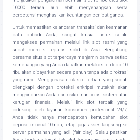
menjadikan pengalaman bermain
slot 10 ribu
atau
slot
10000
terasa jauh lebih menyenangkan serta
berpotensi menghasilkan keuntungan berlipat ganda.
Untuk memastikan kelancaran transaksi dan keamanan
data pribadi Anda, sangat krusial untuk selalu
mengakses permainan melalui
link slot resmi
yang
sudah memiliki reputasi solid di Asia. Bergabung
bersama
situs slot terpercaya
menjamin bahwa setiap
kemenangan yang Anda dapatkan melalui
slot depo 10
ribu
akan dibayarkan secara penuh tanpa ada birokrasi
yang rumit. Menggunakan
link slot terbaru
yang sudah
dilengkapi dengan proteksi enkripsi mutakhir akan
menghindarkan Anda dari risiko manipulasi sistem atau
kerugian finansial. Melalui
link slot terbaik
yang
didukung oleh layanan konsumen profesional 24/7,
Anda tidak hanya mendapatkan kemudahan
slot
deposit minimal 10 ribu
, tetapi juga akses langsung ke
server permainan yang adil (
fair play
). Selalu pastikan
Anda bertaruh lewat
link slot terpercaya
agar modal