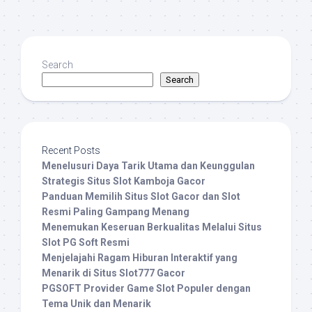
Search
Search
Recent Posts
Menelusuri Daya Tarik Utama dan Keunggulan
Strategis Situs Slot Kamboja Gacor
Panduan Memilih Situs Slot Gacor dan Slot
Resmi Paling Gampang Menang
Menemukan Keseruan Berkualitas Melalui Situs
Slot PG Soft Resmi
Menjelajahi Ragam Hiburan Interaktif yang
Menarik di Situs Slot777 Gacor
PGSOFT Provider Game Slot Populer dengan
Tema Unik dan Menarik