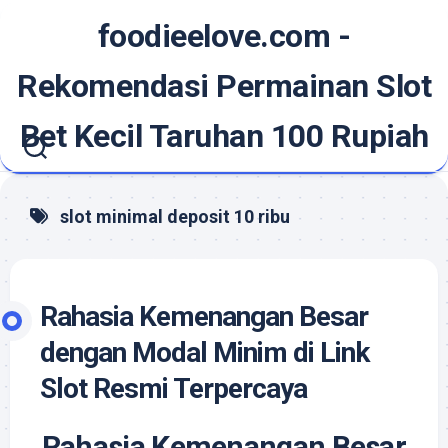
Skip
foodieelove.com -
to
content
Rekomendasi Permainan Slot
Bet Kecil Taruhan 100 Rupiah
slot minimal deposit 10 ribu
Rahasia Kemenangan Besar
dengan Modal Minim di Link
Slot Resmi Terpercaya
Rahasia Kemenangan Besar