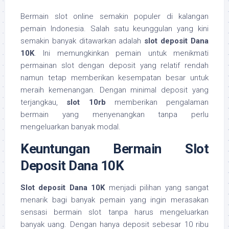
Bermain slot online semakin populer di kalangan
pemain Indonesia. Salah satu keunggulan yang kini
semakin banyak ditawarkan adalah
slot deposit Dana
10K
. Ini memungkinkan pemain untuk menikmati
permainan slot dengan deposit yang relatif rendah
namun tetap memberikan kesempatan besar untuk
meraih kemenangan. Dengan minimal deposit yang
terjangkau,
slot 10rb
memberikan pengalaman
bermain yang menyenangkan tanpa perlu
mengeluarkan banyak modal.
Keuntungan Bermain Slot
Deposit Dana 10K
Slot deposit Dana 10K
menjadi pilihan yang sangat
menarik bagi banyak pemain yang ingin merasakan
sensasi bermain slot tanpa harus mengeluarkan
banyak uang. Dengan hanya deposit sebesar 10 ribu