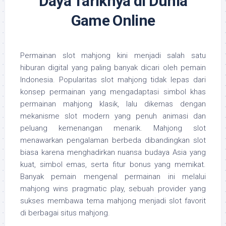
Daya Tariknya di Dunia
Game Online
Permainan slot mahjong kini menjadi salah satu
hiburan digital yang paling banyak dicari oleh pemain
Indonesia. Popularitas slot mahjong tidak lepas dari
konsep permainan yang mengadaptasi simbol khas
permainan mahjong klasik, lalu dikemas dengan
mekanisme slot modern yang penuh animasi dan
peluang kemenangan menarik. Mahjong slot
menawarkan pengalaman berbeda dibandingkan slot
biasa karena menghadirkan nuansa budaya Asia yang
kuat, simbol emas, serta fitur bonus yang memikat.
Banyak pemain mengenal permainan ini melalui
mahjong wins pragmatic play, sebuah provider yang
sukses membawa tema mahjong menjadi slot favorit
di berbagai situs mahjong.