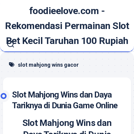
Skip
foodieelove.com -
to
content
Rekomendasi Permainan Slot
Bet Kecil Taruhan 100 Rupiah
slot mahjong wins gacor
Slot Mahjong Wins dan Daya
Tariknya di Dunia Game Online
Slot Mahjong Wins dan