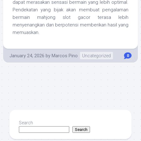
dapat merasakan sensasi bermain yang lebih optimal.
Pendekatan yang bijak akan membuat pengalaman
bermain mahjong slot gacor terasa lebih
menyenangkan dan berpotensi memberikan hasil yang
memuaskan.
January 24, 2026
by
Marcos Pino
Uncategorized
0
Search
Search