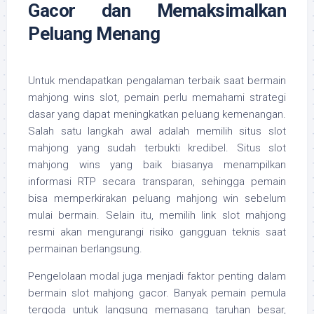
Gacor dan Memaksimalkan
Peluang Menang
Untuk mendapatkan pengalaman terbaik saat bermain
mahjong wins slot, pemain perlu memahami strategi
dasar yang dapat meningkatkan peluang kemenangan.
Salah satu langkah awal adalah memilih situs slot
mahjong yang sudah terbukti kredibel. Situs slot
mahjong wins yang baik biasanya menampilkan
informasi RTP secara transparan, sehingga pemain
bisa memperkirakan peluang mahjong win sebelum
mulai bermain. Selain itu, memilih link slot mahjong
resmi akan mengurangi risiko gangguan teknis saat
permainan berlangsung.
Pengelolaan modal juga menjadi faktor penting dalam
bermain slot mahjong gacor. Banyak pemain pemula
tergoda untuk langsung memasang taruhan besar,