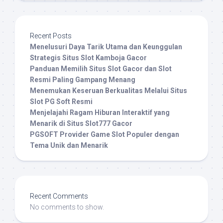
Recent Posts
Menelusuri Daya Tarik Utama dan Keunggulan
Strategis Situs Slot Kamboja Gacor
Panduan Memilih Situs Slot Gacor dan Slot
Resmi Paling Gampang Menang
Menemukan Keseruan Berkualitas Melalui Situs
Slot PG Soft Resmi
Menjelajahi Ragam Hiburan Interaktif yang
Menarik di Situs Slot777 Gacor
PGSOFT Provider Game Slot Populer dengan
Tema Unik dan Menarik
Recent Comments
No comments to show.