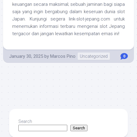
keuangan secara maksimal; sebuah jaminan bagi siapa
saja yang ingin bergabung dalam keseruan dunia slot
Japan. Kunjungi segera link-slot-jepang.com untuk
menemukan informasi terbaru mengenai slot Jepang
tergacor dan jangan lewatkan kesempatan emas ini!
January 30, 2025
by
Marcos Pino
Uncategorized
0
Search
Search