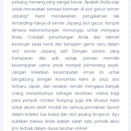
peluang menang yang sangat besar. Apakah Anda siap
untuk merasakan sensasi bermain di slot gacor server
Jepang? Kami menawarkan pengalaman tak
tertandingi hanya di server Jepang slot gacor, tempat
dimana keberuntungan menunggu untuk menyapa
Anda. Cobalah peruntungan Anda dan nikmati
keseruan tiada henti dari beragam game seru dalam
slot server Jepang asli! Dengan sistem yang
transparan dan adil, setiap pemain memiliki
kesempatan sama untuk menjadi pemenang sejati.
Jangan lewatkan kesempatan emas ini untuk
bergabung dengan komunitas kami di situs slot
terbaru Japan, dan rasakan sendiri mengapa banyak
orang menyebutnya sebagai destinasi utama bagi
para penjudi cerdas! Kunjungi juga link khusus kami
untuk akses lebih mudah ke semua permainan favorit
dalam koleksi luar biasa dari slot jepang tergacor. Ayo
buktikan bahwa Anda adalah salah satu pemilik akun
pro terbaik dalam dunia taruhan online!