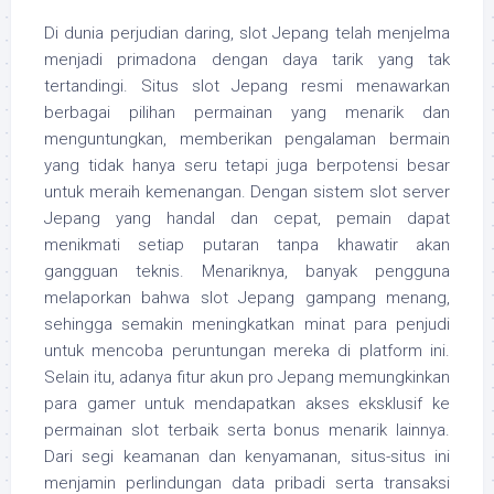
Di dunia perjudian daring, slot Jepang telah menjelma
menjadi primadona dengan daya tarik yang tak
tertandingi. Situs slot Jepang resmi menawarkan
berbagai pilihan permainan yang menarik dan
menguntungkan, memberikan pengalaman bermain
yang tidak hanya seru tetapi juga berpotensi besar
untuk meraih kemenangan. Dengan sistem slot server
Jepang yang handal dan cepat, pemain dapat
menikmati setiap putaran tanpa khawatir akan
gangguan teknis. Menariknya, banyak pengguna
melaporkan bahwa slot Jepang gampang menang,
sehingga semakin meningkatkan minat para penjudi
untuk mencoba peruntungan mereka di platform ini.
Selain itu, adanya fitur akun pro Jepang memungkinkan
para gamer untuk mendapatkan akses eksklusif ke
permainan slot terbaik serta bonus menarik lainnya.
Dari segi keamanan dan kenyamanan, situs-situs ini
menjamin perlindungan data pribadi serta transaksi