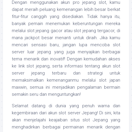
Dengan menggunakan akun pro jepang slot, kamu
dapat meraih peluang kemenangan lebih besar berkat
fitur-fitur canggih yang disediakan. Tidak hanya itu,
banyak pemain menemukan keberuntungan mereka
melalui slot jepang gacor atau slot jepang tergacor, di
mana jackpot besar menanti untuk diraih. Jika kamu
mencari sensasi baru, jangan lupa mencoba slot
server luar jepang yang juga menyajikan berbagai
tema menarik dan inovatif! Dengan kemudahan akses
ke link slot jepang, serta informasi tentang akun slot
server jepang terbaru dan strategi untuk
memaksimalkan kemenanganmu melalui slot japan
maxwin, semua ini menjadikan pengalaman bermain
semakin seru dan menguntungkan!
Selamat datang di dunia yang penuh warna dan
kegembiraan dari akun slot server Jepang! Di sini, kita
akan menjelajahi keajaiban situs slot Jepang yang
menghadirkan berbagai permainan menarik dengan