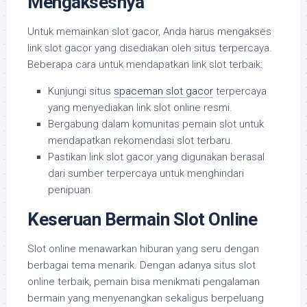
Mengaksesnya
Untuk memainkan slot gacor, Anda harus mengakses
link slot gacor yang disediakan oleh situs terpercaya.
Beberapa cara untuk mendapatkan link slot terbaik:
Kunjungi situs
spaceman slot gacor
terpercaya
yang menyediakan link slot online resmi.
Bergabung dalam komunitas pemain slot untuk
mendapatkan rekomendasi slot terbaru.
Pastikan link slot gacor yang digunakan berasal
dari sumber terpercaya untuk menghindari
penipuan.
Keseruan Bermain Slot Online
Slot online menawarkan hiburan yang seru dengan
berbagai tema menarik. Dengan adanya situs slot
online terbaik, pemain bisa menikmati pengalaman
bermain yang menyenangkan sekaligus berpeluang