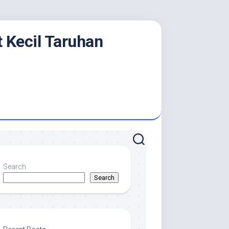
 Kecil Taruhan
Search
Search