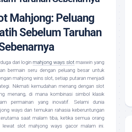
ot Mahjong: Peluang
latih Sebelum Taruhan
Sebenarnya
duga dari login
mahjong ways slot
maxwin yang
n bermain seru dengan peluang besar untuk
gan mahjong wins slot, setiap putaran menjadi
ategi. Nikmati kemudahan menang dengan slot
g menang, di mana kombinasi simbol klasik
am permainan yang inovatif. Selami dunia
jong ways dan temukan rahasia keberuntungan
i, terutama saat malam tiba, ketika semua orang
n lewat slot mahjong ways gacor malam ini.