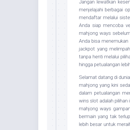
Jangan lewatkan kesem
menjelajahi berbagai o
mendaftar melalui sis
Anda siap mencoba ve
mahjong ways sebelum 
Anda bisa menemukan k
jackpot yang melimpah
tanpa henti melalui pil
hingga petualangan lebih
Selamat datang di duni
mahjong yang kini sed
dalam petualangan me
wins slot adalah piliha
mahjong ways gampan
bermain yang tak terlu
lebih besar untuk meraih