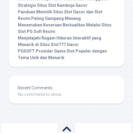
Strategis Situs Slot Kamboja Gacor
Panduan Memilih Situs Slot Gacor dan Slot
Resmi Paling Gampang Menang
Menemukan Keseruan Berkualitas Melalui Situs
Slot PG Soft Resmi
Menjelajahi Ragam Hiburan Interaktif yang
Menarik di Situs Slot777 Gacor
PGSOFT Provider Game Slot Populer dengan
Tema Unik dan Menarik
Recent Comments
No comments to show.