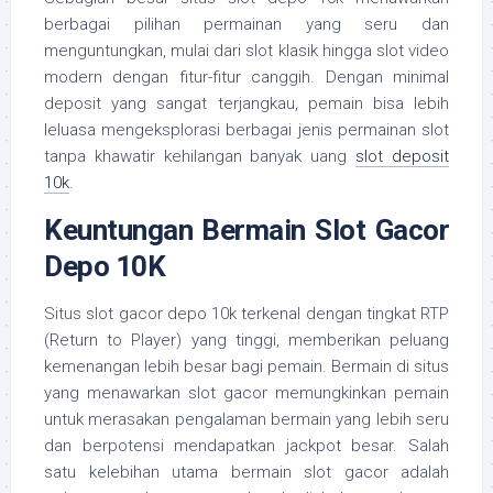
berbagai pilihan permainan yang seru dan
menguntungkan, mulai dari slot klasik hingga slot video
modern dengan fitur-fitur canggih. Dengan minimal
deposit yang sangat terjangkau, pemain bisa lebih
leluasa mengeksplorasi berbagai jenis permainan slot
tanpa khawatir kehilangan banyak uang
slot deposit
10k
.
Keuntungan Bermain Slot Gacor
Depo 10K
Situs slot gacor depo 10k terkenal dengan tingkat RTP
(Return to Player) yang tinggi, memberikan peluang
kemenangan lebih besar bagi pemain. Bermain di situs
yang menawarkan slot gacor memungkinkan pemain
untuk merasakan pengalaman bermain yang lebih seru
dan berpotensi mendapatkan jackpot besar. Salah
satu kelebihan utama bermain slot gacor adalah