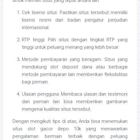
untuk memilih situs yang tepat antara lain:
Cek lisensi situs: Pastikan situs tersebut memiliki
lisensi resmi dari badan pengatur perjudian
internasional.
RTP tinggi: Pilih situs dengan tingkat RTP yang
tinggi untuk peluang menang yang lebih besar.
Metode pembayaran yang beragam: Situs yang
mendukung slot deposit dana atau berbagai
metode pembayaran lain memberikan fleksibilitas
bagi pemain.
Ulasan pengguna: Membaca ulasan dan testimoni
dari pemain lain bisa memberikan gambaran
mengenai kualitas situs tersebut.
Dengan mengikuti tips di atas, Anda bisa menemukan
situs slot gacor depo 10k yang menawarkan
pengalaman bermain terbaik dengan peluang