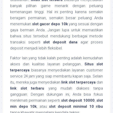
banyak pilihan game menarik dengan peluang
kemenangan tinggi. Hal ini penting karena semakin
beragam permainan, semakin besar peluang Anda
menemukan
slot gacor depo 10k
yang sesuai dengan
gaya bermain Anda. Jangan lupa untuk memastikan
bahwa situs tersebut mendukung berbagai metode
transaksi seperti
slot deposit dana
agar proses
deposit menjadi lebih fleksibel.
Faktor lain yang tidak kalah penting adalah kemudahan
akses dan kualitas layanan pelanggan.
Situs slot
terpercaya
biasanya menyediakan layanan customer
service 24 jam yang siap membantu kapan saja. Selain
itu, mereka juga menyediakan
link slot terpercaya
dan
link slot terbaru
yang mudah diakses tanpa
gangguan. Dengan dukungan ini, Anda bisa fokus
menikmati permainan seperti
slot deposit 10000
,
slot
min depo 10k
, atau
slot deposit minimal 10 ribu
tanpa khawatir mengalami kendala teknis.