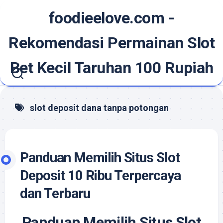
Skip
foodieelove.com -
to
content
Rekomendasi Permainan Slot
Bet Kecil Taruhan 100 Rupiah
slot deposit dana tanpa potongan
Panduan Memilih Situs Slot
Deposit 10 Ribu Terpercaya
dan Terbaru
Panduan Memilih Situs Slot