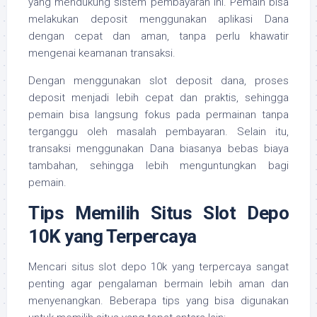
yang mendukung sistem pembayaran ini. Pemain bisa
melakukan deposit menggunakan aplikasi Dana
dengan cepat dan aman, tanpa perlu khawatir
mengenai keamanan transaksi.
Dengan menggunakan slot deposit dana, proses
deposit menjadi lebih cepat dan praktis, sehingga
pemain bisa langsung fokus pada permainan tanpa
terganggu oleh masalah pembayaran. Selain itu,
transaksi menggunakan Dana biasanya bebas biaya
tambahan, sehingga lebih menguntungkan bagi
pemain.
Tips Memilih Situs Slot Depo
10K yang Terpercaya
Mencari situs slot depo 10k yang terpercaya sangat
penting agar pengalaman bermain lebih aman dan
menyenangkan. Beberapa tips yang bisa digunakan