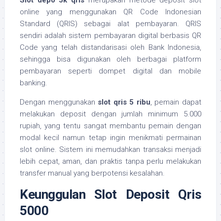
Slot depo 5k qris
merupakan metode deposit slot
online yang menggunakan QR Code Indonesian
Standard (QRIS) sebagai alat pembayaran. QRIS
sendiri adalah sistem pembayaran digital berbasis QR
Code yang telah distandarisasi oleh Bank Indonesia,
sehingga bisa digunakan oleh berbagai platform
pembayaran seperti dompet digital dan mobile
banking.
Dengan menggunakan
slot qris 5 ribu
, pemain dapat
melakukan deposit dengan jumlah minimum 5.000
rupiah, yang tentu sangat membantu pemain dengan
modal kecil namun tetap ingin menikmati permainan
slot online. Sistem ini memudahkan transaksi menjadi
lebih cepat, aman, dan praktis tanpa perlu melakukan
transfer manual yang berpotensi kesalahan.
Keunggulan Slot Deposit Qris
5000