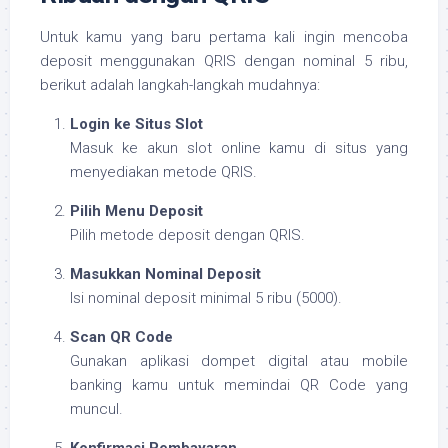
Untuk kamu yang baru pertama kali ingin mencoba
deposit menggunakan QRIS dengan nominal 5 ribu,
berikut adalah langkah-langkah mudahnya:
Login ke Situs Slot
Masuk ke akun slot online kamu di situs yang
menyediakan metode QRIS.
Pilih Menu Deposit
Pilih metode deposit dengan QRIS.
Masukkan Nominal Deposit
Isi nominal deposit minimal 5 ribu (5000).
Scan QR Code
Gunakan aplikasi dompet digital atau mobile
banking kamu untuk memindai QR Code yang
muncul.