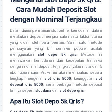
Cara Mudah Deposit Slot
dengan Nominal Terjangkau
Dalam dunia permainan slot online, kemudahan dalam
melakukan deposit menjadi salah satu faktor utama
yang dicari oleh para pemain. Salah satu metode
pembayaran yang kini semakin populer adalah
menggunakan
slot depo 5k qris
. Metode ini
menawarkan kemudahan dan kecepatan transaksi
dengan nominal deposit terjangkau, yakni mulai dari 5
ribu rupiah saja. Artikel ini akan membahas secara
lengkap mengenai
slot qris 5000
, keunggulan
slot
deposit qris 5000
, serta berbagai metode deposit
lainnya seperti
slot dana
dan
slot depo qris
.
Apa Itu Slot Depo 5k Qris?