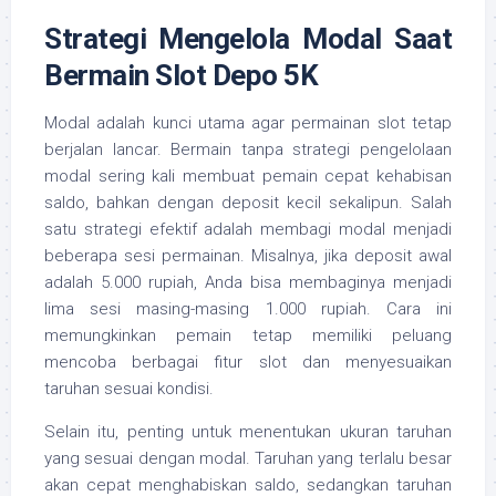
Strategi Mengelola Modal Saat
Bermain Slot Depo 5K
Modal adalah kunci utama agar permainan slot tetap
berjalan lancar. Bermain tanpa strategi pengelolaan
modal sering kali membuat pemain cepat kehabisan
saldo, bahkan dengan deposit kecil sekalipun. Salah
satu strategi efektif adalah membagi modal menjadi
beberapa sesi permainan. Misalnya, jika deposit awal
adalah 5.000 rupiah, Anda bisa membaginya menjadi
lima sesi masing-masing 1.000 rupiah. Cara ini
memungkinkan pemain tetap memiliki peluang
mencoba berbagai fitur slot dan menyesuaikan
taruhan sesuai kondisi.
Selain itu, penting untuk menentukan ukuran taruhan
yang sesuai dengan modal. Taruhan yang terlalu besar
akan cepat menghabiskan saldo, sedangkan taruhan