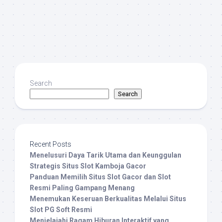
Search
Search
Recent Posts
Menelusuri Daya Tarik Utama dan Keunggulan
Strategis Situs Slot Kamboja Gacor
Panduan Memilih Situs Slot Gacor dan Slot
Resmi Paling Gampang Menang
Menemukan Keseruan Berkualitas Melalui Situs
Slot PG Soft Resmi
Menjelajahi Ragam Hiburan Interaktif yang