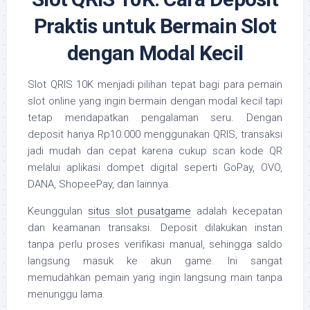
Praktis untuk Bermain Slot
dengan Modal Kecil
Slot QRIS 10K menjadi pilihan tepat bagi para pemain
slot online yang ingin bermain dengan modal kecil tapi
tetap mendapatkan pengalaman seru. Dengan
deposit hanya Rp10.000 menggunakan QRIS, transaksi
jadi mudah dan cepat karena cukup scan kode QR
melalui aplikasi dompet digital seperti GoPay, OVO,
DANA, ShopeePay, dan lainnya.
Keunggulan
situs slot pusatgame
adalah kecepatan
dan keamanan transaksi. Deposit dilakukan instan
tanpa perlu proses verifikasi manual, sehingga saldo
langsung masuk ke akun game. Ini sangat
memudahkan pemain yang ingin langsung main tanpa
menunggu lama.