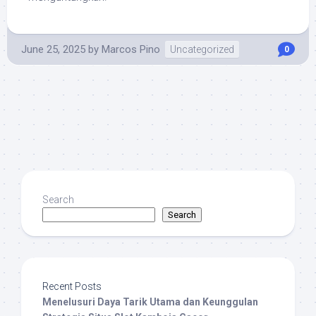
June 25, 2025
by
Marcos Pino
Uncategorized
0
Search
Search
Recent Posts
Menelusuri Daya Tarik Utama dan Keunggulan