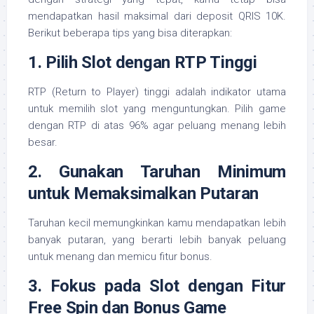
mendapatkan hasil maksimal dari deposit QRIS 10K.
Berikut beberapa tips yang bisa diterapkan:
1. Pilih Slot dengan RTP Tinggi
RTP (Return to Player) tinggi adalah indikator utama
untuk memilih slot yang menguntungkan. Pilih game
dengan RTP di atas 96% agar peluang menang lebih
besar.
2. Gunakan Taruhan Minimum
untuk Memaksimalkan Putaran
Taruhan kecil memungkinkan kamu mendapatkan lebih
banyak putaran, yang berarti lebih banyak peluang
untuk menang dan memicu fitur bonus.
3. Fokus pada Slot dengan Fitur
Free Spin dan Bonus Game