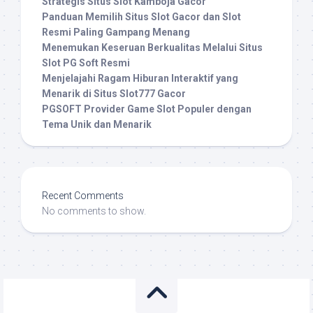
Strategis Situs Slot Kamboja Gacor
Panduan Memilih Situs Slot Gacor dan Slot
Resmi Paling Gampang Menang
Menemukan Keseruan Berkualitas Melalui Situs
Slot PG Soft Resmi
Menjelajahi Ragam Hiburan Interaktif yang
Menarik di Situs Slot777 Gacor
PGSOFT Provider Game Slot Populer dengan
Tema Unik dan Menarik
Recent Comments
No comments to show.