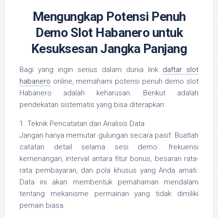
Mengungkap Potensi Penuh
Demo Slot Habanero untuk
Kesuksesan Jangka Panjang
Bagi yang ingin serius dalam dunia link
daftar slot
habanero
online, memahami potensi penuh demo slot
Habanero adalah keharusan. Berikut adalah
pendekatan sistematis yang bisa diterapkan:
1. Teknik Pencatatan dan Analisis Data
Jangan hanya memutar gulungan secara pasif. Buatlah
catatan detail selama sesi demo: frekuensi
kemenangan, interval antara fitur bonus, besaran rata-
rata pembayaran, dan pola khusus yang Anda amati.
Data ini akan membentuk pemahaman mendalam
tentang mekanisme permainan yang tidak dimiliki
pemain biasa.