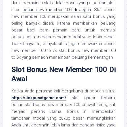
dunia permainan slot adalah bonus yang diberikan oleh
situs
bonus new member 100 di depan
. Slot bonus
new member 100 merupakan salah satu bonus yang
paling banyak dicari, karena memberikan peluang
besar bagi para pemain baru untuk memulai
petualangan mereka dengan modal yang lebih besar.
Tidak hanya itu, banyak situs juga menawarkan bonus
new member 100 to 7x atau bonus new member 100
to 3x yang semakin menambah peluang kemenangan.
Slot Bonus New Member 100 Di
Awal
Ketika Anda pertama kali bergabung di sebuah situs
https://linkpusatgame.com/
slot gacor terbaru,
bonus slot bonus new member 100 di awal sering kali
menjadi penarik utama. Bonus ini memberikan
tambahan modal yang cukup besar, memungkinkan
Anda untuk bermain lebih lama dan dengan risiko yang