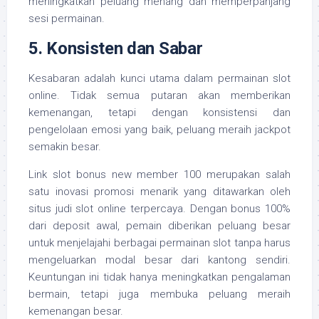
meningkatkan peluang menang dan memperpanjang
sesi permainan.
5. Konsisten dan Sabar
Kesabaran adalah kunci utama dalam permainan slot
online. Tidak semua putaran akan memberikan
kemenangan, tetapi dengan konsistensi dan
pengelolaan emosi yang baik, peluang meraih jackpot
semakin besar.
Link slot bonus new member 100 merupakan salah
satu inovasi promosi menarik yang ditawarkan oleh
situs judi slot online terpercaya. Dengan bonus 100%
dari deposit awal, pemain diberikan peluang besar
untuk menjelajahi berbagai permainan slot tanpa harus
mengeluarkan modal besar dari kantong sendiri.
Keuntungan ini tidak hanya meningkatkan pengalaman
bermain, tetapi juga membuka peluang meraih
kemenangan besar.