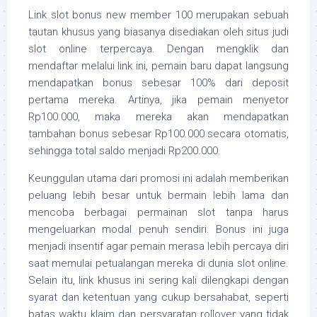
Link slot bonus new member 100 merupakan sebuah
tautan khusus yang biasanya disediakan oleh situs judi
slot online terpercaya. Dengan mengklik dan
mendaftar melalui link ini, pemain baru dapat langsung
mendapatkan bonus sebesar 100% dari deposit
pertama mereka. Artinya, jika pemain menyetor
Rp100.000, maka mereka akan mendapatkan
tambahan bonus sebesar Rp100.000 secara otomatis,
sehingga total saldo menjadi Rp200.000.
Keunggulan utama dari promosi ini adalah memberikan
peluang lebih besar untuk bermain lebih lama dan
mencoba berbagai permainan slot tanpa harus
mengeluarkan modal penuh sendiri. Bonus ini juga
menjadi insentif agar pemain merasa lebih percaya diri
saat memulai petualangan mereka di dunia slot online.
Selain itu, link khusus ini sering kali dilengkapi dengan
syarat dan ketentuan yang cukup bersahabat, seperti
batas waktu klaim dan persyaratan rollover yang tidak