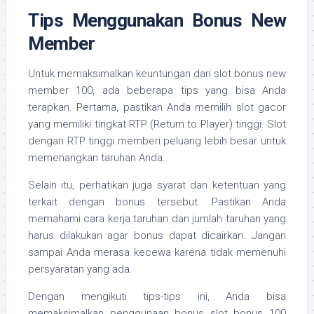
Tips Menggunakan Bonus New
Member
Untuk memaksimalkan keuntungan dari slot bonus new
member 100, ada beberapa tips yang bisa Anda
terapkan. Pertama, pastikan Anda memilih slot gacor
yang memiliki tingkat RTP (Return to Player) tinggi. Slot
dengan RTP tinggi memberi peluang lebih besar untuk
memenangkan taruhan Anda.
Selain itu, perhatikan juga syarat dan ketentuan yang
terkait dengan bonus tersebut. Pastikan Anda
memahami cara kerja taruhan dan jumlah taruhan yang
harus dilakukan agar bonus dapat dicairkan. Jangan
sampai Anda merasa kecewa karena tidak memenuhi
persyaratan yang ada.
Dengan mengikuti tips-tips ini, Anda bisa
memaksimalkan penggunaan bonus slot bonus 100