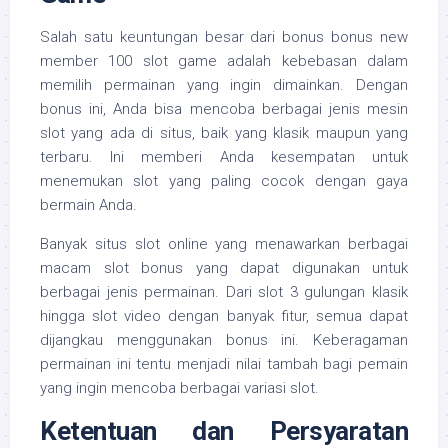
Salah satu keuntungan besar dari bonus bonus new
member 100 slot game adalah kebebasan dalam
memilih permainan yang ingin dimainkan. Dengan
bonus ini, Anda bisa mencoba berbagai jenis mesin
slot yang ada di situs, baik yang klasik maupun yang
terbaru. Ini memberi Anda kesempatan untuk
menemukan slot yang paling cocok dengan gaya
bermain Anda.
Banyak situs slot online yang menawarkan berbagai
macam slot bonus yang dapat digunakan untuk
berbagai jenis permainan. Dari slot 3 gulungan klasik
hingga slot video dengan banyak fitur, semua dapat
dijangkau menggunakan bonus ini. Keberagaman
permainan ini tentu menjadi nilai tambah bagi pemain
yang ingin mencoba berbagai variasi slot.
Ketentuan dan Persyaratan