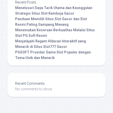
Recent Posts
Menelusuri Daya Tarik Utama dan Keunggulan
Strategis Situs Slot Kamboja Gacor
Panduan Memilih Situs Slot Gacor dan Slot
Resmi Paling Gampang Menang
Menemukan Keseruan Berkualitas Melalui Situs
Slot PG Soft Resmi
Menjelajahi Ragam Hiburan Interaktif yang
Menarik di Situs Slot777 Gacor
PGSOFT Provider Game Slot Populer dengan
Tema Unik dan Menarik
Recent Comments
No comments to show.