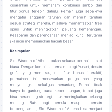
disarankan untuk memahami kombinasi simbol dan
fitur bonus terlebih dahulu. Pemain juga sebaiknya
mengatur anggaran taruhan dan memilih taruhan
sesuai strategi mereka, misalnya memanfaatkan free
spins untuk meningkatkan peluang kemenangan.
Kesabaran dan perencanaan menjadi kunci, terutama
jika ingin memenangkan hadiah besar.
Kesimpulan
Slot Wisdom of Athena bukan sekadar permainan slot
biasa. Dengan kombinasi tema mitologi Yunani, desain
grafis yang memukau, dan fitur bonus interaktif,
permainan ini menawarkan pengalaman yang
menyenangkan sekaligus menantang. Pemain tidak
hanya bergantung pada keberuntungan, tetapi juga
bisa merancang strategi untuk meningkatkan peluang
menang. Baik bagi pemula maupun pemain
berpengalaman, Slot Wisdom of Athena bisa menjadi