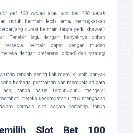
slot bet 100 rupiah
atau
slot bet 100 perak
an untuk bermain lebih lama, meningkatkan
rpanjang durasi bermain tanpa perlu khawatir
ar. Terlebih lagi, dengan banyaknya pilihan
g tersedia, pemain dapat dengan mudah
mereka dengan preferensi pribadi dan strategi
ruhan rendah sering kali memiliki lebih banyak
oba berbagai permainan dan mempelajari cara
ng ada, tanpa harus terburu-buru mengejar
i memberi mereka kesempatan untuk mengasah
dalam bermain slot secara bertahap, tanpa
emilih Slot Bet 100