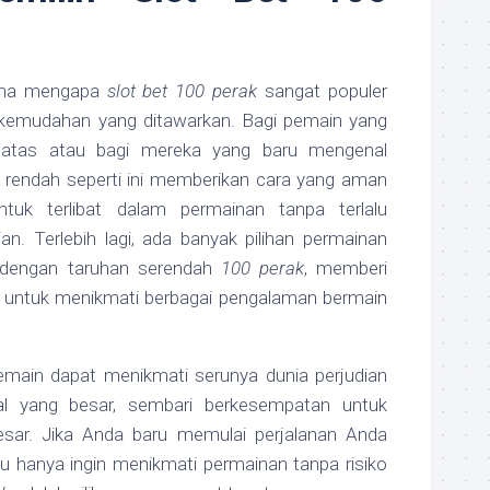
tama mengapa
slot bet 100 perak
sangat populer
an kemudahan yang ditawarkan. Bagi pemain yang
rbatas atau bagi mereka yang baru mengenal
n rendah seperti ini memberikan cara yang aman
uk terlibat dalam permainan tanpa terlalu
an. Terlebih lagi, ada banyak pilihan permainan
 dengan taruhan serendah
100 perak
, memberi
 untuk menikmati berbagai pengalaman bermain
emain dapat menikmati serunya dunia perjudian
ial yang besar, sembari berkesempatan untuk
sar. Jika Anda baru memulai perjalanan Anda
au hanya ingin menikmati permainan tanpa risiko