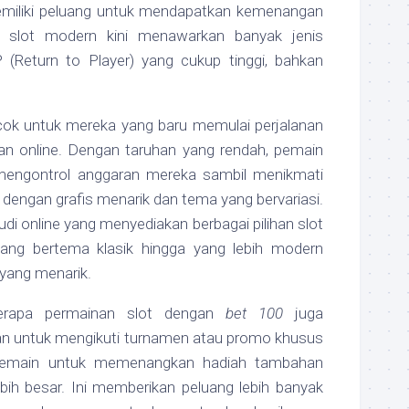
emiliki peluang untuk mendapatkan kemenangan
in slot modern kini menawarkan banyak jenis
(Return to Player) yang cukup tinggi, bahkan
ok untuk mereka yang baru memulai perjalanan
ian online. Dengan taruhan yang rendah, pemain
engontrol anggaran mereka sambil menikmati
 dengan grafis menarik dan tema yang bervariasi.
 judi online yang menyediakan berbagai pilihan slot
 yang bertema klasik hingga yang lebih modern
 yang menarik.
berapa permainan slot dengan
bet 100
juga
 untuk mengikuti turnamen atau promo khusus
emain untuk memenangkan hadiah tambahan
ebih besar. Ini memberikan peluang lebih banyak