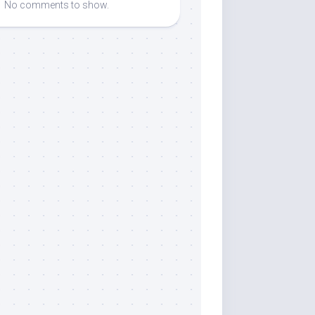
No comments to show.