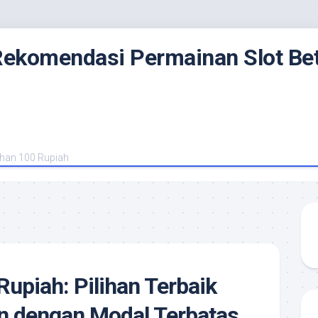
Rekomendasi Permainan Slot Bet
uhan 100 Rupiah
Rupiah: Pilihan Terbaik
n dengan Modal Terbatas