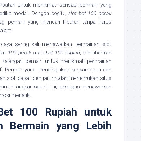
patan untuk menikmati sensasi bermain yang
edikit modal. Dengan begitu,
slot bet 100 perak
 bagi pemain yang mencari hiburan tanpa harus
dalam.
percaya sering kali menawarkan permainan slot
dari
100 perak
atau
bet 100 rupiah
, memberikan
i kalangan pemain untuk menikmati permainan
usif. Pemain yang menginginkan kenyamanan dan
nan slot dapat dengan mudah menemukan situs
an terjangkau seperti ini, sekaligus menawarkan
mosi menarik.
 Bet 100 Rupiah untuk
n Bermain yang Lebih