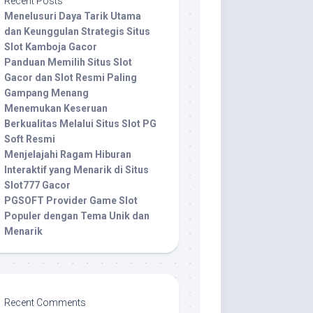
Recent Posts
Menelusuri Daya Tarik Utama
dan Keunggulan Strategis Situs
Slot Kamboja Gacor
Panduan Memilih Situs Slot
Gacor dan Slot Resmi Paling
Gampang Menang
Menemukan Keseruan
Berkualitas Melalui Situs Slot PG
Soft Resmi
Menjelajahi Ragam Hiburan
Interaktif yang Menarik di Situs
Slot777 Gacor
PGSOFT Provider Game Slot
Populer dengan Tema Unik dan
Menarik
Recent Comments