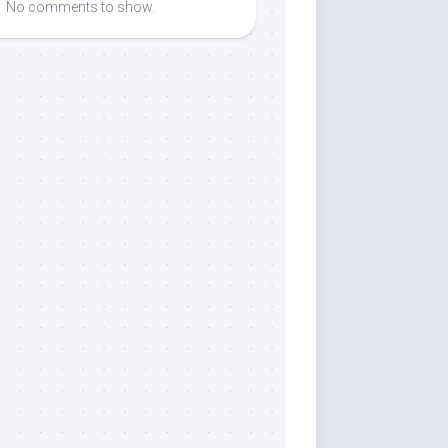
No comments to show.