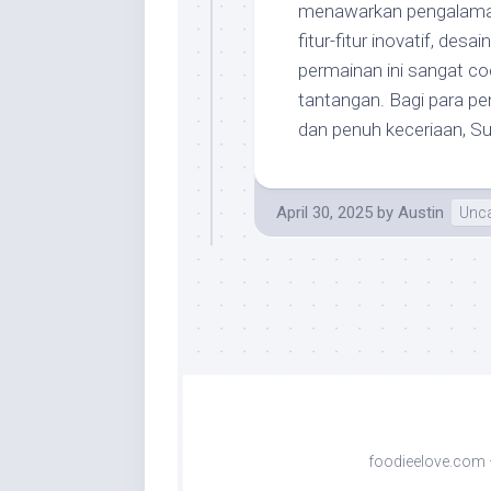
menawarkan pengalaman
fitur-fitur inovatif, de
permainan ini sangat c
tantangan. Bagi para 
dan penuh keceriaan, Su
April 30, 2025
by
Austin
Unca
foodieelove.com –