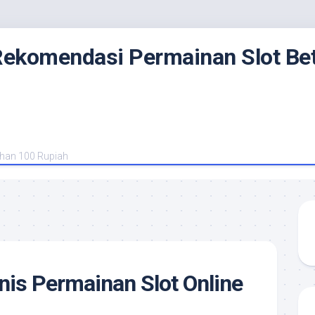
Rekomendasi Permainan Slot Bet
uhan 100 Rupiah
is Permainan Slot Online