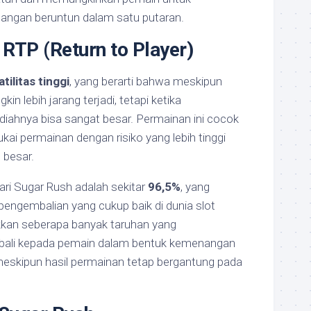
ngan beruntun dalam satu putaran.
n RTP (Return to Player)
atilitas tinggi
, yang berarti bahwa meskipun
 lebih jarang terjadi, tetapi ketika
iahnya bisa sangat besar. Permainan ini cocok
ai permainan dengan risiko yang lebih tinggi
 besar.
dari Sugar Rush adalah sekitar
96,5%
, yang
engembalian yang cukup baik di dunia slot
ukkan seberapa banyak taruhan yang
mbali kepada pemain dalam bentuk kemenangan
meskipun hasil permainan tetap bergantung pada