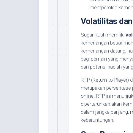
memperoleh kemena
Volatilitas da
Sugar Rush memiliki
vol
kemenangan besar mungkin
kemenangan datang, had
bagi pemain yang menyuk
dan potensi hadiah yang
RTP (Return to Player) 
merupakan persentase p
online. RTP ini menunj
dipertaruhkan akan ke
dalam jangka panjang, 
keberuntungan.