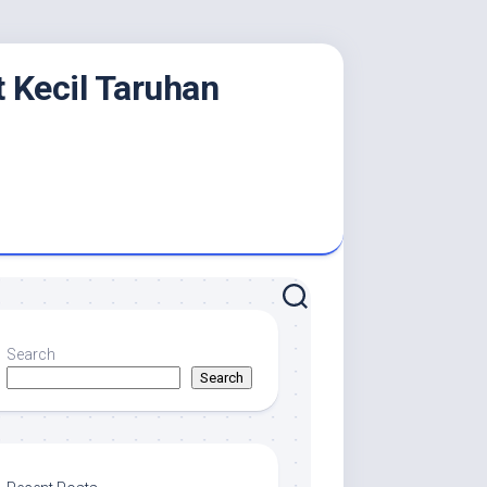
 Kecil Taruhan
Search
Search