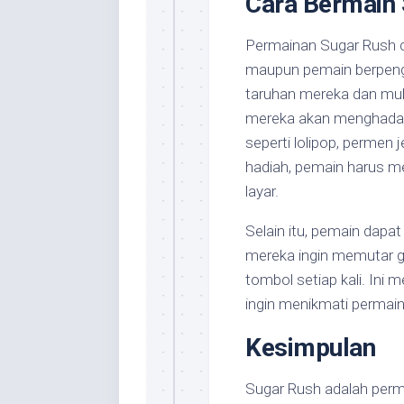
Cara Bermain
Permainan Sugar Rush c
maupun pemain berpeng
taruhan mereka dan mul
mereka akan menghadap
seperti lolipop, permen
hadiah, pemain harus m
layar.
Selain itu, pemain dapa
mereka ingin memutar g
tombol setiap kali. Ini
ingin menikmati permai
Kesimpulan
Sugar Rush adalah perm