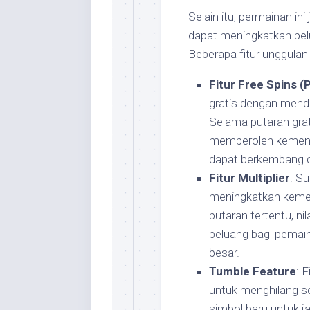
Selain itu, permainan in
dapat meningkatkan pe
Beberapa fitur unggulan
Fitur Free Spins (
gratis dengan menda
Selama putaran gra
memperoleh kemenan
dapat berkembang 
Fitur Multiplier
: S
meningkatkan kemen
putaran tertentu, ni
peluang bagi pemai
besar.
Tumble Feature
: 
untuk menghilang s
simbol baru untuk 