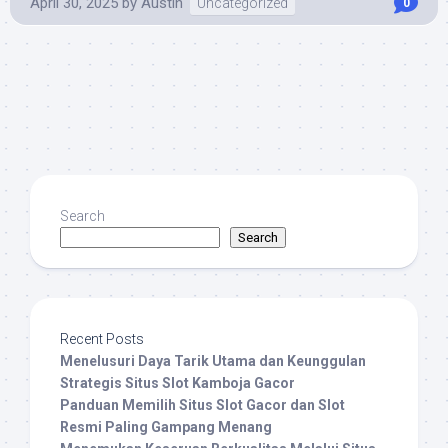
April 30, 2025
by
Austin
Uncategorized
0
Search
Search
Recent Posts
Menelusuri Daya Tarik Utama dan Keunggulan
Strategis Situs Slot Kamboja Gacor
Panduan Memilih Situs Slot Gacor dan Slot
Resmi Paling Gampang Menang