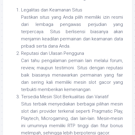
Legalitas dan Keamanan Situs
Pastikan situs yang Anda pilih memiliki izin resmi
dari lembaga pengawas perjudian yang
terpercaya. Situs berlisensi biasanya akan
menjamin keadilan permainan dan keamanan data
pribadi serta dana Anda.
Reputasi dan Ulasan Pengguna
Cari tahu pengalaman pemain lain melalui forum,
review, maupun testimoni. Situs dengan reputasi
baik biasanya menawarkan permainan yang fair
dan sering kali memiliki mesin slot gacor yang
terbukti memberikan kemenangan.
Tersedia Mesin Slot Berkualitas dan Variatif
Situs terbaik menyediakan berbagai pilihan mesin
slot dari provider terkenal seperti Pragmatic Play,
Playtech, Microgaming, dan lain-lain. Mesin-mesin
ini umumnya memiliki RTP tinggi dan fitur bonus
melimpah, sehingga lebih berpotensi gacor.