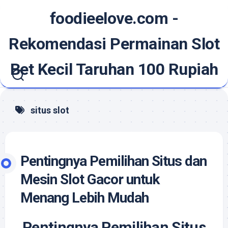
Skip
foodieelove.com -
to
content
Rekomendasi Permainan Slot
Bet Kecil Taruhan 100 Rupiah
situs slot
Pentingnya Pemilihan Situs dan
Mesin Slot Gacor untuk
Menang Lebih Mudah
Pentingnya Pemilihan Situs