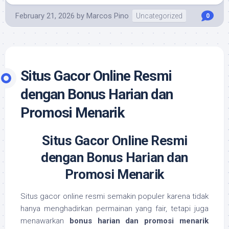
February 21, 2026
by
Marcos Pino
Uncategorized
0
Situs Gacor Online Resmi
dengan Bonus Harian dan
Promosi Menarik
Situs Gacor Online Resmi
dengan Bonus Harian dan
Promosi Menarik
Situs gacor online resmi semakin populer karena tidak
hanya menghadirkan permainan yang fair, tetapi juga
menawarkan
bonus harian dan promosi menarik