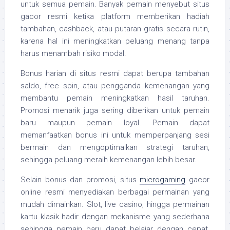
untuk semua pemain. Banyak pemain menyebut situs
gacor resmi ketika platform memberikan hadiah
tambahan, cashback, atau putaran gratis secara rutin,
karena hal ini meningkatkan peluang menang tanpa
harus menambah risiko modal.
Bonus harian di situs resmi dapat berupa tambahan
saldo, free spin, atau pengganda kemenangan yang
membantu pemain meningkatkan hasil taruhan.
Promosi menarik juga sering diberikan untuk pemain
baru maupun pemain loyal. Pemain dapat
memanfaatkan bonus ini untuk memperpanjang sesi
bermain dan mengoptimalkan strategi taruhan,
sehingga peluang meraih kemenangan lebih besar.
Selain bonus dan promosi, situs
microgaming
gacor
online resmi menyediakan berbagai permainan yang
mudah dimainkan. Slot, live casino, hingga permainan
kartu klasik hadir dengan mekanisme yang sederhana
sehingga pemain baru dapat belajar dengan cepat,