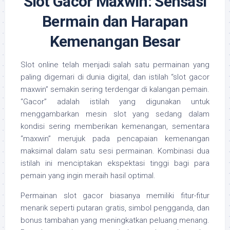
Slot Gacor Maxwin: Sensasi
Bermain dan Harapan
Kemenangan Besar
Slot online telah menjadi salah satu permainan yang
paling digemari di dunia digital, dan istilah “slot gacor
maxwin” semakin sering terdengar di kalangan pemain.
“Gacor” adalah istilah yang digunakan untuk
menggambarkan mesin slot yang sedang dalam
kondisi sering memberikan kemenangan, sementara
“maxwin” merujuk pada pencapaian kemenangan
maksimal dalam satu sesi permainan. Kombinasi dua
istilah ini menciptakan ekspektasi tinggi bagi para
pemain yang ingin meraih hasil optimal.
Permainan slot gacor biasanya memiliki fitur-fitur
menarik seperti putaran gratis, simbol pengganda, dan
bonus tambahan yang meningkatkan peluang menang.