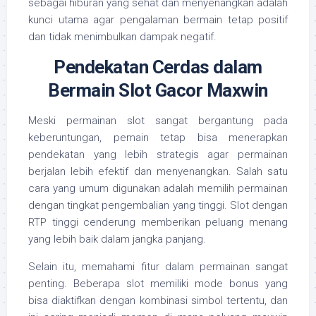
sebagai hiburan yang sehat dan menyenangkan adalah
kunci utama agar pengalaman bermain tetap positif
dan tidak menimbulkan dampak negatif.
Pendekatan Cerdas dalam
Bermain Slot Gacor Maxwin
Meski permainan slot sangat bergantung pada
keberuntungan, pemain tetap bisa menerapkan
pendekatan yang lebih strategis agar permainan
berjalan lebih efektif dan menyenangkan. Salah satu
cara yang umum digunakan adalah memilih permainan
dengan tingkat pengembalian yang tinggi. Slot dengan
RTP tinggi cenderung memberikan peluang menang
yang lebih baik dalam jangka panjang.
Selain itu, memahami fitur dalam permainan sangat
penting. Beberapa slot memiliki mode bonus yang
bisa diaktifkan dengan kombinasi simbol tertentu, dan