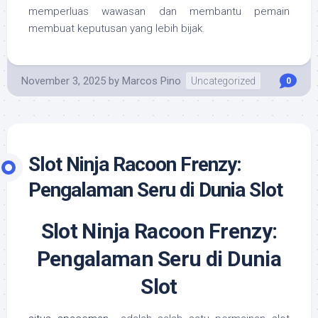
memperluas wawasan dan membantu pemain
membuat keputusan yang lebih bijak.
November 3, 2025
by
Marcos Pino
Uncategorized
0
Slot Ninja Racoon Frenzy:
Pengalaman Seru di Dunia Slot
Slot Ninja Racoon Frenzy:
Pengalaman Seru di Dunia
Slot