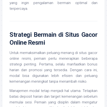
yang ingin pengalaman bermain optimal dan
terpercaya.
Strategi Bermain di Situs Gacor
Online Resmi
Untuk memaksimalkan peluang menang di situs gacor
online resmi, pemain perlu menerapkan beberapa
strategi penting. Pertama, selalu manfaatkan bonus
harian dan promosi yang tersedia. Dengan cara ini,
modal bisa digunakan lebih efisien dan peluang
kemenangan meningkat tanpa menambah risiko.
Manajemen modal tetap menjadi hal utama. Tetapkan
batas deposit harian dan target kemenangan sebelum
memulai sesi. Pemain yang disiplin dalam mengatur