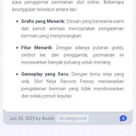
para penggemar permainan slot online. Beberapa
keunggulan tersebut antara lain:
Grafis yang Menarik:
Desain yang berwarna-warni
dan penuh animasi menciptakan pengalaman
bermain yang menyenangkan.
Fitur Menarik:
Dengan adanya putaran gratis,
simbol liar, dan pengganda, permainan ini
menawarkan banyak peluang untuk menang.
Gameplay yang Seru:
Dengan tema ninja yang
unik, Slot Ninja Racoon Frenzy menawarkan
pengalaman bermain yang tidak membosankan
dan selalu penuh kejutan.
July 20, 2025
by
Austin
Uncategorized
0