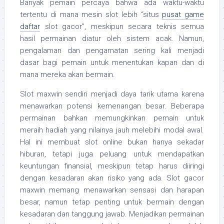
Banyak pemain percaya bahwa ada waktu-waktu
tertentu di mana mesin slot lebih “situs
pusat game
daftar
slot gacor”, meskipun secara teknis semua
hasil permainan diatur oleh sistem acak. Namun,
pengalaman dan pengamatan sering kali menjadi
dasar bagi pemain untuk menentukan kapan dan di
mana mereka akan bermain.
Slot maxwin sendiri menjadi daya tarik utama karena
menawarkan potensi kemenangan besar. Beberapa
permainan bahkan memungkinkan pemain untuk
meraih hadiah yang nilainya jauh melebihi modal awal.
Hal ini membuat slot online bukan hanya sekadar
hiburan, tetapi juga peluang untuk mendapatkan
keuntungan finansial, meskipun tetap harus diiringi
dengan kesadaran akan risiko yang ada. Slot gacor
maxwin memang menawarkan sensasi dan harapan
besar, namun tetap penting untuk bermain dengan
kesadaran dan tanggung jawab. Menjadikan permainan