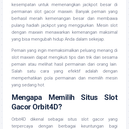
kesempatan untuk memenangkan jackpot besar di
permainan slot gacor maxwin. Banyak pemain yang
berhasil meraih kemenangan besar dan membawa
pulang hadiah jackpot yang menggiurkan. Mesin slot
dengan maxwin menawarkan kemenangan maksimal
yang bisa mengubah hidup Anda dalam sekejap.
Pemain yang ingin memaksimalkan peluang menang di
slot maxwin dapat mengikuti tips dan trik dari sesama
pemain atau melihat hasil permainan dari orang lain.
Salah satu cara yang efektif adalah dengan
memperhatikan pola permainan dan memilih mesin
yang sedang hot.
Mengapa Memilih Situs Slot
Gacor Orbit4D?
Orbit4D dikenal sebagai situs slot gacor yang
terpercaya dengan berbagai keuntungan bagi