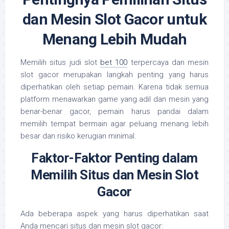
dan Mesin Slot Gacor untuk
Menang Lebih Mudah
Memilih situs judi slot
bet 100
terpercaya dan mesin
slot gacor merupakan langkah penting yang harus
diperhatikan oleh setiap pemain. Karena tidak semua
platform menawarkan game yang adil dan mesin yang
benar-benar gacor, pemain harus pandai dalam
memilih tempat bermain agar peluang menang lebih
besar dan risiko kerugian minimal.
Faktor-Faktor Penting dalam
Memilih Situs dan Mesin Slot
Gacor
Ada beberapa aspek yang harus diperhatikan saat
Anda mencari situs dan mesin slot gacor: