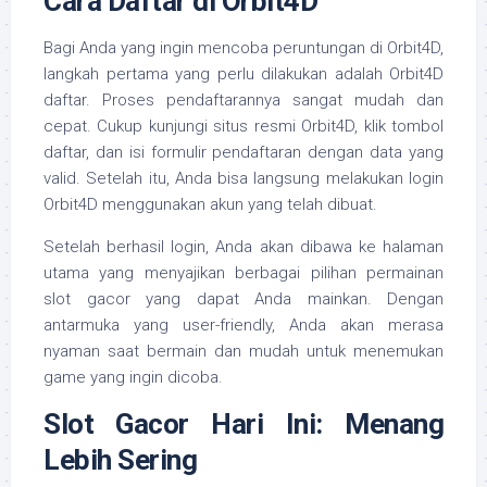
Cara Daftar di Orbit4D
Bagi Anda yang ingin mencoba peruntungan di Orbit4D,
langkah pertama yang perlu dilakukan adalah Orbit4D
daftar. Proses pendaftarannya sangat mudah dan
cepat. Cukup kunjungi situs resmi Orbit4D, klik tombol
daftar, dan isi formulir pendaftaran dengan data yang
valid. Setelah itu, Anda bisa langsung melakukan login
Orbit4D menggunakan akun yang telah dibuat.
Setelah berhasil login, Anda akan dibawa ke halaman
utama yang menyajikan berbagai pilihan permainan
slot gacor yang dapat Anda mainkan. Dengan
antarmuka yang user-friendly, Anda akan merasa
nyaman saat bermain dan mudah untuk menemukan
game yang ingin dicoba.
Slot Gacor Hari Ini: Menang
Lebih Sering