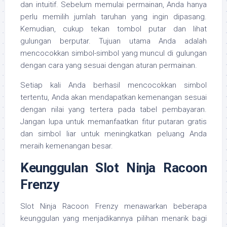
dan intuitif. Sebelum memulai permainan, Anda hanya
perlu memilih jumlah taruhan yang ingin dipasang.
Kemudian, cukup tekan tombol putar dan lihat
gulungan berputar. Tujuan utama Anda adalah
mencocokkan simbol-simbol yang muncul di gulungan
dengan cara yang sesuai dengan aturan permainan.
Setiap kali Anda berhasil mencocokkan simbol
tertentu, Anda akan mendapatkan kemenangan sesuai
dengan nilai yang tertera pada tabel pembayaran.
Jangan lupa untuk memanfaatkan fitur putaran gratis
dan simbol liar untuk meningkatkan peluang Anda
meraih kemenangan besar.
Keunggulan Slot Ninja Racoon
Frenzy
Slot Ninja Racoon Frenzy menawarkan beberapa
keunggulan yang menjadikannya pilihan menarik bagi