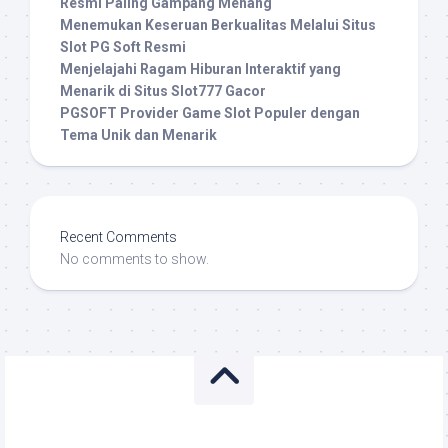
Resmi Paling Gampang Menang
Menemukan Keseruan Berkualitas Melalui Situs
Slot PG Soft Resmi
Menjelajahi Ragam Hiburan Interaktif yang
Menarik di Situs Slot777 Gacor
PGSOFT Provider Game Slot Populer dengan
Tema Unik dan Menarik
Recent Comments
No comments to show.