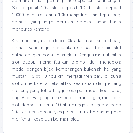
permainan dan peluang mendapatkan keuntungan.
Slot deposit 10k, slot deposit 10 rb, slot deposit
10000, dan slot dana 10k menjadi pilihan tepat bagi
pemain yang ingin bermain cerdas tanpa harus
menguras kantong.
Kesimpulannya, slot depo 10k adalah solusi ideal bagi
pemain yang ingin merasakan sensasi bermain slot
online dengan modal terjangkau. Dengan memilih situs
slot gacor, memanfaatkan promo, dan mengelola
modal dengan bijak, kemenangan bukanlah hal yang
mustahil. Slot 10 ribu kini menjadi tren baru di dunia
slot online karena fleksibilitas, keamanan, dan peluang
menang yang tetap tinggi meskipun modal kecil. Jadi,
bagi Anda yang ingin mencoba peruntungan, mulai dari
slot deposit minimal 10 ribu hingga slot gacor depo
10k, kini adalah saat yang tepat untuk bergabung dan
menikmati keseruan bermain slot.