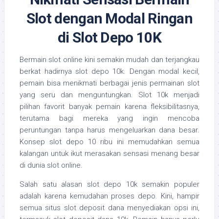
Slot dengan Modal Ringan
di Slot Depo 10K
Bermain slot online kini semakin mudah dan terjangkau
berkat hadirnya slot depo 10k. Dengan modal kecil,
pemain bisa menikmati berbagai jenis permainan slot
yang seru dan menguntungkan. Slot 10k menjadi
pilihan favorit banyak pemain karena fleksibilitasnya,
terutama bagi mereka yang ingin mencoba
peruntungan tanpa harus mengeluarkan dana besar.
Konsep slot depo 10 ribu ini memudahkan semua
kalangan untuk ikut merasakan sensasi menang besar
di dunia slot online.
Salah satu alasan slot depo 10k semakin populer
adalah karena kemudahan proses depo. Kini, hampir
semua situs slot deposit dana menyediakan opsi ini,