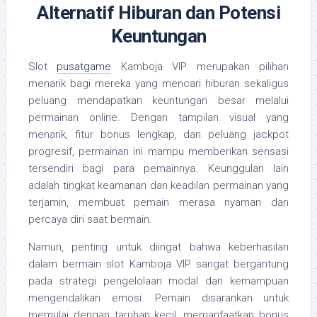
Alternatif Hiburan dan Potensi
Keuntungan
Slot
pusatgame
Kamboja VIP merupakan pilihan
menarik bagi mereka yang mencari hiburan sekaligus
peluang mendapatkan keuntungan besar melalui
permainan online. Dengan tampilan visual yang
menarik, fitur bonus lengkap, dan peluang jackpot
progresif, permainan ini mampu memberikan sensasi
tersendiri bagi para pemainnya. Keunggulan lain
adalah tingkat keamanan dan keadilan permainan yang
terjamin, membuat pemain merasa nyaman dan
percaya diri saat bermain.
Namun, penting untuk diingat bahwa keberhasilan
dalam bermain slot Kamboja VIP sangat bergantung
pada strategi pengelolaan modal dan kemampuan
mengendalikan emosi. Pemain disarankan untuk
memulai dengan taruhan kecil, memanfaatkan bonus