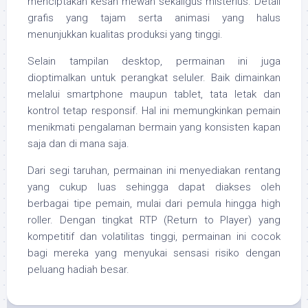
menciptakan kesan mewah sekaligus misterius. Detail
grafis yang tajam serta animasi yang halus
menunjukkan kualitas produksi yang tinggi.
Selain tampilan desktop, permainan ini juga
dioptimalkan untuk perangkat seluler. Baik dimainkan
melalui smartphone maupun tablet, tata letak dan
kontrol tetap responsif. Hal ini memungkinkan pemain
menikmati pengalaman bermain yang konsisten kapan
saja dan di mana saja.
Dari segi taruhan, permainan ini menyediakan rentang
yang cukup luas sehingga dapat diakses oleh
berbagai tipe pemain, mulai dari pemula hingga high
roller. Dengan tingkat RTP (Return to Player) yang
kompetitif dan volatilitas tinggi, permainan ini cocok
bagi mereka yang menyukai sensasi risiko dengan
peluang hadiah besar.