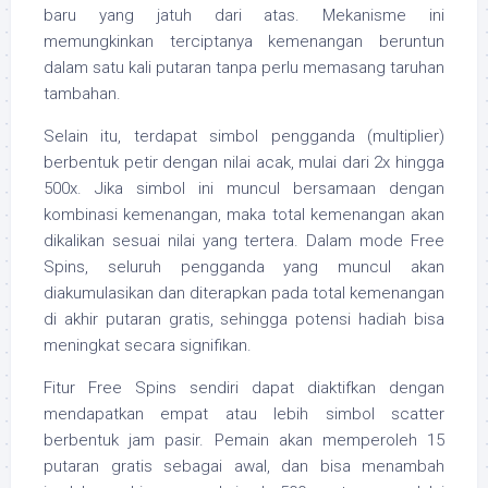
baru yang jatuh dari atas. Mekanisme ini
memungkinkan terciptanya kemenangan beruntun
dalam satu kali putaran tanpa perlu memasang taruhan
tambahan.
Selain itu, terdapat simbol pengganda (multiplier)
berbentuk petir dengan nilai acak, mulai dari 2x hingga
500x. Jika simbol ini muncul bersamaan dengan
kombinasi kemenangan, maka total kemenangan akan
dikalikan sesuai nilai yang tertera. Dalam mode Free
Spins, seluruh pengganda yang muncul akan
diakumulasikan dan diterapkan pada total kemenangan
di akhir putaran gratis, sehingga potensi hadiah bisa
meningkat secara signifikan.
Fitur Free Spins sendiri dapat diaktifkan dengan
mendapatkan empat atau lebih simbol scatter
berbentuk jam pasir. Pemain akan memperoleh 15
putaran gratis sebagai awal, dan bisa menambah