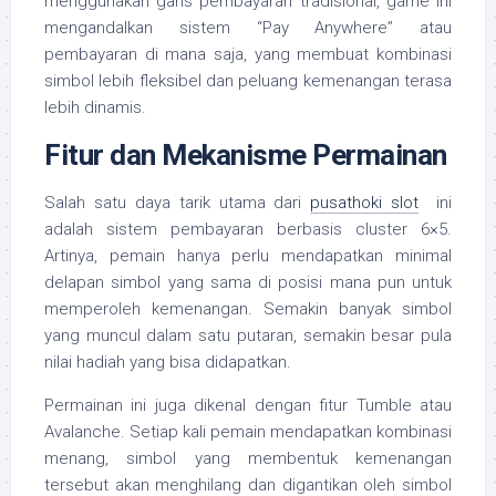
menggunakan garis pembayaran tradisional, game ini
mengandalkan sistem “Pay Anywhere” atau
pembayaran di mana saja, yang membuat kombinasi
simbol lebih fleksibel dan peluang kemenangan terasa
lebih dinamis.
Fitur dan Mekanisme Permainan
Salah satu daya tarik utama dari
pusathoki slot
ini
adalah sistem pembayaran berbasis cluster 6×5.
Artinya, pemain hanya perlu mendapatkan minimal
delapan simbol yang sama di posisi mana pun untuk
memperoleh kemenangan. Semakin banyak simbol
yang muncul dalam satu putaran, semakin besar pula
nilai hadiah yang bisa didapatkan.
Permainan ini juga dikenal dengan fitur Tumble atau
Avalanche. Setiap kali pemain mendapatkan kombinasi
menang, simbol yang membentuk kemenangan
tersebut akan menghilang dan digantikan oleh simbol