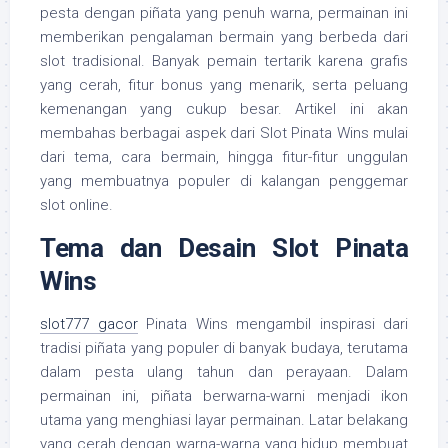
pesta dengan piñata yang penuh warna, permainan ini
memberikan pengalaman bermain yang berbeda dari
slot tradisional. Banyak pemain tertarik karena grafis
yang cerah, fitur bonus yang menarik, serta peluang
kemenangan yang cukup besar. Artikel ini akan
membahas berbagai aspek dari Slot Pinata Wins mulai
dari tema, cara bermain, hingga fitur-fitur unggulan
yang membuatnya populer di kalangan penggemar
slot online.
Tema dan Desain Slot Pinata
Wins
slot777 gacor
Pinata Wins mengambil inspirasi dari
tradisi piñata yang populer di banyak budaya, terutama
dalam pesta ulang tahun dan perayaan. Dalam
permainan ini, piñata berwarna-warni menjadi ikon
utama yang menghiasi layar permainan. Latar belakang
yang cerah dengan warna-warna yang hidup membuat