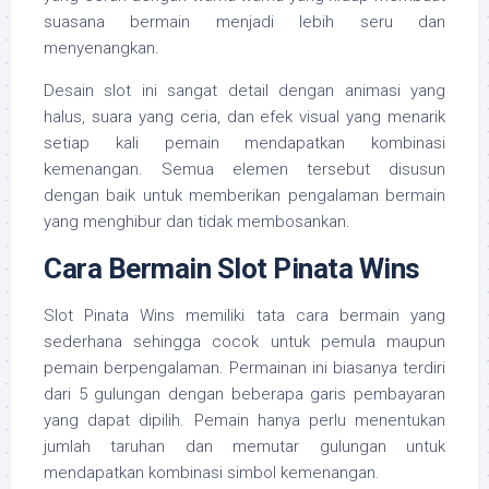
suasana bermain menjadi lebih seru dan
menyenangkan.
Desain slot ini sangat detail dengan animasi yang
halus, suara yang ceria, dan efek visual yang menarik
setiap kali pemain mendapatkan kombinasi
kemenangan. Semua elemen tersebut disusun
dengan baik untuk memberikan pengalaman bermain
yang menghibur dan tidak membosankan.
Cara Bermain Slot Pinata Wins
Slot Pinata Wins memiliki tata cara bermain yang
sederhana sehingga cocok untuk pemula maupun
pemain berpengalaman. Permainan ini biasanya terdiri
dari 5 gulungan dengan beberapa garis pembayaran
yang dapat dipilih. Pemain hanya perlu menentukan
jumlah taruhan dan memutar gulungan untuk
mendapatkan kombinasi simbol kemenangan.