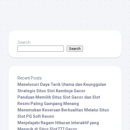
Search
Search
Recent Posts
Menelusuri Daya Tarik Utama dan Keunggulan
Strategis Situs Slot Kamboja Gacor
Panduan Memilih Situs Slot Gacor dan Slot
Resmi Paling Gampang Menang
Menemukan Keseruan Berkualitas Melalui Situs
Slot PG Soft Resmi
Menjelajahi Ragam Hiburan Interaktif yang
Menarik di Situs Slot777 Gacor