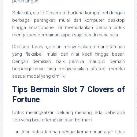
peruntungan.
Selain itu, slot 7 Clovers of Fortune kompatibel dengan
berbagai perangkat, mulai dari komputer desktop
hingga smartphone. Ini memudahkan pemain untuk
mengakses permainan kapan saja dan di mana saja.
Dari segi taruhan, slot ini menyediakan rentang taruhan
yang fleksibel, mulai dari nilai kecil hingga besar.
Dengan demikian, baik pemula maupun pemain
berpengalaman bisa menyesuaikan strategi mereka
sesuai modal yang dimiliki.
Tips Bermain Slot 7 Clovers of
Fortune
Untuk meningkatkan peluang menang, ada beberapa
tips yang bisa diterapkan saat bermain:
Atur batas taruhan sesuai kemampuan agar tidak