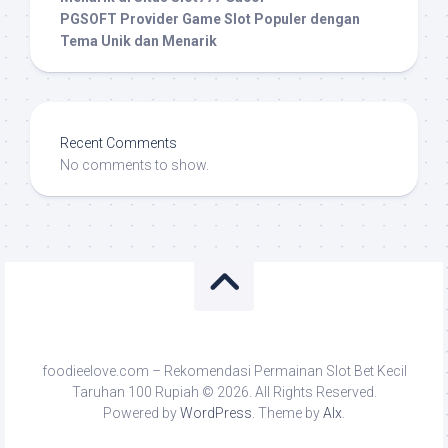
PGSOFT Provider Game Slot Populer dengan
Tema Unik dan Menarik
Recent Comments
No comments to show.
foodieelove.com – Rekomendasi Permainan Slot Bet Kecil
Taruhan 100 Rupiah © 2026. All Rights Reserved.
Powered by
WordPress
. Theme by
Alx
.