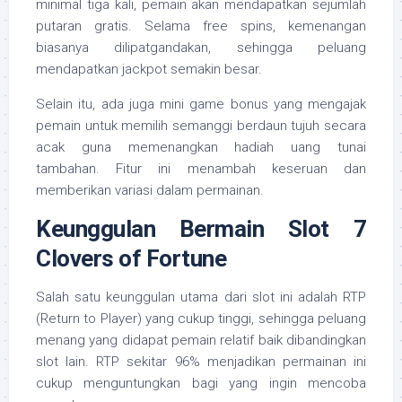
minimal tiga kali, pemain akan mendapatkan sejumlah
putaran gratis. Selama free spins, kemenangan
biasanya dilipatgandakan, sehingga peluang
mendapatkan jackpot semakin besar.
Selain itu, ada juga mini game bonus yang mengajak
pemain untuk memilih semanggi berdaun tujuh secara
acak guna memenangkan hadiah uang tunai
tambahan. Fitur ini menambah keseruan dan
memberikan variasi dalam permainan.
Keunggulan Bermain Slot 7
Clovers of Fortune
Salah satu keunggulan utama dari slot ini adalah RTP
(Return to Player) yang cukup tinggi, sehingga peluang
menang yang didapat pemain relatif baik dibandingkan
slot lain. RTP sekitar 96% menjadikan permainan ini
cukup menguntungkan bagi yang ingin mencoba